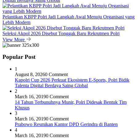
Digital Berdaya Saing Global
Pelantikan KBPP Polri Jadi Langkah Awal Menuju Organisasi yang
Lebih Modern
Seleksi Akpol 2026 Disebut Tonggak Baru Rekrutmen Polri
View More
Popular Post
1
August 8, 2026
0 Comment
Kapolri Cup 2026 Perkuat Ekosistem E-Sports, Polri Bidik
Talenta Digital Berdaya Saing Global
2
March 16, 2019
0 Comment
14 Tahun Terbunuhnya Munir, Polri Didesak Bentuk Tim
Khusus
3
March 16, 2019
0 Comment
Prabowo Resmikan Kantor DPD Gerindra di Banten
4
March 16, 2019
0 Comment