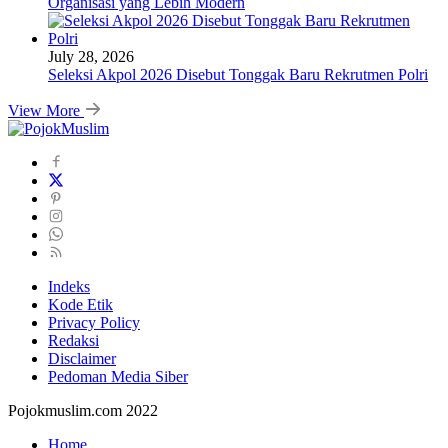
Organisasi yang Lebih Modern
July 28, 2026
Seleksi Akpol 2026 Disebut Tonggak Baru Rekrutmen Polri
View More
Indeks
Kode Etik
Privacy Policy
Redaksi
Disclaimer
Pedoman Media Siber
Pojokmuslim.com 2022
Home