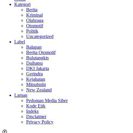
Kategori
Berita
Kriminal
Olahraga
Otomotif
Politik
Uncategorized
Label
Balapan
Berita Otomotif
Bulutangkis
Daihatsu
DKI Jakarta
Gerindra
Kejahatan
Mitsubishi
New Zealand
Laman
Pedoman Media Siber
Kode Etik
Indeks
Disclaimer
Privacy Policy