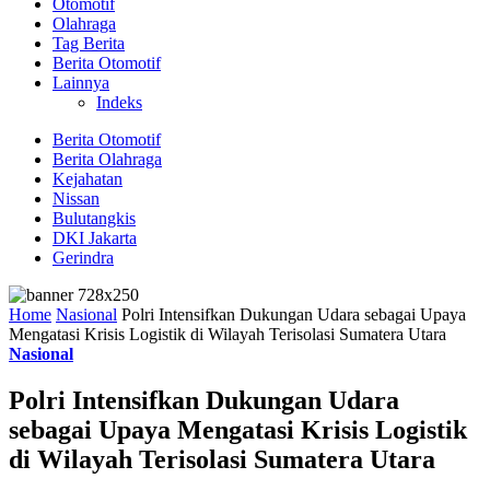
Otomotif
Olahraga
Tag Berita
Berita Otomotif
Lainnya
Indeks
Berita Otomotif
Berita Olahraga
Kejahatan
Nissan
Bulutangkis
DKI Jakarta
Gerindra
Home
Nasional
Polri Intensifkan Dukungan Udara sebagai Upaya
Mengatasi Krisis Logistik di Wilayah Terisolasi Sumatera Utara
Nasional
Polri Intensifkan Dukungan Udara
sebagai Upaya Mengatasi Krisis Logistik
di Wilayah Terisolasi Sumatera Utara