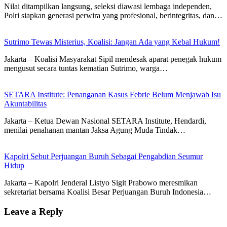
Nilai ditampilkan langsung, seleksi diawasi lembaga independen,
Polri siapkan generasi perwira yang profesional, berintegritas, dan…
Sutrimo Tewas Misterius, Koalisi: Jangan Ada yang Kebal Hukum!
Jakarta – Koalisi Masyarakat Sipil mendesak aparat penegak hukum
mengusut secara tuntas kematian Sutrimo, warga…
SETARA Institute: Penanganan Kasus Febrie Belum Menjawab Isu
Akuntabilitas
Jakarta – Ketua Dewan Nasional SETARA Institute, Hendardi,
menilai penahanan mantan Jaksa Agung Muda Tindak…
Kapolri Sebut Perjuangan Buruh Sebagai Pengabdian Seumur
Hidup
Jakarta – Kapolri Jenderal Listyo Sigit Prabowo meresmikan
sekretariat bersama Koalisi Besar Perjuangan Buruh Indonesia…
Leave a Reply