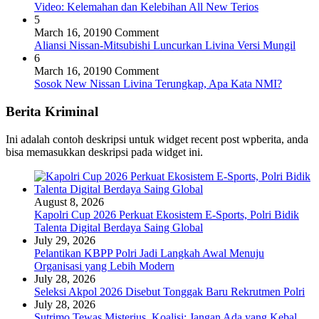
Video: Kelemahan dan Kelebihan All New Terios
5
March 16, 2019
0 Comment
Aliansi Nissan-Mitsubishi Luncurkan Livina Versi Mungil
6
March 16, 2019
0 Comment
Sosok New Nissan Livina Terungkap, Apa Kata NMI?
Berita Kriminal
Ini adalah contoh deskripsi untuk widget recent post wpberita, anda
bisa memasukkan deskripsi pada widget ini.
August 8, 2026
Kapolri Cup 2026 Perkuat Ekosistem E-Sports, Polri Bidik
Talenta Digital Berdaya Saing Global
July 29, 2026
Pelantikan KBPP Polri Jadi Langkah Awal Menuju
Organisasi yang Lebih Modern
July 28, 2026
Seleksi Akpol 2026 Disebut Tonggak Baru Rekrutmen Polri
July 28, 2026
Sutrimo Tewas Misterius, Koalisi: Jangan Ada yang Kebal