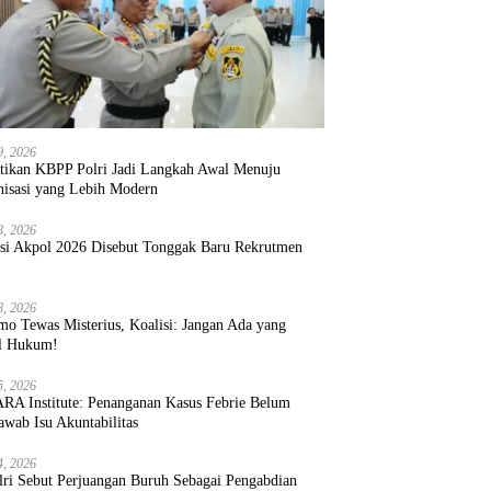
9, 2026
ntikan KBPP Polri Jadi Langkah Awal Menuju
nisasi yang Lebih Modern
8, 2026
ksi Akpol 2026 Disebut Tonggak Baru Rekrutmen
8, 2026
mo Tewas Misterius, Koalisi: Jangan Ada yang
l Hukum!
5, 2026
RA Institute: Penanganan Kasus Febrie Belum
wab Isu Akuntabilitas
4, 2026
lri Sebut Perjuangan Buruh Sebagai Pengabdian