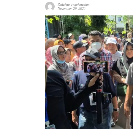
Redaktur Pojokmuslim
November 29, 2025