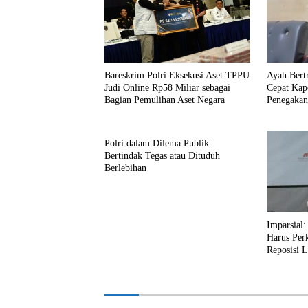
Bareskrim Polri Eksekusi Aset TPPU
Ayah Bert
Judi Online Rp58 Miliar sebagai
Cepat Kap
Bagian Pemulihan Aset Negara
Penegaka
Kepolisian
Polri dalam Dilema Publik:
Bertindak Tegas atau Dituduh
Berlebihan
Imparsial:
Harus Perk
Reposisi 