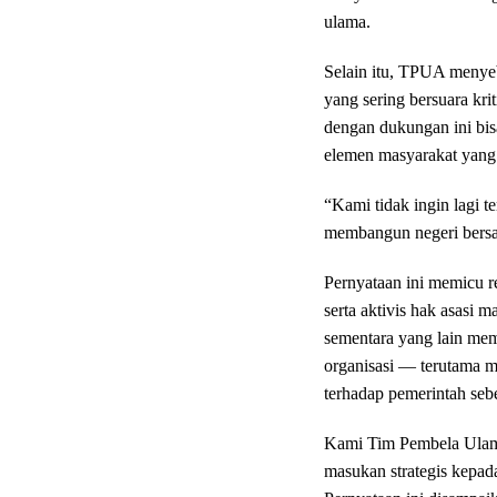
ulama.
Selain itu, TPUA menyeb
yang sering bersuara kr
dengan dukungan ini bis
elemen masyarakat yang 
“Kami tidak ingin lagi t
membangun negeri bersa
Pernyataan ini memicu r
serta aktivis hak asasi
sementara yang lain mem
organisasi — terutama m
terhadap pemerintah se
Kami Tim Pembela Ulam
masukan strategis kepada