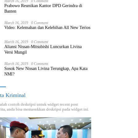
March 16, 2019
0 Comment
Prabowo Resmikan Kantor DPD Gerindra di
Banten
March 16, 2019
0 Comment
Video: Kelemahan dan Kelebihan All New Terios
March 16, 2019
0 Comment
Aliansi Nissan-Mitsubishi Luncurkan Livina
Versi Mungil
March 16, 2019
0 Comment
Sosok New Nissan Livina Terungkap, Apa Kata
NMI?
ta Kriminal
dalah contoh deskripsi untuk widget recent post
ita, anda bisa memasukkan deskripsi pada widget ini.