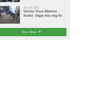
July 28, 2026
Sutrimo Tewas Misterius,
Koalisi: Jangan Ada yang Kebal
Hukum!
View More