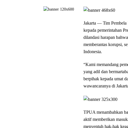
Jakarta — Tim Pembela
kepada pemerintahan Pr
dilandasi harapan bahwa
memberantas korupsi, se
Indonesia.
“Kami memandang pemeri
yang adil dan bermarta
berpihak kepada umat da
wawancaranya di Jakart
TPUA menambahkan bahwa
aktif memberikan masuka
menyentuh hak-hak keag