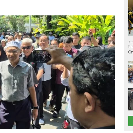
Jul
Pe
Or