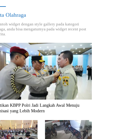
ta Olahraga
ontoh widget dengan style gallery pada kategori
aga, anda bisa mengaturnya pada widget recent post
ita.
ntikan KBPP Polri Jadi Langkah Awal Menuju
nisasi yang Lebih Modern