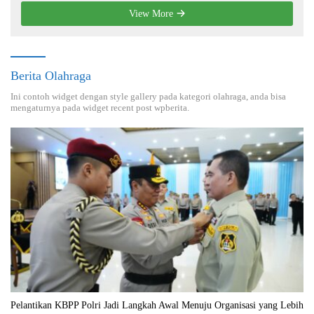
View More
Berita Olahraga
Ini contoh widget dengan style gallery pada kategori olahraga, anda bisa
mengaturnya pada widget recent post wpberita.
Pelantikan KBPP Polri Jadi Langkah Awal Menuju Organisasi yang Lebih