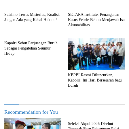
Sutrimo Tewas Misterius, Koalisi:
SETARA Institute: Penanganan
Jangan Ada yang Kebal Hukum!
Kasus Febrie Belum Menjawab Isu
Akuntabilitas
Kapolri Sebut Perjuangan Buruh
Sebagai Pengabdian Seumur
Hidup
KBPBI Resmi Diluncurkan,
Kapolri: Ini Hari Bersejarah bagi
Buruh
Recommendation for You
Seleksi Akpol 2026 Disebut
Tonggak Baru Rekrutmen Polri