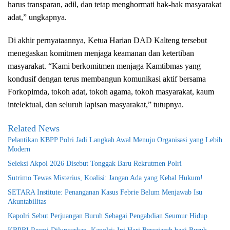
harus transparan, adil, dan tetap menghormati hak-hak masyarakat
adat,” ungkapnya.
Di akhir pernyataannya, Ketua Harian DAD Kalteng tersebut
menegaskan komitmen menjaga keamanan dan ketertiban
masyarakat. “Kami berkomitmen menjaga Kamtibmas yang
kondusif dengan terus membangun komunikasi aktif bersama
Forkopimda, tokoh adat, tokoh agama, tokoh masyarakat, kaum
intelektual, dan seluruh lapisan masyarakat,” tutupnya.
Related News
Pelantikan KBPP Polri Jadi Langkah Awal Menuju Organisasi yang Lebih
Modern
Seleksi Akpol 2026 Disebut Tonggak Baru Rekrutmen Polri
Sutrimo Tewas Misterius, Koalisi: Jangan Ada yang Kebal Hukum!
SETARA Institute: Penanganan Kasus Febrie Belum Menjawab Isu
Akuntabilitas
Kapolri Sebut Perjuangan Buruh Sebagai Pengabdian Seumur Hidup