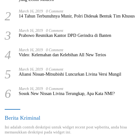
2
March 16, 2019
0 Comment
14 Tahun Terbunuhnya Munir, Polri Didesak Bentuk Tim Khusus
3
March 16, 2019
0 Comment
Prabowo Resmikan Kantor DPD Gerindra di Banten
4
March 16, 2019
0 Comment
Video: Kelemahan dan Kelebihan All New Terios
5
March 16, 2019
0 Comment
Aliansi Nissan-Mitsubishi Luncurkan Livina Versi Mungil
6
March 16, 2019
0 Comment
Sosok New Nissan Livina Terungkap, Apa Kata NMI?
Berita Kriminal
Ini adalah contoh deskripsi untuk widget recent post wpberita, anda bisa
memasukkan deskripsi pada widget ini.