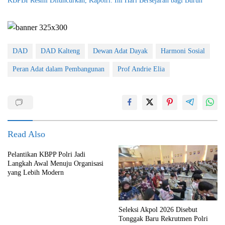
KBPBI Resmi Diluncurkan, Kapolri: Ini Hari Bersejarah bagi Buruh
DAD
DAD Kalteng
Dewan Adat Dayak
Harmoni Sosial
Peran Adat dalam Pembangunan
Prof Andrie Elia
Read Also
Pelantikan KBPP Polri Jadi
Langkah Awal Menuju Organisasi
yang Lebih Modern
Seleksi Akpol 2026 Disebut
Tonggak Baru Rekrutmen Polri