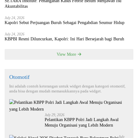
SETARA Institute: Penanganan Kasus Febrie Belum Menjawab Isu
Akuntabilitas
July 24, 2026
Kapolri Sebut Perjuangan Buruh Sebagai Pengabdian Seumur Hidup
July 24, 2026
KBPBI Resmi Diluncurkan, Kapolri: Ini Hari Bersejarah bagi Buruh
View More
Otomotif
Ini adalah contoh keterangan untuk widget dengan kategori otomotif,
anda bisa dengan mudah memasukkannya pada widget.
July 29, 2026
Pelantikan KBPP Polri Jadi Langkah Awal
Menuju Organisasi yang Lebih Modern
July