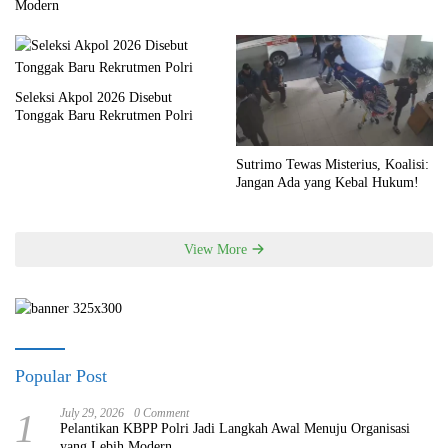
Modern
Seleksi Akpol 2026 Disebut
Tonggak Baru Rekrutmen Polri
Sutrimo Tewas Misterius, Koalisi:
Jangan Ada yang Kebal Hukum!
View More
Popular Post
1
July 29, 2026
0 Comment
Pelantikan KBPP Polri Jadi Langkah Awal Menuju Organisasi
yang Lebih Modern