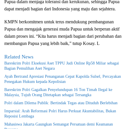
Papua dalam menjaga toleransi dan kerukunan, sehingga Papua
dapat menjadi bagian dari Indonesia yang maju dan sejahtera.
KMPN berkomitmen untuk terus mendukung pembangunan
Papua dan mengajak generasi muda Papua untuk berperan aktif
dalam proses ini. “Kita harus menjadi bagian dari perubahan dan
membangun Papua yang lebih baik,” tutup Kosay. L
Related News
Bareskrim Polri Eksekusi Aset TPPU Judi Online Rp58 Miliar sebagai
Bagian Pemulihan Aset Negara
Ayah Bertrand Apresiasi Penanganan Cepat Kapolda Sulsel, Percayakan
Penegakan Hukum kepada Kepolisian
Bareskrim Polri Gagalkan Penyelundupan 16 Ton Timah Ilegal ke
Malaysia, Tujuh Orang Ditetapkan sebagai Tersangka
Polri dalam Dilema Publik: Bertindak Tegas atau Dituduh Berlebihan
Imparsial: Arah Reformasi Polri Harus Perkuat Akuntabilitas, Bukan
Reposisi Lembaga
Mahasiswa Jakarta Gaungkan Semangat Persatuan demi Keamanan