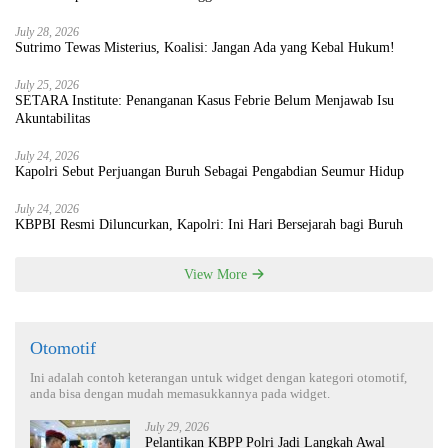
July 28, 2026
Sutrimo Tewas Misterius, Koalisi: Jangan Ada yang Kebal Hukum!
July 25, 2026
SETARA Institute: Penanganan Kasus Febrie Belum Menjawab Isu
Akuntabilitas
July 24, 2026
Kapolri Sebut Perjuangan Buruh Sebagai Pengabdian Seumur Hidup
July 24, 2026
KBPBI Resmi Diluncurkan, Kapolri: Ini Hari Bersejarah bagi Buruh
View More
Otomotif
Ini adalah contoh keterangan untuk widget dengan kategori otomotif,
anda bisa dengan mudah memasukkannya pada widget.
July 29, 2026
Pelantikan KBPP Polri Jadi Langkah Awal