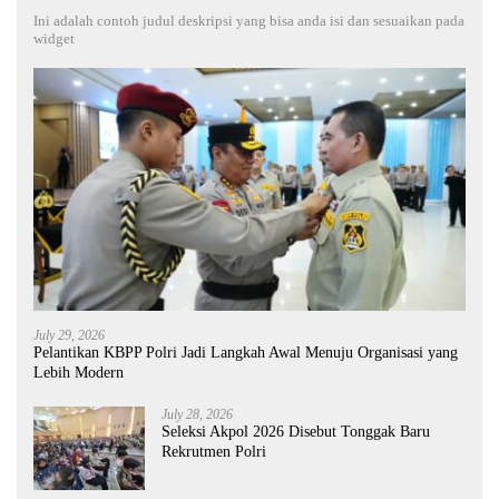
Ini adalah contoh judul deskripsi yang bisa anda isi dan sesuaikan pada
widget
July 29, 2026
Pelantikan KBPP Polri Jadi Langkah Awal Menuju Organisasi yang
Lebih Modern
July 28, 2026
Seleksi Akpol 2026 Disebut Tonggak Baru
Rekrutmen Polri