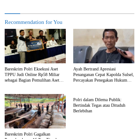
Recommendation for You
Bareskrim Polri Eksekusi Aset
Ayah Bertrand Apresiasi
TPPU Judi Online Rp58 Miliar
Penanganan Cepat Kapolda Sulsel,
sebagai Bagian Pemulihan Aset
Percayakan Penegakan Hukum
Negara
kepada Kepolisian
Polri dalam Dilema Publik:
Bertindak Tegas atau Dituduh
Berlebihan
Bareskrim Polri Gagalkan