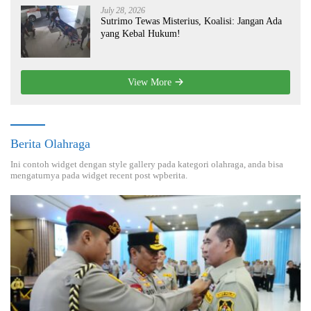
July 28, 2026
Sutrimo Tewas Misterius, Koalisi: Jangan Ada
yang Kebal Hukum!
View More
Berita Olahraga
Ini contoh widget dengan style gallery pada kategori olahraga, anda bisa
mengaturnya pada widget recent post wpberita.