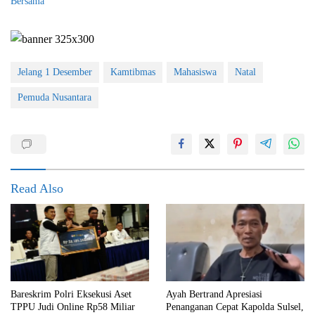
Bersama
Jelang 1 Desember
Kamtibmas
Mahasiswa
Natal
Pemuda Nusantara
Read Also
Bareskrim Polri Eksekusi Aset
Ayah Bertrand Apresiasi
TPPU Judi Online Rp58 Miliar
Penanganan Cepat Kapolda Sulsel,