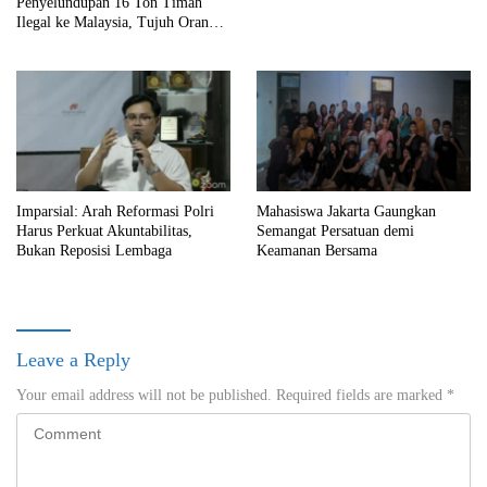
Penyelundupan 16 Ton Timah
Ilegal ke Malaysia, Tujuh Orang
Ditetapkan sebagai Tersangka
Imparsial: Arah Reformasi Polri
Mahasiswa Jakarta Gaungkan
Harus Perkuat Akuntabilitas,
Semangat Persatuan demi
Bukan Reposisi Lembaga
Keamanan Bersama
Leave a Reply
Your email address will not be published.
Required fields are marked
*