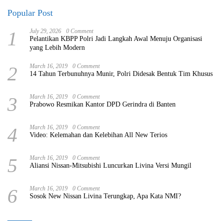
Popular Post
1
July 29, 2026
0 Comment
Pelantikan KBPP Polri Jadi Langkah Awal Menuju Organisasi
yang Lebih Modern
2
March 16, 2019
0 Comment
14 Tahun Terbunuhnya Munir, Polri Didesak Bentuk Tim Khusus
3
March 16, 2019
0 Comment
Prabowo Resmikan Kantor DPD Gerindra di Banten
4
March 16, 2019
0 Comment
Video: Kelemahan dan Kelebihan All New Terios
5
March 16, 2019
0 Comment
Aliansi Nissan-Mitsubishi Luncurkan Livina Versi Mungil
6
March 16, 2019
0 Comment
Sosok New Nissan Livina Terungkap, Apa Kata NMI?