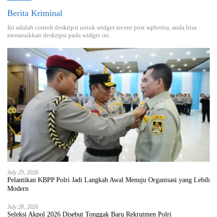
Berita Kriminal
Ini adalah contoh deskripsi untuk widget recent post wpberita, anda bisa
memasukkan deskripsi pada widget ini.
July 29, 2026
Pelantikan KBPP Polri Jadi Langkah Awal Menuju Organisasi yang Lebih
Modern
July 28, 2026
Seleksi Akpol 2026 Disebut Tonggak Baru Rekrutmen Polri