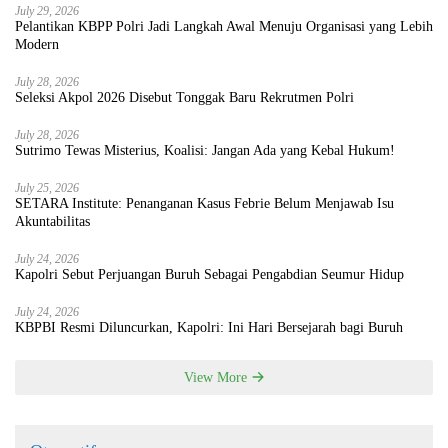
July 29, 2026
Pelantikan KBPP Polri Jadi Langkah Awal Menuju Organisasi yang Lebih
Modern
July 28, 2026
Seleksi Akpol 2026 Disebut Tonggak Baru Rekrutmen Polri
July 28, 2026
Sutrimo Tewas Misterius, Koalisi: Jangan Ada yang Kebal Hukum!
July 25, 2026
SETARA Institute: Penanganan Kasus Febrie Belum Menjawab Isu
Akuntabilitas
July 24, 2026
Kapolri Sebut Perjuangan Buruh Sebagai Pengabdian Seumur Hidup
July 24, 2026
KBPBI Resmi Diluncurkan, Kapolri: Ini Hari Bersejarah bagi Buruh
View More