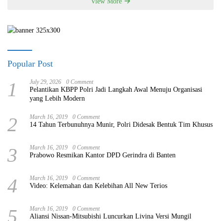
View More
Popular Post
1
July 29, 2026
0 Comment
Pelantikan KBPP Polri Jadi Langkah Awal Menuju Organisasi
yang Lebih Modern
2
March 16, 2019
0 Comment
14 Tahun Terbunuhnya Munir, Polri Didesak Bentuk Tim Khusus
3
March 16, 2019
0 Comment
Prabowo Resmikan Kantor DPD Gerindra di Banten
4
March 16, 2019
0 Comment
Video: Kelemahan dan Kelebihan All New Terios
5
March 16, 2019
0 Comment
Aliansi Nissan-Mitsubishi Luncurkan Livina Versi Mungil