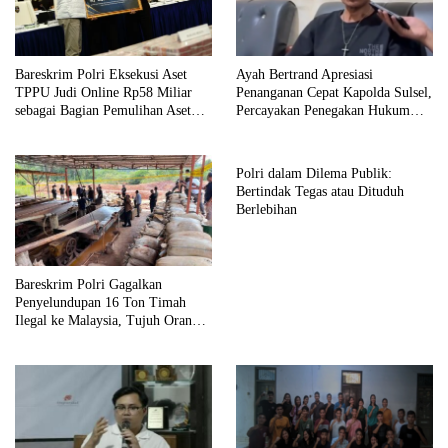
Bareskrim Polri Eksekusi Aset
Ayah Bertrand Apresiasi
TPPU Judi Online Rp58 Miliar
Penanganan Cepat Kapolda Sulsel,
sebagai Bagian Pemulihan Aset
Percayakan Penegakan Hukum
Negara
kepada Kepolisian
Polri dalam Dilema Publik:
Bertindak Tegas atau Dituduh
Berlebihan
Bareskrim Polri Gagalkan
Penyelundupan 16 Ton Timah
Ilegal ke Malaysia, Tujuh Orang
Ditetapkan sebagai Tersangka