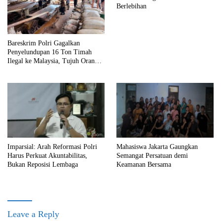
Berlebihan
Bareskrim Polri Gagalkan
Penyelundupan 16 Ton Timah
Ilegal ke Malaysia, Tujuh Orang
Ditetapkan sebagai Tersangka
Imparsial: Arah Reformasi Polri
Mahasiswa Jakarta Gaungkan
Harus Perkuat Akuntabilitas,
Semangat Persatuan demi
Bukan Reposisi Lembaga
Keamanan Bersama
Leave a Reply