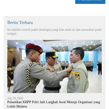
Berita Terbaru
Ini adalah contoh judul deskripsi yang bisa anda isi dan sesuaikan pada
widget
July 29, 2026
Pelantikan KBPP Polri Jadi Langkah Awal Menuju Organisasi yang
Lebih Modern