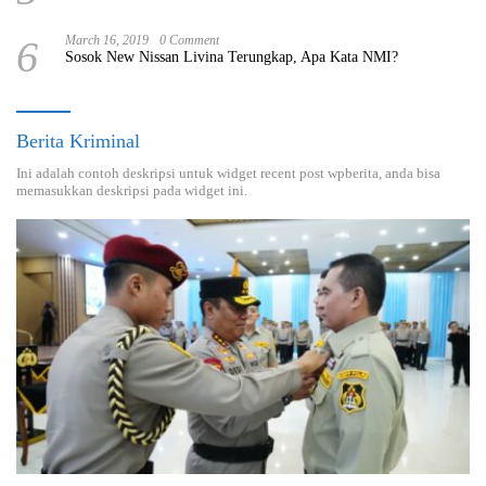
6
March 16, 2019
0 Comment
Sosok New Nissan Livina Terungkap, Apa Kata NMI?
Berita Kriminal
Ini adalah contoh deskripsi untuk widget recent post wpberita, anda bisa
memasukkan deskripsi pada widget ini.