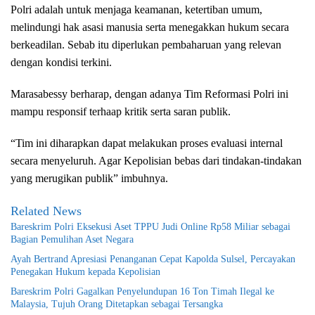
Polri adalah untuk menjaga keamanan, ketertiban umum,
melindungi hak asasi manusia serta menegakkan hukum secara
berkeadilan. Sebab itu diperlukan pembaharuan yang relevan
dengan kondisi terkini.
Marasabessy berharap, dengan adanya Tim Reformasi Polri ini
mampu responsif terhaap kritik serta saran publik.
“Tim ini diharapkan dapat melakukan proses evaluasi internal
secara menyeluruh. Agar Kepolisian bebas dari tindakan-tindakan
yang merugikan publik” imbuhnya.
Related News
Bareskrim Polri Eksekusi Aset TPPU Judi Online Rp58 Miliar sebagai
Bagian Pemulihan Aset Negara
Ayah Bertrand Apresiasi Penanganan Cepat Kapolda Sulsel, Percayakan
Penegakan Hukum kepada Kepolisian
Bareskrim Polri Gagalkan Penyelundupan 16 Ton Timah Ilegal ke
Malaysia, Tujuh Orang Ditetapkan sebagai Tersangka