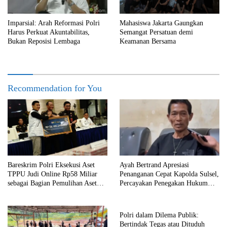
Imparsial: Arah Reformasi Polri
Mahasiswa Jakarta Gaungkan
Harus Perkuat Akuntabilitas,
Semangat Persatuan demi
Bukan Reposisi Lembaga
Keamanan Bersama
Recommendation for You
Bareskrim Polri Eksekusi Aset
Ayah Bertrand Apresiasi
TPPU Judi Online Rp58 Miliar
Penanganan Cepat Kapolda Sulsel,
sebagai Bagian Pemulihan Aset
Percayakan Penegakan Hukum
Negara
kepada Kepolisian
Polri dalam Dilema Publik:
Bertindak Tegas atau Dituduh