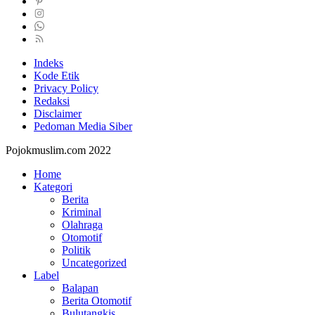
Indeks
Kode Etik
Privacy Policy
Redaksi
Disclaimer
Pedoman Media Siber
Pojokmuslim.com 2022
Home
Kategori
Berita
Kriminal
Olahraga
Otomotif
Politik
Uncategorized
Label
Balapan
Berita Otomotif
Bulutangkis