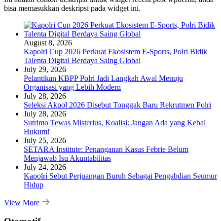
bisa memasukkan deskripsi pada widget ini.
August 8, 2026
Kapolri Cup 2026 Perkuat Ekosistem E-Sports, Polri Bidik
Talenta Digital Berdaya Saing Global
July 29, 2026
Pelantikan KBPP Polri Jadi Langkah Awal Menuju
Organisasi yang Lebih Modern
July 28, 2026
Seleksi Akpol 2026 Disebut Tonggak Baru Rekrutmen Polri
July 28, 2026
Sutrimo Tewas Misterius, Koalisi: Jangan Ada yang Kebal
Hukum!
July 25, 2026
SETARA Institute: Penanganan Kasus Febrie Belum
Menjawab Isu Akuntabilitas
July 24, 2026
Kapolri Sebut Perjuangan Buruh Sebagai Pengabdian Seumur
Hidup
View More