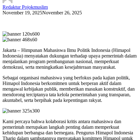
Redaktur Pojokmuslim
November 19, 2025
November 26, 2025
Jakarta – Himpunan Mahasiswa Ilmu Politik Indonesia (Himapol
Indonesia) menyatakan dukungan terhadap upaya pemerintah dalam
menjalankan program pembangunan nasional, memperkuat
demokrasi, serta meningkatkan kesejahteraan masyarakat.
Sebagai organisasi mahasiswa yang berfokus pada kajian politik,
Himapol Indonesia berkomitmen untuk berperan aktif dalam
mengawal kebijakan publik, memberikan masukan konstruktif, dan
mendorong terciptanya tata kelola pemerintahan yang transparan,
akuntabel, serta berpihak pada kepentingan rakyat.
Kami percaya bahwa kolaborasi kritis antara mahasiswa dan
pemerintah merupakan langkah penting dalam memperkuat
kehidupan berbangsa dan bernegara. Pengurus Himapol Indonesia
Thariq dalam sambutannya menyatakan komitmen Himapol untuk