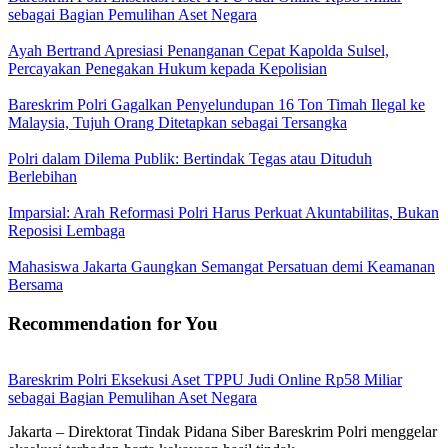
sebagai Bagian Pemulihan Aset Negara
Ayah Bertrand Apresiasi Penanganan Cepat Kapolda Sulsel,
Percayakan Penegakan Hukum kepada Kepolisian
Bareskrim Polri Gagalkan Penyelundupan 16 Ton Timah Ilegal ke
Malaysia, Tujuh Orang Ditetapkan sebagai Tersangka
Polri dalam Dilema Publik: Bertindak Tegas atau Dituduh
Berlebihan
Imparsial: Arah Reformasi Polri Harus Perkuat Akuntabilitas, Bukan
Reposisi Lembaga
Mahasiswa Jakarta Gaungkan Semangat Persatuan demi Keamanan
Bersama
Recommendation for You
Bareskrim Polri Eksekusi Aset TPPU Judi Online Rp58 Miliar
sebagai Bagian Pemulihan Aset Negara
Jakarta – Direktorat Tindak Pidana Siber Bareskrim Polri menggelar