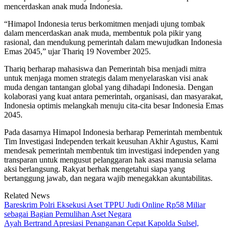
mencerdaskan anak muda Indonesia.
“Himapol Indonesia terus berkomitmen menjadi ujung tombak
dalam mencerdaskan anak muda, membentuk pola pikir yang
rasional, dan mendukung pemerintah dalam mewujudkan Indonesia
Emas 2045,” ujar Thariq 19 November 2025.
Thariq berharap mahasiswa dan Pemerintah bisa menjadi mitra
untuk menjaga momen strategis dalam menyelaraskan visi anak
muda dengan tantangan global yang dihadapi Indonesia. Dengan
kolaborasi yang kuat antara pemerintah, organisasi, dan masyarakat,
Indonesia optimis melangkah menuju cita-cita besar Indonesia Emas
2045.
Pada dasarnya Himapol Indonesia berharap Pemerintah membentuk
Tim Investigasi Independen terkait keusuhan Akhir Agustus, Kami
mendesak pemerintah membentuk tim investigasi independen yang
transparan untuk mengusut pelanggaran hak asasi manusia selama
aksi berlangsung. Rakyat berhak mengetahui siapa yang
bertanggung jawab, dan negara wajib menegakkan akuntabilitas.
Related News
Bareskrim Polri Eksekusi Aset TPPU Judi Online Rp58 Miliar
sebagai Bagian Pemulihan Aset Negara
Ayah Bertrand Apresiasi Penanganan Cepat Kapolda Sulsel,