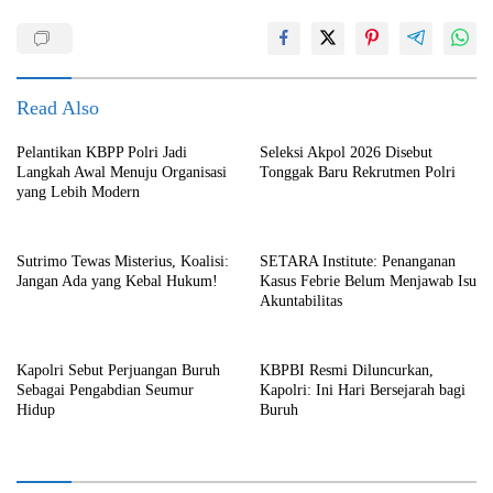
Read Also
Pelantikan KBPP Polri Jadi
Seleksi Akpol 2026 Disebut
Langkah Awal Menuju Organisasi
Tonggak Baru Rekrutmen Polri
yang Lebih Modern
Sutrimo Tewas Misterius, Koalisi:
SETARA Institute: Penanganan
Jangan Ada yang Kebal Hukum!
Kasus Febrie Belum Menjawab Isu
Akuntabilitas
Kapolri Sebut Perjuangan Buruh
KBPBI Resmi Diluncurkan,
Sebagai Pengabdian Seumur
Kapolri: Ini Hari Bersejarah bagi
Hidup
Buruh