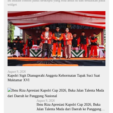
Ini adalah contoh judul deskripsi yang bisa anda isi dan sesuaikan pada
widget
August 9, 2026
Kapolri Sigit Dianugerahi Anggota Kehormatan Tapak Suci Saat
Muktamar XVI
August 9, 2026
Ibnu Riza Apresiasi Kapolri Cup 2026, Buka
Jalan Talenta Muda dari Daerah ke Panggung