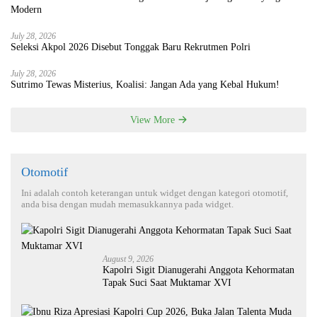
Modern
July 28, 2026
Seleksi Akpol 2026 Disebut Tonggak Baru Rekrutmen Polri
July 28, 2026
Sutrimo Tewas Misterius, Koalisi: Jangan Ada yang Kebal Hukum!
View More
Otomotif
Ini adalah contoh keterangan untuk widget dengan kategori otomotif,
anda bisa dengan mudah memasukkannya pada widget.
August 9, 2026
Kapolri Sigit Dianugerahi Anggota Kehormatan
Tapak Suci Saat Muktamar XVI