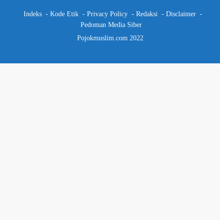
Indeks
Kode Etik
Privacy Policy
Redaksi
Disclaimer
Pedoman Media Siber
Pojokmuslim.com 2022