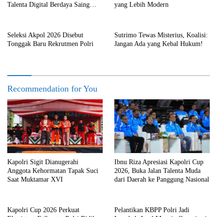
Talenta Digital Berdaya Saing
yang Lebih Modern
Global
Seleksi Akpol 2026 Disebut
Sutrimo Tewas Misterius, Koalisi:
Tonggak Baru Rekrutmen Polri
Jangan Ada yang Kebal Hukum!
Recommendation for You
Kapolri Sigit Dianugerahi
Ibnu Riza Apresiasi Kapolri Cup
Anggota Kehormatan Tapak Suci
2026, Buka Jalan Talenta Muda
Saat Muktamar XVI
dari Daerah ke Panggung Nasional
Kapolri Cup 2026 Perkuat
Pelantikan KBPP Polri Jadi