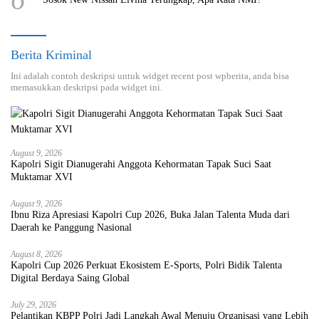
Berita Kriminal
Ini adalah contoh deskripsi untuk widget recent post wpberita, anda bisa
memasukkan deskripsi pada widget ini.
August 9, 2026
Kapolri Sigit Dianugerahi Anggota Kehormatan Tapak Suci Saat
Muktamar XVI
August 9, 2026
Ibnu Riza Apresiasi Kapolri Cup 2026, Buka Jalan Talenta Muda dari
Daerah ke Panggung Nasional
August 8, 2026
Kapolri Cup 2026 Perkuat Ekosistem E-Sports, Polri Bidik Talenta
Digital Berdaya Saing Global
July 29, 2026
Pelantikan KBPP Polri Jadi Langkah Awal Menuju Organisasi yang Lebih