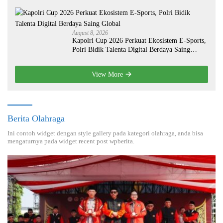
Nasional
August 8, 2026
Kapolri Cup 2026 Perkuat Ekosistem E-Sports,
Polri Bidik Talenta Digital Berdaya Saing
Global
View More
Berita Olahraga
Ini contoh widget dengan style gallery pada kategori olahraga, anda bisa
mengaturnya pada widget recent post wpberita.