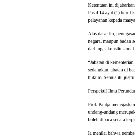
Ketentuan ini dijabark
Pasal 14 ayat (1) huruf
pelayanan kepada masyar
Atas dasar itu, penugasa
negara, maupun badan 
dari tugas konstitusional 
“Jabatan di kementerian
sedangkan jabatan di b
hukum. Semua itu justru 
Perspektif Ilmu Perunda
Prof. Pantja menegaska
undang-undang merupakan 
boleh dibaca secara terpi
Ia menilai bahwa pembac