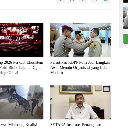
up 2026 Perkuat Ekosistem
Pelantikan KBPP Polri Jadi Langkah
Polri Bidik Talenta Digital
Awal Menuju Organisasi yang Lebih
aing Global
Modern
was Misterius, Koalisi:
SETARA Institute: Penanganan