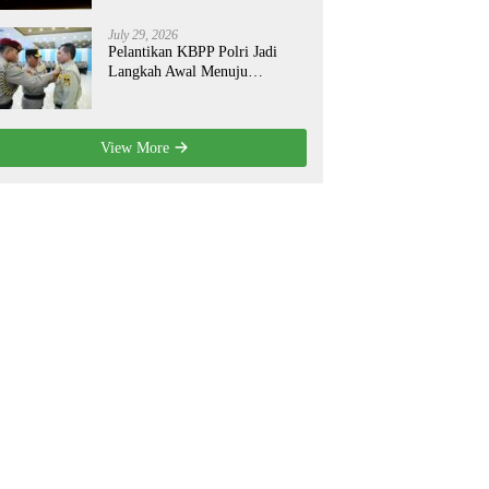
Saing Global
July 29, 2026
Pelantikan KBPP Polri Jadi
Langkah Awal Menuju
Organisasi yang Lebih Modern
View More