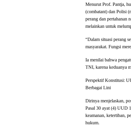
Menurut Prof. Pantja, h
(combatant) dan Polisi (
perang dan pertahanan ne
melainkan untuk melump
“Dalam situasi perang se
masyarakat. Fungsi mer
Ia menilai bahwa pengatu
TNI, karena keduanya me
Perspektif Konstitusi:
Berbagai Lini
Dirinya menjelaskan, pos
Pasal 30 ayat (4) UUD 1
keamanan, ketertiban, p
hukum.