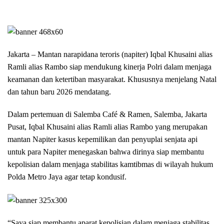
Jakarta – Mantan narapidana teroris (napiter) Iqbal Khusaini alias
Ramli alias Rambo siap mendukung kinerja Polri dalam menjaga
keamanan dan ketertiban masyarakat. Khususnya menjelang Natal
dan tahun baru 2026 mendatang.
Dalam pertemuan di Salemba Café & Ramen, Salemba, Jakarta
Pusat, Iqbal Khusaini alias Ramli alias Rambo yang merupakan
mantan Napiter kasus kepemilikan dan penyuplai senjata api
untuk para Napiter menegaskan bahwa dirinya siap membantu
kepolisian dalam menjaga stabilitas kamtibmas di wilayah hukum
Polda Metro Jaya agar tetap kondusif.
“Saya siap membantu aparat kepolisian dalam menjaga stabilitas