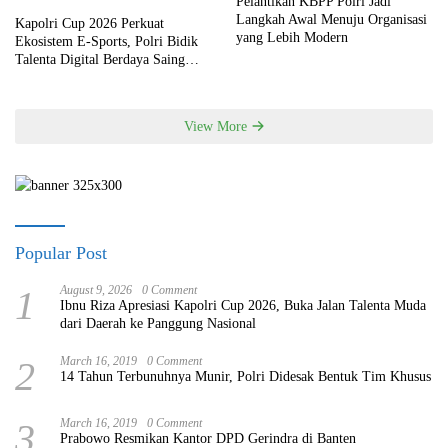
Pelantikan KBPP Polri Jadi
Langkah Awal Menuju Organisasi
Kapolri Cup 2026 Perkuat
yang Lebih Modern
Ekosistem E-Sports, Polri Bidik
Talenta Digital Berdaya Saing
Global
View More
Popular Post
1
August 9, 2026
0 Comment
Ibnu Riza Apresiasi Kapolri Cup 2026, Buka Jalan Talenta Muda
dari Daerah ke Panggung Nasional
2
March 16, 2019
0 Comment
14 Tahun Terbunuhnya Munir, Polri Didesak Bentuk Tim Khusus
3
March 16, 2019
0 Comment
Prabowo Resmikan Kantor DPD Gerindra di Banten