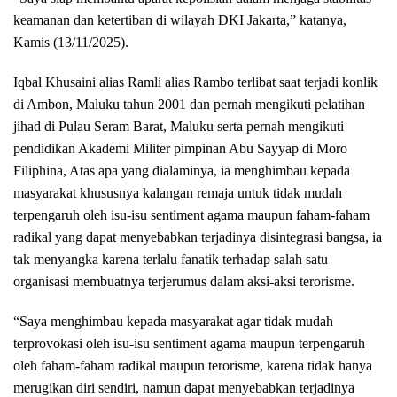
keamanan dan ketertiban di wilayah DKI Jakarta,” katanya,
Kamis (13/11/2025).
Iqbal Khusaini alias Ramli alias Rambo terlibat saat terjadi konlik
di Ambon, Maluku tahun 2001 dan pernah mengikuti pelatihan
jihad di Pulau Seram Barat, Maluku serta pernah mengikuti
pendidikan Akademi Militer pimpinan Abu Sayyap di Moro
Filiphina, Atas apa yang dialaminya, ia menghimbau kepada
masyarakat khususnya kalangan remaja untuk tidak mudah
terpengaruh oleh isu-isu sentiment agama maupun faham-faham
radikal yang dapat menyebabkan terjadinya disintegrasi bangsa, ia
tak menyangka karena terlalu fanatik terhadap salah satu
organisasi membuatnya terjerumus dalam aksi-aksi terorisme.
“Saya menghimbau kepada masyarakat agar tidak mudah
terprovokasi oleh isu-isu sentiment agama maupun terpengaruh
oleh faham-faham radikal maupun terorisme, karena tidak hanya
merugikan diri sendiri, namun dapat menyebabkan terjadinya