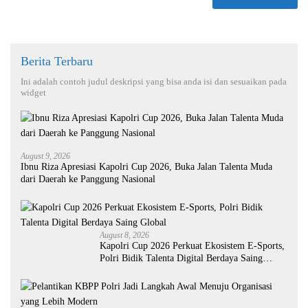
Berita Terbaru
Ini adalah contoh judul deskripsi yang bisa anda isi dan sesuaikan pada
widget
August 9, 2026
Ibnu Riza Apresiasi Kapolri Cup 2026, Buka Jalan Talenta Muda
dari Daerah ke Panggung Nasional
August 8, 2026
Kapolri Cup 2026 Perkuat Ekosistem E-Sports,
Polri Bidik Talenta Digital Berdaya Saing
Global