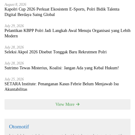
August 8, 2026
Kapolri Cup 2026 Perkuat Ekosistem E-Sports, Polri Bidik Talenta
Digital Berdaya Saing Global
July 29, 2026
Pelantikan KBPP Polri Jadi Langkah Awal Menuju Organisasi yang Lebih
Modern
July 28, 2026
Seleksi Akpol 2026 Disebut Tonggak Baru Rekrutmen Polri
July 28, 2026
Sutrimo Tewas Misterius, Koalisi: Jangan Ada yang Kebal Hukum!
July 25, 2026
SETARA Institute: Penanganan Kasus Febrie Belum Menjawab Isu
Akuntabilitas
View More
Otomotif