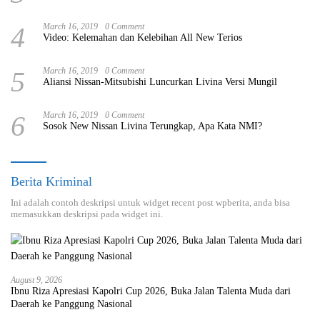
4
March 16, 2019
0 Comment
Video: Kelemahan dan Kelebihan All New Terios
5
March 16, 2019
0 Comment
Aliansi Nissan-Mitsubishi Luncurkan Livina Versi Mungil
6
March 16, 2019
0 Comment
Sosok New Nissan Livina Terungkap, Apa Kata NMI?
Berita Kriminal
Ini adalah contoh deskripsi untuk widget recent post wpberita, anda bisa
memasukkan deskripsi pada widget ini.
August 9, 2026
Ibnu Riza Apresiasi Kapolri Cup 2026, Buka Jalan Talenta Muda dari
Daerah ke Panggung Nasional