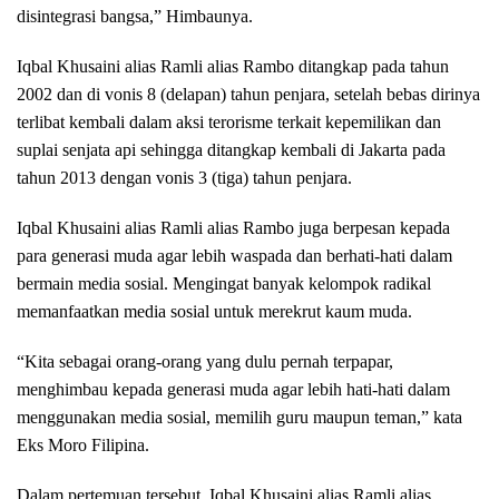
disintegrasi bangsa,” Himbaunya.
Iqbal Khusaini alias Ramli alias Rambo ditangkap pada tahun
2002 dan di vonis 8 (delapan) tahun penjara, setelah bebas dirinya
terlibat kembali dalam aksi terorisme terkait kepemilikan dan
suplai senjata api sehingga ditangkap kembali di Jakarta pada
tahun 2013 dengan vonis 3 (tiga) tahun penjara.
Iqbal Khusaini alias Ramli alias Rambo juga berpesan kepada
para generasi muda agar lebih waspada dan berhati-hati dalam
bermain media sosial. Mengingat banyak kelompok radikal
memanfaatkan media sosial untuk merekrut kaum muda.
“Kita sebagai orang-orang yang dulu pernah terpapar,
menghimbau kepada generasi muda agar lebih hati-hati dalam
menggunakan media sosial, memilih guru maupun teman,” kata
Eks Moro Filipina.
Dalam pertemuan tersebut, Iqbal Khusaini alias Ramli alias