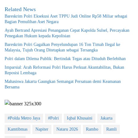
Related News
Bareskrim Polri Eksekusi Aset TPPU Judi Online Rp58 Miliar sebagai
Bagian Pemulihan Aset Negara
Ayah Bertrand Apresiasi Penanganan Cepat Kapolda Sulsel, Percayakan
Penegakan Hukum kepada Kepolisian
Bareskrim Polri Gagalkan Penyelundupan 16 Ton Timah Ilegal ke
Malaysia, Tujuh Orang Ditetapkan sebagai Tersangka
Polri dalam Dilema Publik: Bertindak Tegas atau Dituduh Berlebihan
Imparsial: Arah Reformasi Polri Harus Perkuat Akuntabilitas, Bukan
Reposisi Lembaga
Mahasiswa Jakarta Gaungkan Semangat Persatuan demi Keamanan
Bersama
#Polda Metro Jaya
#Polri
Iqbal Khusaini
Jakarta
Kamtibmas
Napiter
Nataru 2026
Rambo
Ramli