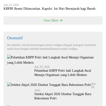
July 24, 2026
KBPBI Resmi Diluncurkan, Kapolri: Ini Hari Bersejarah bagi Buruh
View More
Otomotif
Ini adalah contoh keterangan untuk widget dengan kategori otomotif,
anda bisa dengan mudah memasukkannya pada widget.
July 29, 2026
Pelantikan KBPP Polri Jadi Langkah Awal
Menuju Organisasi yang Lebih Modern
July
28,
2026
Seleksi Akpol 2026 Disebut Tonggak Baru
Rekrutmen Polri