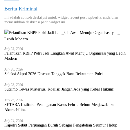
Berita Kriminal
Ini adalah contoh deskripsi untuk widget recent post wpberita, anda bisa
memasukkan deskripsi pada widget ini.
July 29, 2026
Pelantikan KBPP Polri Jadi Langkah Awal Menuju Organisasi yang Lebih
Modern
July 28, 2026
Seleksi Akpol 2026 Disebut Tonggak Baru Rekrutmen Polri
July 28, 2026
Sutrimo Tewas Misterius, Koalisi: Jangan Ada yang Kebal Hukum!
July 25, 2026
SETARA Institute: Penanganan Kasus Febrie Belum Menjawab Isu
Akuntabilitas
July 24, 2026
Kapolri Sebut Perjuangan Buruh Sebagai Pengabdian Seumur Hidup