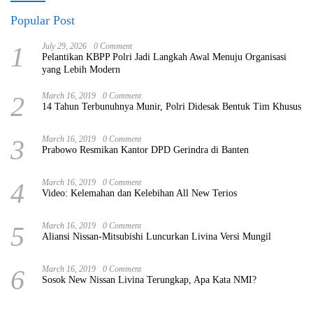
Popular Post
1
July 29, 2026
0 Comment
Pelantikan KBPP Polri Jadi Langkah Awal Menuju Organisasi
yang Lebih Modern
2
March 16, 2019
0 Comment
14 Tahun Terbunuhnya Munir, Polri Didesak Bentuk Tim Khusus
3
March 16, 2019
0 Comment
Prabowo Resmikan Kantor DPD Gerindra di Banten
4
March 16, 2019
0 Comment
Video: Kelemahan dan Kelebihan All New Terios
5
March 16, 2019
0 Comment
Aliansi Nissan-Mitsubishi Luncurkan Livina Versi Mungil
6
March 16, 2019
0 Comment
Sosok New Nissan Livina Terungkap, Apa Kata NMI?