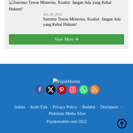
July 28, 2026
Sutrimo Tewas Misterius, Koalisi: Jangan Ada
yang Kebal Hukum!
View More
Indeks
Kode Etik
Privacy Policy
Redaksi
Disclaimer
Pedoman Media Siber
Pojokmuslim.com 2022