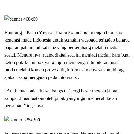
Bandung – Ketua Yayasan Prabu Foundation mengimbau para
generasi muda Indonesia untuk semakin waspada terhadap bahaya
paparan paham radikalisme yang berkembang melalui media
sosial. Menurutnya, ruang digital saat ini menjadi medan baru bagi
kelompok-kelompok yang ingin mempengaruhi pikiran anak
muda melalui konten provokatif, informasi menyesatkan, hingga
ajakan yang mengarah pada intoleransi.
“Anak muda adalah aset bangsa. Energi besar mereka jangan
sampai dimanfaatkan oleh pihak yang ingin memecah belah
persatuan,” tegasnya.
Ia menekankan pentingnya kemampuan literasi digital, berpikir