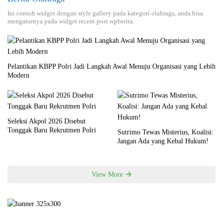
Ini contoh widget dengan style gallery pada kategori olahraga, anda bisa
mengaturnya pada widget recent post wpberita.
Pelantikan KBPP Polri Jadi Langkah Awal Menuju Organisasi yang Lebih
Modern
Seleksi Akpol 2026 Disebut
Tonggak Baru Rekrutmen Polri
Sutrimo Tewas Misterius, Koalisi:
Jangan Ada yang Kebal Hukum!
View More