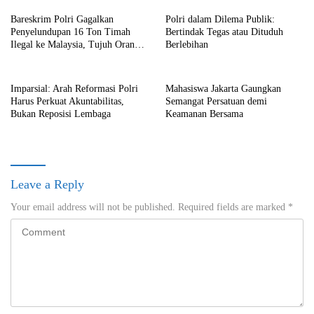
Bareskrim Polri Gagalkan
Polri dalam Dilema Publik:
Penyelundupan 16 Ton Timah
Bertindak Tegas atau Dituduh
Ilegal ke Malaysia, Tujuh Orang
Berlebihan
Ditetapkan sebagai Tersangka
Imparsial: Arah Reformasi Polri
Mahasiswa Jakarta Gaungkan
Harus Perkuat Akuntabilitas,
Semangat Persatuan demi
Bukan Reposisi Lembaga
Keamanan Bersama
Leave a Reply
Your email address will not be published.
Required fields are marked
*