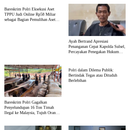
Bareskrim Polri Eksekusi Aset
TPPU Judi Online Rp58 Miliar
sebagai Bagian Pemulihan Aset
Negara
Ayah Bertrand Apresiasi
Penanganan Cepat Kapolda Sulsel,
Percayakan Penegakan Hukum
kepada Kepolisian
Polri dalam Dilema Publik:
Bertindak Tegas atau Dituduh
Berlebihan
Bareskrim Polri Gagalkan
Penyelundupan 16 Ton Timah
Ilegal ke Malaysia, Tujuh Orang
Ditetapkan sebagai Tersangka