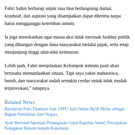
Fahri Salim berharap unjuk rasa bisa berlangsung damai,
kondusif, dan aspirasi yang disampaikan dapat diterima tanpa
harus mengganggu ketertiban umum.
Ia juga menekankan agar massa aksi tidak merusak fasilitas publik
yang dibangun dengan dana masyarakat melalui pajak, serta tetap
menjunjung tinggi nilai-nilai ketimuran.
Lebih jauh, Fahri menjelaskan Kelompok tertentu pasti akan
berusaha memanfaatkan situasi. Tapi saya yakin mahasiswa,
buruh, dan masyarakat sudah semakin cerdas untuk tidak mudah
terprovokasi,” tutupnya.
Related News
Bareskrim Polri Eksekusi Aset TPPU Judi Online Rp58 Miliar sebagai
Bagian Pemulihan Aset Negara
Ayah Bertrand Apresiasi Penanganan Cepat Kapolda Sulsel, Percayakan
Penegakan Hukum kepada Kepolisian