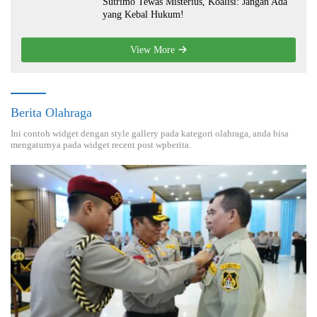
Sutrimo Tewas Misterius, Koalisi: Jangan Ada
yang Kebal Hukum!
View More
Berita Olahraga
Ini contoh widget dengan style gallery pada kategori olahraga, anda bisa
mengaturnya pada widget recent post wpberita.