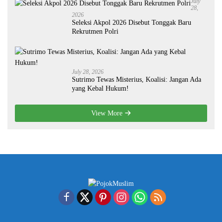
July
28,
2026
Seleksi Akpol 2026 Disebut Tonggak Baru
Rekrutmen Polri
July 28, 2026
Sutrimo Tewas Misterius, Koalisi: Jangan Ada
yang Kebal Hukum!
View More