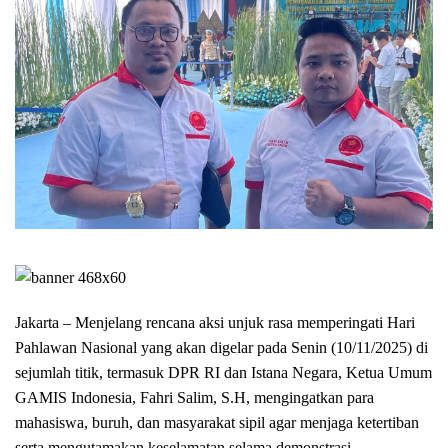
Jakarta – Menjelang rencana aksi unjuk rasa memperingati Hari
Pahlawan Nasional yang akan digelar pada Senin (10/11/2025) di
sejumlah titik, termasuk DPR RI dan Istana Negara, Ketua Umum
GAMIS Indonesia, Fahri Salim, S.H, mengingatkan para
mahasiswa, buruh, dan masyarakat sipil agar menjaga ketertiban
serta mengutamakan keselamatan selama demonstrasi