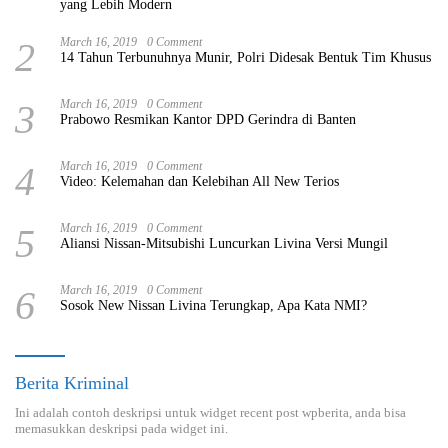
yang Lebih Modern
2
March 16, 2019
0 Comment
14 Tahun Terbunuhnya Munir, Polri Didesak Bentuk Tim Khusus
3
March 16, 2019
0 Comment
Prabowo Resmikan Kantor DPD Gerindra di Banten
4
March 16, 2019
0 Comment
Video: Kelemahan dan Kelebihan All New Terios
5
March 16, 2019
0 Comment
Aliansi Nissan-Mitsubishi Luncurkan Livina Versi Mungil
6
March 16, 2019
0 Comment
Sosok New Nissan Livina Terungkap, Apa Kata NMI?
Berita Kriminal
Ini adalah contoh deskripsi untuk widget recent post wpberita, anda bisa
memasukkan deskripsi pada widget ini.