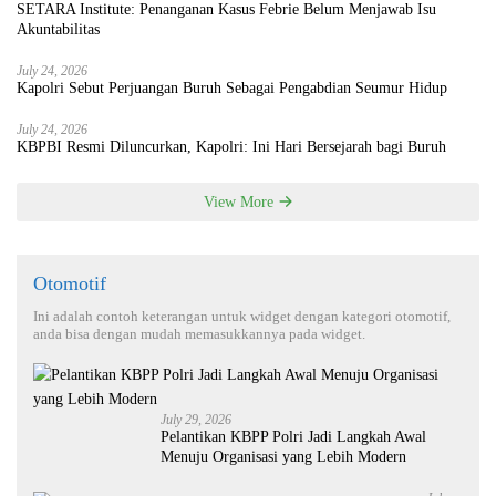
SETARA Institute: Penanganan Kasus Febrie Belum Menjawab Isu
Akuntabilitas
July 24, 2026
Kapolri Sebut Perjuangan Buruh Sebagai Pengabdian Seumur Hidup
July 24, 2026
KBPBI Resmi Diluncurkan, Kapolri: Ini Hari Bersejarah bagi Buruh
View More
Otomotif
Ini adalah contoh keterangan untuk widget dengan kategori otomotif,
anda bisa dengan mudah memasukkannya pada widget.
July 29, 2026
Pelantikan KBPP Polri Jadi Langkah Awal
Menuju Organisasi yang Lebih Modern