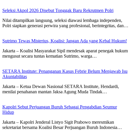
Seleksi Akpol 2026 Disebut Tonggak Baru Rekrutmen Polri
Nilai ditampilkan langsung, seleksi diawasi lembaga independen,
Polri siapkan generasi perwira yang profesional, berintegritas, dan…
Sutrimo Tewas Misterius, Koalisi: Jangan Ada yang Kebal Hukum!
Jakarta – Koalisi Masyarakat Sipil mendesak aparat penegak hukum
mengusut secara tuntas kematian Sutrimo, warga…
SETARA Institute: Penanganan Kasus Febrie Belum Menjawab Isu
Akuntabilitas
Jakarta – Ketua Dewan Nasional SETARA Institute, Hendardi,
menilai penahanan mantan Jaksa Agung Muda Tindak…
Kapolri Sebut Perjuangan Buruh Sebagai Pengabdian Seumur
Hidup
Jakarta – Kapolri Jenderal Listyo Sigit Prabowo meresmikan
sekretariat bersama Koalisi Besar Perjuangan Buruh Indonesia…