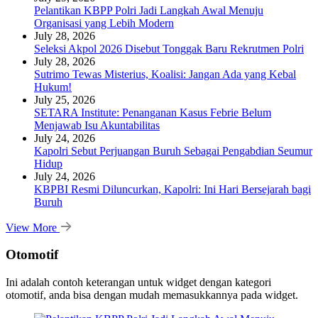
Pelantikan KBPP Polri Jadi Langkah Awal Menuju
Organisasi yang Lebih Modern
July 28, 2026
Seleksi Akpol 2026 Disebut Tonggak Baru Rekrutmen Polri
July 28, 2026
Sutrimo Tewas Misterius, Koalisi: Jangan Ada yang Kebal
Hukum!
July 25, 2026
SETARA Institute: Penanganan Kasus Febrie Belum
Menjawab Isu Akuntabilitas
July 24, 2026
Kapolri Sebut Perjuangan Buruh Sebagai Pengabdian Seumur
Hidup
July 24, 2026
KBPBI Resmi Diluncurkan, Kapolri: Ini Hari Bersejarah bagi
Buruh
View More
Otomotif
Ini adalah contoh keterangan untuk widget dengan kategori
otomotif, anda bisa dengan mudah memasukkannya pada widget.