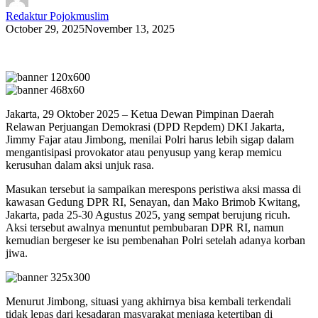
Redaktur Pojokmuslim
October 29, 2025
November 13, 2025
Jakarta, 29 Oktober 2025 – Ketua Dewan Pimpinan Daerah
Relawan Perjuangan Demokrasi (DPD Repdem) DKI Jakarta,
Jimmy Fajar atau Jimbong, menilai Polri harus lebih sigap dalam
mengantisipasi provokator atau penyusup yang kerap memicu
kerusuhan dalam aksi unjuk rasa.
Masukan tersebut ia sampaikan merespons peristiwa aksi massa di
kawasan Gedung DPR RI, Senayan, dan Mako Brimob Kwitang,
Jakarta, pada 25-30 Agustus 2025, yang sempat berujung ricuh.
Aksi tersebut awalnya menuntut pembubaran DPR RI, namun
kemudian bergeser ke isu pembenahan Polri setelah adanya korban
jiwa.
Menurut Jimbong, situasi yang akhirnya bisa kembali terkendali
tidak lepas dari kesadaran masyarakat menjaga ketertiban di