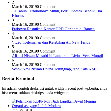
2
March 16, 2019
0 Comment
14 Tahun Terbunuhnya Munir, Polri Didesak Bentuk Tim
Khusus
3
March 16, 2019
0 Comment
Prabowo Resmikan Kantor DPD Gerindra di Banten
4
March 16, 2019
0 Comment
Video: Kelemahan dan Kelebihan All New Terios
5
March 16, 2019
0 Comment
Aliansi Nissan-Mitsubishi Luncurkan Livina Versi Mungil
6
March 16, 2019
0 Comment
Sosok New Nissan Livina Terungkap, Apa Kata NMI?
Berita Kriminal
Ini adalah contoh deskripsi untuk widget recent post wpberita, anda
bisa memasukkan deskripsi pada widget ini.
July 29, 2026