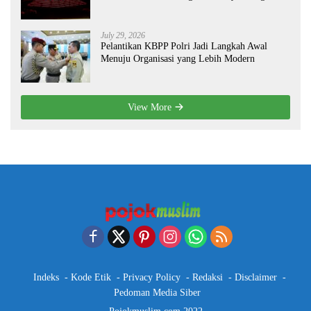
Global
July 29, 2026
Pelantikan KBPP Polri Jadi Langkah Awal
Menuju Organisasi yang Lebih Modern
View More
Indeks
Kode Etik
Privacy Policy
Redaksi
Disclaimer
Pedoman Media Siber