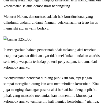
dan masyarakat sipil agar menjaga ketertiban serta mengutamakan
keselamatan selama demonstrasi berlangsung.
Menurut Hakan, demonstrasi adalah hak konstitusional yang
dilindungi undang-undang. Namun, pelaksanaannya tetap harus
mematuhi aturan yang berlaku.
Ia menegaskan bahwa pemerintah tidak melarang aksi tersebut,
tetapi masyarakat diimbau agar tidak melakukan tindakan anarkis
serta tetap waspada terhadap potensi penyusupan, terutama dari
kelompok anarko.
“Menyuarakan pendapat di ruang publik itu sah, tapi jangan
sampai merugikan orang lain atau menimbulkan kerusuhan. Kita
juga mengingatkan agar peserta aksi berhati-hati dengan pihak-
pihak yang mencoba memanfaatkan momentum, khususnya
kelompok anarko yang sering kali memicu kegaduhan,” ujarnya,