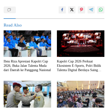
Read Also
Ibnu Riza Apresiasi Kapolri Cup
Kapolri Cup 2026 Perkuat
2026, Buka Jalan Talenta Muda
Ekosistem E-Sports, Polri Bidik
dari Daerah ke Panggung Nasional
Talenta Digital Berdaya Saing
Global