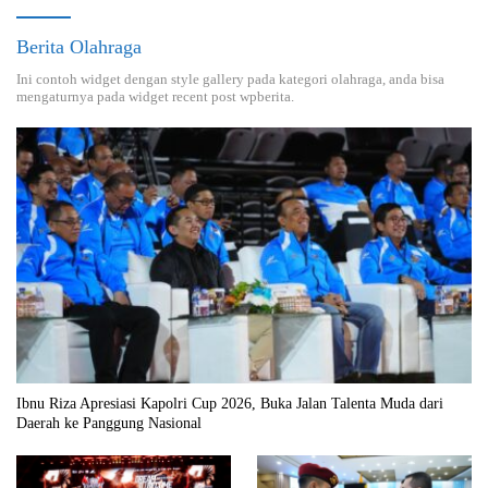
Berita Olahraga
Ini contoh widget dengan style gallery pada kategori olahraga, anda bisa
mengaturnya pada widget recent post wpberita.
Ibnu Riza Apresiasi Kapolri Cup 2026, Buka Jalan Talenta Muda dari
Daerah ke Panggung Nasional