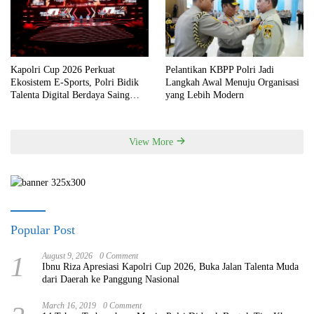
Kapolri Cup 2026 Perkuat
Pelantikan KBPP Polri Jadi
Ekosistem E-Sports, Polri Bidik
Langkah Awal Menuju Organisasi
Talenta Digital Berdaya Saing
yang Lebih Modern
Global
View More
Popular Post
1
August 9, 2026
0 Comment
Ibnu Riza Apresiasi Kapolri Cup 2026, Buka Jalan Talenta Muda
dari Daerah ke Panggung Nasional
March 16, 2019
0 Comment