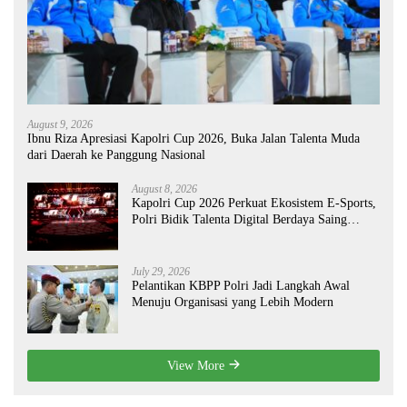
August 9, 2026
Ibnu Riza Apresiasi Kapolri Cup 2026, Buka Jalan Talenta Muda
dari Daerah ke Panggung Nasional
August 8, 2026
Kapolri Cup 2026 Perkuat Ekosistem E-Sports,
Polri Bidik Talenta Digital Berdaya Saing
Global
July 29, 2026
Pelantikan KBPP Polri Jadi Langkah Awal
Menuju Organisasi yang Lebih Modern
View More