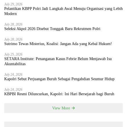
July 29, 2026
Pelantikan KBPP Polri Jadi Langkah Awal Menuju Organisasi yang Lebih
Modern
July 28, 2026
Seleksi Akpol 2026 Disebut Tonggak Baru Rekrutmen Polri
July 28, 2026
Sutrimo Tewas Misterius, Koalisi: Jangan Ada yang Kebal Hukum!
July 25, 2026
SETARA Institute: Penanganan Kasus Febrie Belum Menjawab Isu
Akuntabilitas
July 24, 2026
Kapolri Sebut Perjuangan Buruh Sebagai Pengabdian Seumur Hidup
July 24, 2026
KBPBI Resmi Diluncurkan, Kapolri: Ini Hari Bersejarah bagi Buruh
View More