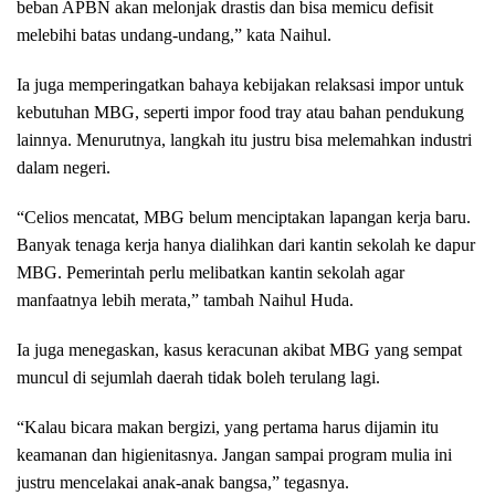
beban APBN akan melonjak drastis dan bisa memicu defisit
melebihi batas undang-undang,” kata Naihul.
Ia juga memperingatkan bahaya kebijakan relaksasi impor untuk
kebutuhan MBG, seperti impor food tray atau bahan pendukung
lainnya. Menurutnya, langkah itu justru bisa melemahkan industri
dalam negeri.
“Celios mencatat, MBG belum menciptakan lapangan kerja baru.
Banyak tenaga kerja hanya dialihkan dari kantin sekolah ke dapur
MBG. Pemerintah perlu melibatkan kantin sekolah agar
manfaatnya lebih merata,” tambah Naihul Huda.
Ia juga menegaskan, kasus keracunan akibat MBG yang sempat
muncul di sejumlah daerah tidak boleh terulang lagi.
“Kalau bicara makan bergizi, yang pertama harus dijamin itu
keamanan dan higienitasnya. Jangan sampai program mulia ini
justru mencelakai anak-anak bangsa,” tegasnya.