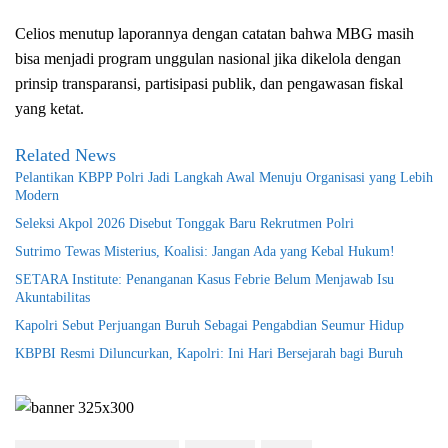
Celios menutup laporannya dengan catatan bahwa MBG masih
bisa menjadi program unggulan nasional jika dikelola dengan
prinsip transparansi, partisipasi publik, dan pengawasan fiskal
yang ketat.
Related News
Pelantikan KBPP Polri Jadi Langkah Awal Menuju Organisasi yang Lebih
Modern
Seleksi Akpol 2026 Disebut Tonggak Baru Rekrutmen Polri
Sutrimo Tewas Misterius, Koalisi: Jangan Ada yang Kebal Hukum!
SETARA Institute: Penanganan Kasus Febrie Belum Menjawab Isu
Akuntabilitas
Kapolri Sebut Perjuangan Buruh Sebagai Pengabdian Seumur Hidup
KBPBI Resmi Diluncurkan, Kapolri: Ini Hari Bersejarah bagi Buruh