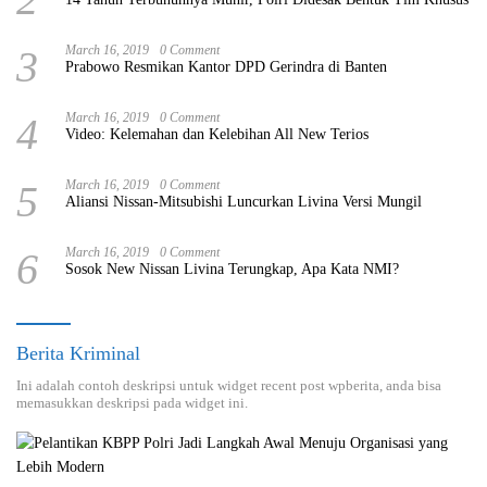
3
March 16, 2019
0 Comment
Prabowo Resmikan Kantor DPD Gerindra di Banten
4
March 16, 2019
0 Comment
Video: Kelemahan dan Kelebihan All New Terios
5
March 16, 2019
0 Comment
Aliansi Nissan-Mitsubishi Luncurkan Livina Versi Mungil
6
March 16, 2019
0 Comment
Sosok New Nissan Livina Terungkap, Apa Kata NMI?
Berita Kriminal
Ini adalah contoh deskripsi untuk widget recent post wpberita, anda bisa
memasukkan deskripsi pada widget ini.