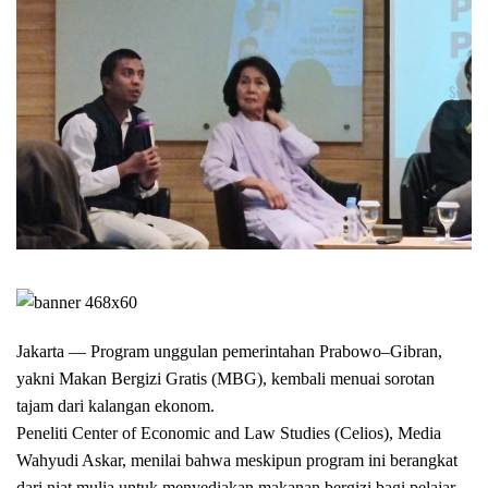
Jakarta — Program unggulan pemerintahan Prabowo–Gibran,
yakni Makan Bergizi Gratis (MBG), kembali menuai sorotan
tajam dari kalangan ekonom.
Peneliti Center of Economic and Law Studies (Celios), Media
Wahyudi Askar, menilai bahwa meskipun program ini berangkat
dari niat mulia untuk menyediakan makanan bergizi bagi pelajar,