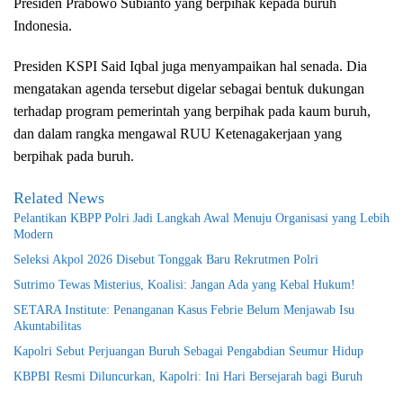
Presiden Prabowo Subianto yang berpihak kepada buruh
Indonesia.
Presiden KSPI Said Iqbal juga menyampaikan hal senada. Dia
mengatakan agenda tersebut digelar sebagai bentuk dukungan
terhadap program pemerintah yang berpihak pada kaum buruh,
dan dalam rangka mengawal RUU Ketenagakerjaan yang
berpihak pada buruh.
Related News
Pelantikan KBPP Polri Jadi Langkah Awal Menuju Organisasi yang Lebih
Modern
Seleksi Akpol 2026 Disebut Tonggak Baru Rekrutmen Polri
Sutrimo Tewas Misterius, Koalisi: Jangan Ada yang Kebal Hukum!
SETARA Institute: Penanganan Kasus Febrie Belum Menjawab Isu
Akuntabilitas
Kapolri Sebut Perjuangan Buruh Sebagai Pengabdian Seumur Hidup
KBPBI Resmi Diluncurkan, Kapolri: Ini Hari Bersejarah bagi Buruh