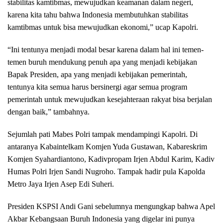
stabilitas kamtibmas, mewujudkan keamanan dalam negeri,
karena kita tahu bahwa Indonesia membutuhkan stabilitas
kamtibmas untuk bisa mewujudkan ekonomi,” ucap Kapolri.
“Ini tentunya menjadi modal besar karena dalam hal ini temen-
temen buruh mendukung penuh apa yang menjadi kebijakan
Bapak Presiden, apa yang menjadi kebijakan pemerintah,
tentunya kita semua harus bersinergi agar semua program
pemerintah untuk mewujudkan kesejahteraan rakyat bisa berjalan
dengan baik,” tambahnya.
Sejumlah pati Mabes Polri tampak mendampingi Kapolri. Di
antaranya Kabaintelkam Komjen Yuda Gustawan, Kabareskrim
Komjen Syahardiantono, Kadivpropam Irjen Abdul Karim, Kadiv
Humas Polri Irjen Sandi Nugroho. Tampak hadir pula Kapolda
Metro Jaya Irjen Asep Edi Suheri.
Presiden KSPSI Andi Gani sebelumnya mengungkap bahwa Apel
Akbar Kebangsaan Buruh Indonesia yang digelar ini punya