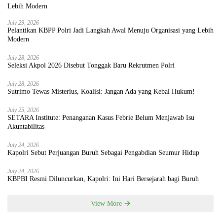
July 29, 2026
Pelantikan KBPP Polri Jadi Langkah Awal Menuju Organisasi yang Lebih
Modern
July 28, 2026
Seleksi Akpol 2026 Disebut Tonggak Baru Rekrutmen Polri
July 28, 2026
Sutrimo Tewas Misterius, Koalisi: Jangan Ada yang Kebal Hukum!
July 25, 2026
SETARA Institute: Penanganan Kasus Febrie Belum Menjawab Isu
Akuntabilitas
July 24, 2026
Kapolri Sebut Perjuangan Buruh Sebagai Pengabdian Seumur Hidup
July 24, 2026
KBPBI Resmi Diluncurkan, Kapolri: Ini Hari Bersejarah bagi Buruh
View More