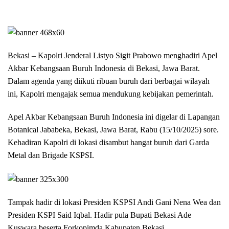
Bekasi – Kapolri Jenderal Listyo Sigit Prabowo menghadiri Apel
Akbar Kebangsaan Buruh Indonesia di Bekasi, Jawa Barat.
Dalam agenda yang diikuti ribuan buruh dari berbagai wilayah
ini, Kapolri mengajak semua mendukung kebijakan pemerintah.
Apel Akbar Kebangsaan Buruh Indonesia ini digelar di Lapangan
Botanical Jababeka, Bekasi, Jawa Barat, Rabu (15/10/2025) sore.
Kehadiran Kapolri di lokasi disambut hangat buruh dari Garda
Metal dan Brigade KSPSI.
Tampak hadir di lokasi Presiden KSPSI Andi Gani Nena Wea dan
Presiden KSPI Said Iqbal. Hadir pula Bupati Bekasi Ade
Kuswara beserta Forkopimda Kabupaten Bekasi.