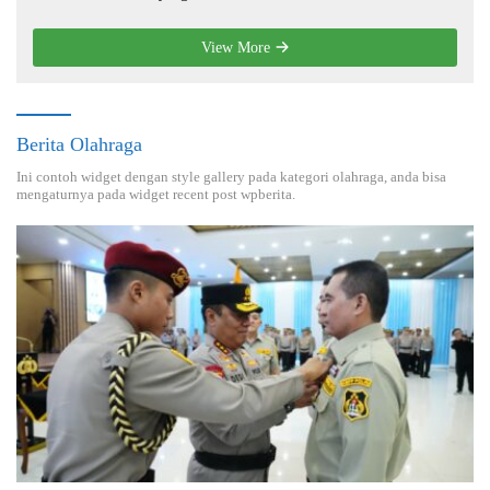
View More
Berita Olahraga
Ini contoh widget dengan style gallery pada kategori olahraga, anda bisa
mengaturnya pada widget recent post wpberita.