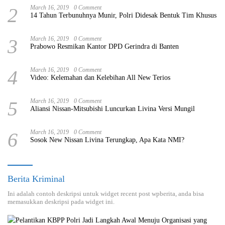
2
March 16, 2019
0 Comment
14 Tahun Terbunuhnya Munir, Polri Didesak Bentuk Tim Khusus
3
March 16, 2019
0 Comment
Prabowo Resmikan Kantor DPD Gerindra di Banten
4
March 16, 2019
0 Comment
Video: Kelemahan dan Kelebihan All New Terios
5
March 16, 2019
0 Comment
Aliansi Nissan-Mitsubishi Luncurkan Livina Versi Mungil
6
March 16, 2019
0 Comment
Sosok New Nissan Livina Terungkap, Apa Kata NMI?
Berita Kriminal
Ini adalah contoh deskripsi untuk widget recent post wpberita, anda bisa
memasukkan deskripsi pada widget ini.