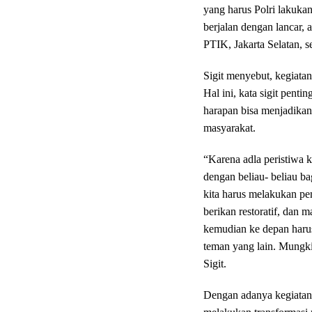
yang harus Polri lakuka
berjalan dengan lancar, 
PTIK, Jakarta Selatan, s
Sigit menyebut, kegiatan
Hal ini, kata sigit pent
harapan bisa menjadikan 
masyarakat.
“Karena adla peristiwa k
dengan beliau- beliau b
kita harus melakukan pe
berikan restoratif, dan 
kemudian ke depan harus 
teman yang lain. Mungki
Sigit.
Dengan adanya kegiatan 