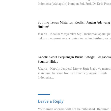
Indonesia (Wakapolri) Komjen Pol. Prof. Dr. Dedi Prase
…
Sutrimo Tewas Misterius, Koalisi: Jangan Ada yang
Hukum!
Jakarta – Koalisi Masyarakat Sipil mendesak aparat p
hukum mengusut secara tuntas kematian Sutrimo, wa
Kapolri Sebut Perjuangan Buruh Sebagai Pengabdia
Seumur Hidup
Jakarta – Kapolri Jenderal Listyo Sigit Prabowo mere
sekretariat bersama Koalisi Besar Perjuangan Buruh
Indonesia…
Leave a Reply
Your email address will not be published.
Required 