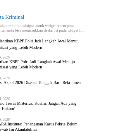
ta Kriminal
dalah contoh deskripsi untuk widget recent post
ita, anda bisa memasukkan deskripsi pada widget ini.
9, 2026
ntikan KBPP Polri Jadi Langkah Awal Menuju
nisasi yang Lebih Modern
8, 2026
ksi Akpol 2026 Disebut Tonggak Baru Rekrutmen
8, 2026
mo Tewas Misterius, Koalisi: Jangan Ada yang
l Hukum!
5, 2026
RA Institute: Penanganan Kasus Febrie Belum
wab Isu Akuntabilitas