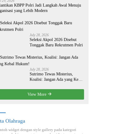
y 29, 2026
lantikan KBPP Polri Jadi Langkah Awal Menuju
ganisasi yang Lebih Modern
July 28, 2026
Seleksi Akpol 2026 Disebut
Tonggak Baru Rekrutmen Polri
July 28, 2026
Sutrimo Tewas Misterius,
Koalisi: Jangan Ada yang Kebal
Hukum!
View More
ta Olahraga
ontoh widget dengan style gallery pada kategori