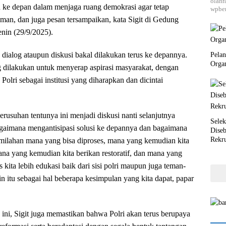
olahr
n ke depan dalam menjaga ruang demokrasi agar tetap
wpber
aman, dan juga pesan tersampaikan, kata Sigit di Gedung
enin (29/9/2025).
 dialog ataupun diskusi bakal dilakukan terus ke depannya.
Pela
Orga
ing dilakukan untuk menyerap aspirasi masyarakat, dengan
Polri sebagai institusi yang diharapkan dan dicintai
erusuhan tentunya ini menjadi diskusi nanti selanjutnya
Selek
agaimana mengantisipasi solusi ke depannya dan bagaimana
Dise
Rekr
milahan mana yang bisa diproses, mana yang kemudian kita
mana yang kemudian kita berikan restoratif, dan mana yang
kita lebih edukasi baik dari sisi polri maupun juga teman-
n itu sebagai hal beberapa kesimpulan yang kita dapat, papar
ini, Sigit juga memastikan bahwa Polri akan terus berupaya