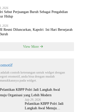
4, 2026
lri Sebut Perjuangan Buruh Sebagai Pengabdian
ur Hidup
4, 2026
 Resmi Diluncurkan, Kapolri: Ini Hari Bersejarah
 Buruh
View More
tomotif
i adalah contoh keterangan untuk widget dengan
tegori otomotif, anda bisa dengan mudah
masukkannya pada widget.
July 29, 2026
Pelantikan KBPP Polri Jadi
Langkah Awal Menuju