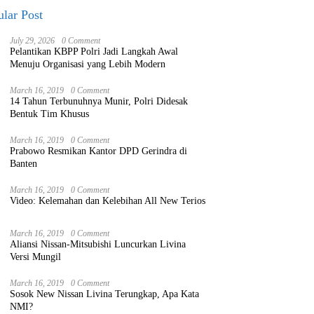
lar Post
July 29, 2026
0 Comment
Pelantikan KBPP Polri Jadi Langkah Awal
Menuju Organisasi yang Lebih Modern
March 16, 2019
0 Comment
14 Tahun Terbunuhnya Munir, Polri Didesak
Bentuk Tim Khusus
March 16, 2019
0 Comment
Prabowo Resmikan Kantor DPD Gerindra di
Banten
March 16, 2019
0 Comment
Video: Kelemahan dan Kelebihan All New Terios
March 16, 2019
0 Comment
Aliansi Nissan-Mitsubishi Luncurkan Livina
Versi Mungil
March 16, 2019
0 Comment
Sosok New Nissan Livina Terungkap, Apa Kata
NMI?