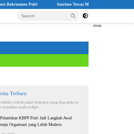
tmen Polri
Sutrimo Tewas Misterius, Koalisi: Jangan Ada yan
close
rita Terbaru
i adalah contoh judul deskripsi yang bisa anda isi
n sesuaikan pada widget