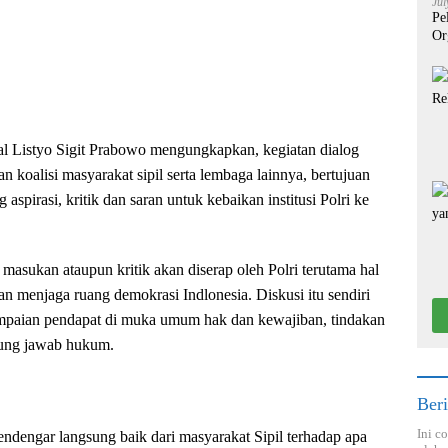
Jul
Pe
Or
ral Listyo Sigit Prabowo mengungkapkan, kegiatan dialog
 koalisi masyarakat sipil serta lembaga lainnya, bertujuan
aspirasi, kritik dan saran untuk kebaikan institusi Polri ke
 masukan ataupun kritik akan diserap oleh Polri terutama hal
n menjaga ruang demokrasi Indlonesia. Diskusi itu sendiri
paian pendapat di muka umum hak dan kewajiban, tindakan
gung jawab hukum.
Beri
Ini c
ndengar langsung baik dari masyarakat Sipil terhadap apa