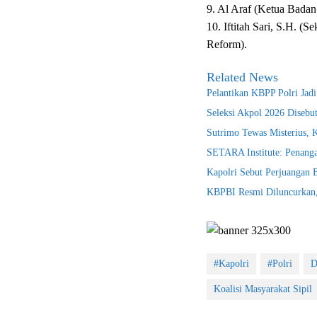
9. Al Araf (Ketua Badan 
10. Iftitah Sari, S.H. (S
Reform).
Related News
Pelantikan KBPP Polri Jad
Seleksi Akpol 2026 Disebu
Sutrimo Tewas Misterius, 
SETARA Institute: Penanga
Kapolri Sebut Perjuangan
KBPBI Resmi Diluncurkan, 
#Kapolri
#Polri
D
Koalisi Masyarakat Sipil