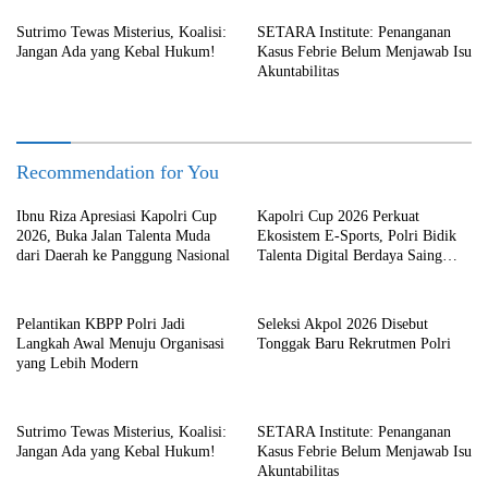
Sutrimo Tewas Misterius, Koalisi:
SETARA Institute: Penanganan
Jangan Ada yang Kebal Hukum!
Kasus Febrie Belum Menjawab Isu
Akuntabilitas
Recommendation for You
Ibnu Riza Apresiasi Kapolri Cup
Kapolri Cup 2026 Perkuat
2026, Buka Jalan Talenta Muda
Ekosistem E-Sports, Polri Bidik
dari Daerah ke Panggung Nasional
Talenta Digital Berdaya Saing
Global
Pelantikan KBPP Polri Jadi
Seleksi Akpol 2026 Disebut
Langkah Awal Menuju Organisasi
Tonggak Baru Rekrutmen Polri
yang Lebih Modern
Sutrimo Tewas Misterius, Koalisi:
SETARA Institute: Penanganan
Jangan Ada yang Kebal Hukum!
Kasus Febrie Belum Menjawab Isu
Akuntabilitas