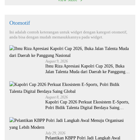
Otomotif
Ini adalah contoh keterangan untuk widget dengan kategori otomotif,
anda bisa dengan mudah memasukkannya pada widget.
August 9, 2026
Ibnu Riza Apresiasi Kapolri Cup 2026, Buka
Jalan Talenta Muda dari Daerah ke Panggung
Nasional
August 8, 2026
Kapolri Cup 2026 Perkuat Ekosistem E-Sports,
Polri Bidik Talenta Digital Berdaya Saing
Global
July 29, 2026
Pelantikan KBPP Polri Jadi Langkah Awal