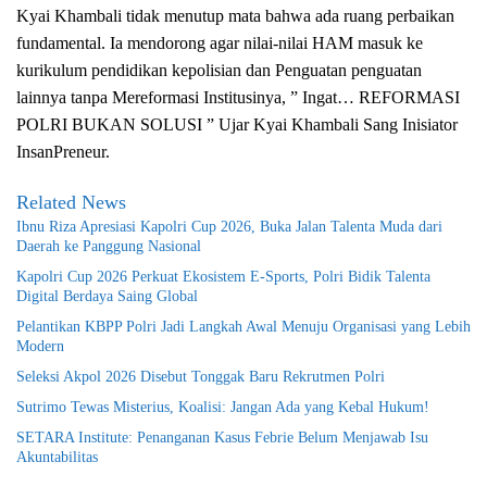
Kyai Khambali tidak menutup mata bahwa ada ruang perbaikan
fundamental. Ia mendorong agar nilai-nilai HAM masuk ke
kurikulum pendidikan kepolisian dan Penguatan penguatan
lainnya tanpa Mereformasi Institusinya, ” Ingat… REFORMASI
POLRI BUKAN SOLUSI ” Ujar Kyai Khambali Sang Inisiator
InsanPreneur.
Related News
Ibnu Riza Apresiasi Kapolri Cup 2026, Buka Jalan Talenta Muda dari
Daerah ke Panggung Nasional
Kapolri Cup 2026 Perkuat Ekosistem E-Sports, Polri Bidik Talenta
Digital Berdaya Saing Global
Pelantikan KBPP Polri Jadi Langkah Awal Menuju Organisasi yang Lebih
Modern
Seleksi Akpol 2026 Disebut Tonggak Baru Rekrutmen Polri
Sutrimo Tewas Misterius, Koalisi: Jangan Ada yang Kebal Hukum!
SETARA Institute: Penanganan Kasus Febrie Belum Menjawab Isu
Akuntabilitas