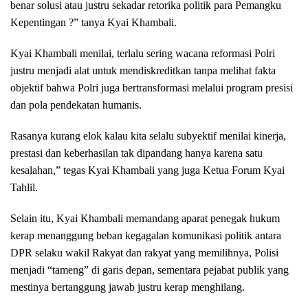
benar solusi atau justru sekadar retorika politik para Pemangku
Kepentingan ?” tanya Kyai Khambali.
Kyai Khambali menilai, terlalu sering wacana reformasi Polri
justru menjadi alat untuk mendiskreditkan tanpa melihat fakta
objektif bahwa Polri juga bertransformasi melalui program presisi
dan pola pendekatan humanis.
Rasanya kurang elok kalau kita selalu subyektif menilai kinerja,
prestasi dan keberhasilan tak dipandang hanya karena satu
kesalahan,” tegas Kyai Khambali yang juga Ketua Forum Kyai
Tahlil.
Selain itu, Kyai Khambali memandang aparat penegak hukum
kerap menanggung beban kegagalan komunikasi politik antara
DPR selaku wakil Rakyat dan rakyat yang memilihnya, Polisi
menjadi “tameng” di garis depan, sementara pejabat publik yang
mestinya bertanggung jawab justru kerap menghilang.