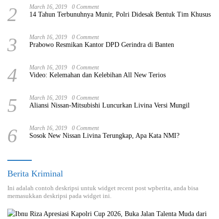
2
March 16, 2019
0 Comment
14 Tahun Terbunuhnya Munir, Polri Didesak Bentuk Tim Khusus
3
March 16, 2019
0 Comment
Prabowo Resmikan Kantor DPD Gerindra di Banten
4
March 16, 2019
0 Comment
Video: Kelemahan dan Kelebihan All New Terios
5
March 16, 2019
0 Comment
Aliansi Nissan-Mitsubishi Luncurkan Livina Versi Mungil
6
March 16, 2019
0 Comment
Sosok New Nissan Livina Terungkap, Apa Kata NMI?
Berita Kriminal
Ini adalah contoh deskripsi untuk widget recent post wpberita, anda bisa
memasukkan deskripsi pada widget ini.