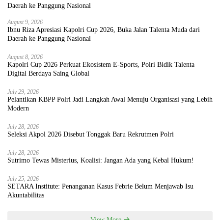
August 9, 2026
Ibnu Riza Apresiasi Kapolri Cup 2026, Buka Jalan Talenta Muda dari
Daerah ke Panggung Nasional
August 8, 2026
Kapolri Cup 2026 Perkuat Ekosistem E-Sports, Polri Bidik Talenta
Digital Berdaya Saing Global
July 29, 2026
Pelantikan KBPP Polri Jadi Langkah Awal Menuju Organisasi yang Lebih
Modern
July 28, 2026
Seleksi Akpol 2026 Disebut Tonggak Baru Rekrutmen Polri
July 28, 2026
Sutrimo Tewas Misterius, Koalisi: Jangan Ada yang Kebal Hukum!
July 25, 2026
SETARA Institute: Penanganan Kasus Febrie Belum Menjawab Isu
Akuntabilitas
View More