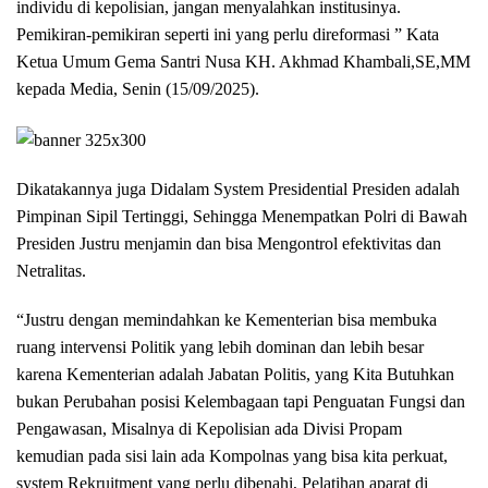
individu di kepolisian, jangan menyalahkan institusinya.
Pemikiran-pemikiran seperti ini yang perlu direformasi ” Kata
Ketua Umum Gema Santri Nusa KH. Akhmad Khambali,SE,MM
kepada Media, Senin (15/09/2025).
Dikatakannya juga Didalam System Presidential Presiden adalah
Pimpinan Sipil Tertinggi, Sehingga Menempatkan Polri di Bawah
Presiden Justru menjamin dan bisa Mengontrol efektivitas dan
Netralitas.
“Justru dengan memindahkan ke Kementerian bisa membuka
ruang intervensi Politik yang lebih dominan dan lebih besar
karena Kementerian adalah Jabatan Politis, yang Kita Butuhkan
bukan Perubahan posisi Kelembagaan tapi Penguatan Fungsi dan
Pengawasan, Misalnya di Kepolisian ada Divisi Propam
kemudian pada sisi lain ada Kompolnas yang bisa kita perkuat,
system Rekruitment yang perlu dibenahi, Pelatihan aparat di