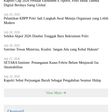
Kapolri Cup 2026 Perkuat Ekosistem E-Sports, Polri Bidik Talenta
Digital Berdaya Saing Global
July 29, 2026
Pelantikan KBPP Polri Jadi Langkah Awal Menuju Organisasi yang Lebih
Modern
July 28, 2026
Seleksi Akpol 2026 Disebut Tonggak Baru Rekrutmen Polri
July 28, 2026
Sutrimo Tewas Misterius, Koalisi: Jangan Ada yang Kebal Hukum!
July 25, 2026
SETARA Institute: Penanganan Kasus Febrie Belum Menjawab Isu
Akuntabilitas
July 24, 2026
Kapolri Sebut Perjuangan Buruh Sebagai Pengabdian Seumur Hidup
View More
Otomotif