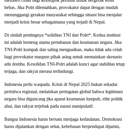
memberi celah bagi kelompok perusuh untuk bergerak lebih
bebas. Jika Polri dilemahkan, provokator dapat dengan mudah
menunggangi gerakan masyarakat sehingga situasi bisa menjalar
menjadi krisis besar sebagaimana yang terjadi di Nepal.
Di sinilah pentingnya *soliditas TNI dan Polri*. Kedua institusi
ini adalah benteng utama pertahanan dan keamanan negara. Jika
TNI-Polri kompak dan saling menguatkan, maka tidak ada celah
bagi provokator maupun pihak asing untuk memainkan skenario
adu domba. Kesolidan TNI-Polri adalah kunci agar stabilitas tetap
terjaga, dan rakyat merasa terlindungi.
Indonesia perlu waspada. Krisis di Nepal 2025 bukan sekadar
peristiwa regional, melainkan peringatan global bahwa legitimasi
negara bisa diguncang jika aparat keamanan lumpuh, elite politik
abai, dan rakyat terjebak pada narasi manipulatif.
Bangsa Indonesia harus bersatu menjaga kedaulatan. Demokrasi
harus dijalankan dengan sehat, kebebasan berpendapat dijamin,