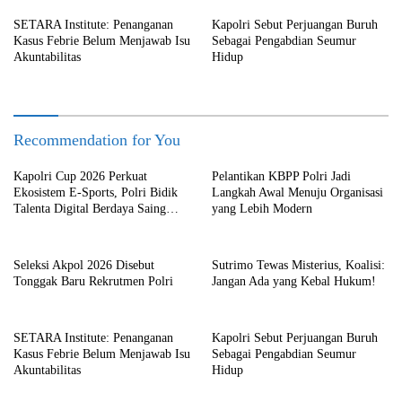
SETARA Institute: Penanganan
Kapolri Sebut Perjuangan Buruh
Kasus Febrie Belum Menjawab Isu
Sebagai Pengabdian Seumur
Akuntabilitas
Hidup
Recommendation for You
Kapolri Cup 2026 Perkuat
Pelantikan KBPP Polri Jadi
Ekosistem E-Sports, Polri Bidik
Langkah Awal Menuju Organisasi
Talenta Digital Berdaya Saing
yang Lebih Modern
Global
Seleksi Akpol 2026 Disebut
Sutrimo Tewas Misterius, Koalisi:
Tonggak Baru Rekrutmen Polri
Jangan Ada yang Kebal Hukum!
SETARA Institute: Penanganan
Kapolri Sebut Perjuangan Buruh
Kasus Febrie Belum Menjawab Isu
Sebagai Pengabdian Seumur
Akuntabilitas
Hidup