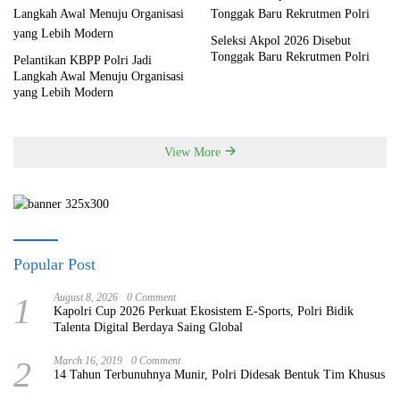
Seleksi Akpol 2026 Disebut
Tonggak Baru Rekrutmen Polri
Pelantikan KBPP Polri Jadi
Langkah Awal Menuju Organisasi
yang Lebih Modern
View More
Popular Post
1
August 8, 2026
0 Comment
Kapolri Cup 2026 Perkuat Ekosistem E-Sports, Polri Bidik
Talenta Digital Berdaya Saing Global
2
March 16, 2019
0 Comment
14 Tahun Terbunuhnya Munir, Polri Didesak Bentuk Tim Khusus