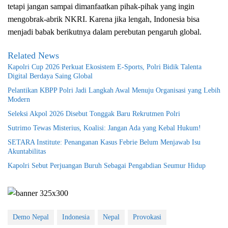
tetapi jangan sampai dimanfaatkan pihak-pihak yang ingin
mengobrak-abrik NKRI. Karena jika lengah, Indonesia bisa
menjadi babak berikutnya dalam perebutan pengaruh global.
Related News
Kapolri Cup 2026 Perkuat Ekosistem E-Sports, Polri Bidik Talenta
Digital Berdaya Saing Global
Pelantikan KBPP Polri Jadi Langkah Awal Menuju Organisasi yang Lebih
Modern
Seleksi Akpol 2026 Disebut Tonggak Baru Rekrutmen Polri
Sutrimo Tewas Misterius, Koalisi: Jangan Ada yang Kebal Hukum!
SETARA Institute: Penanganan Kasus Febrie Belum Menjawab Isu
Akuntabilitas
Kapolri Sebut Perjuangan Buruh Sebagai Pengabdian Seumur Hidup
Demo Nepal
Indonesia
Nepal
Provokasi