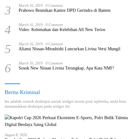
3
March 16, 2019
0 Comment
Prabowo Resmikan Kantor DPD Gerindra di Banten
4
March 16, 2019
0 Comment
Video: Kelemahan dan Kelebihan All New Terios
5
March 16, 2019
0 Comment
Aliansi Nissan-Mitsubishi Luncurkan Livina Versi Mungil
6
March 16, 2019
0 Comment
Sosok New Nissan Livina Terungkap, Apa Kata NMI?
Berita Kriminal
Ini adalah contoh deskripsi untuk widget recent post wpberita, anda bisa
memasukkan deskripsi pada widget ini.
August 8, 2026