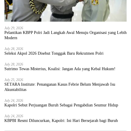
July 29, 2026
Pelantikan KBPP Polri Jadi Langkah Awal Menuju Organisasi yang Lebih
Modern
July 28, 2026
Seleksi Akpol 2026 Disebut Tonggak Baru Rekrutmen Polri
July 28, 2026
Sutrimo Tewas Misterius, Koalisi: Jangan Ada yang Kebal Hukum!
July 25, 2026
SETARA Institute: Penanganan Kasus Febrie Belum Menjawab Isu
Akuntabilitas
July 24, 2026
Kapolri Sebut Perjuangan Buruh Sebagai Pengabdian Seumur Hidup
July 24, 2026
KBPBI Resmi Diluncurkan, Kapolri: Ini Hari Bersejarah bagi Buruh