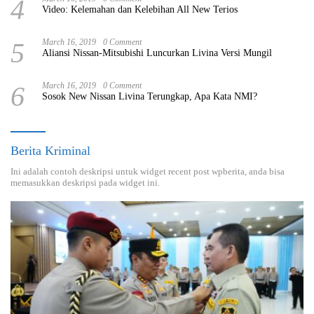
4
Video: Kelemahan dan Kelebihan All New Terios
5
March 16, 2019
0 Comment
Aliansi Nissan-Mitsubishi Luncurkan Livina Versi Mungil
6
March 16, 2019
0 Comment
Sosok New Nissan Livina Terungkap, Apa Kata NMI?
Berita Kriminal
Ini adalah contoh deskripsi untuk widget recent post wpberita, anda bisa
memasukkan deskripsi pada widget ini.