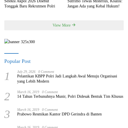
Seleksi Akpol 2026 Disebut
Sutrimo Tewas Misterius, Koalisi:
Tonggak Baru Rekrutmen Polri
Jangan Ada yang Kebal Hukum!
View More
Popular Post
1
July 29, 2026
0 Comment
Pelantikan KBPP Polri Jadi Langkah Awal Menuju Organisasi
yang Lebih Modern
2
March 16, 2019
0 Comment
14 Tahun Terbunuhnya Munir, Polri Didesak Bentuk Tim Khusus
3
March 16, 2019
0 Comment
Prabowo Resmikan Kantor DPD Gerindra di Banten
March 16, 2019
0 Comment