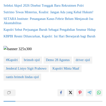
Seleksi Akpol 2026 Disebut Tonggak Baru Rekrutmen Polri
Sutrimo Tewas Misterius, Koalisi: Jangan Ada yang Kebal Hukum!
SETARA Institute: Penanganan Kasus Febrie Belum Menjawab Isu
Akuntabilitas
Kapolri Sebut Perjuangan Buruh Sebagai Pengabdian Seumur Hidup
KBPBI Resmi Diluncurkan, Kapolri: Ini Hari Bersejarah bagi Buruh
#Kapolri
brimob ojol
Demo 28 Agustus
driver ojol
Jenderal Listyo Sigit Prabowo
Kapolri Minta Maaf
rantis brimob lindas ojol