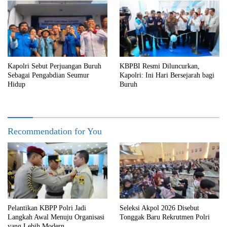
Kapolri Sebut Perjuangan Buruh
KBPBI Resmi Diluncurkan,
Sebagai Pengabdian Seumur
Kapolri: Ini Hari Bersejarah bagi
Hidup
Buruh
Recommendation for You
Pelantikan KBPP Polri Jadi
Seleksi Akpol 2026 Disebut
Langkah Awal Menuju Organisasi
Tonggak Baru Rekrutmen Polri
yang Lebih Modern