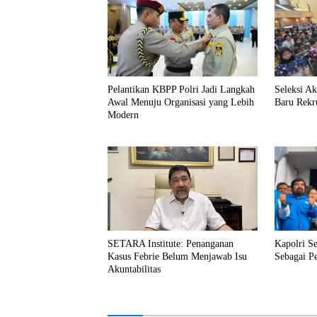
Pelantikan KBPP Polri Jadi Langkah
Seleksi A
Awal Menuju Organisasi yang Lebih
Baru Rekr
Modern
SETARA Institute: Penanganan
Kapolri S
Kasus Febrie Belum Menjawab Isu
Sebagai P
Akuntabilitas