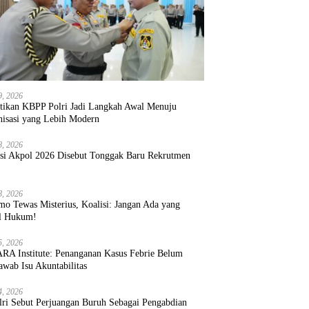
9, 2026
ntikan KBPP Polri Jadi Langkah Awal Menuju
nisasi yang Lebih Modern
8, 2026
ksi Akpol 2026 Disebut Tonggak Baru Rekrutmen
8, 2026
mo Tewas Misterius, Koalisi: Jangan Ada yang
l Hukum!
5, 2026
RA Institute: Penanganan Kasus Febrie Belum
wab Isu Akuntabilitas
4, 2026
lri Sebut Perjuangan Buruh Sebagai Pengabdian