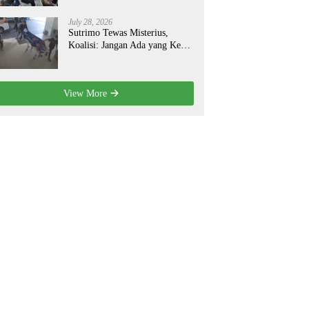
July 28, 2026
Sutrimo Tewas Misterius,
Koalisi: Jangan Ada yang Kebal
Hukum!
View More