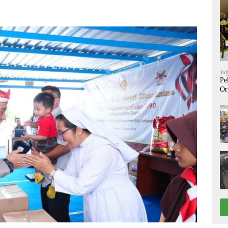
Jul
Pe
Or