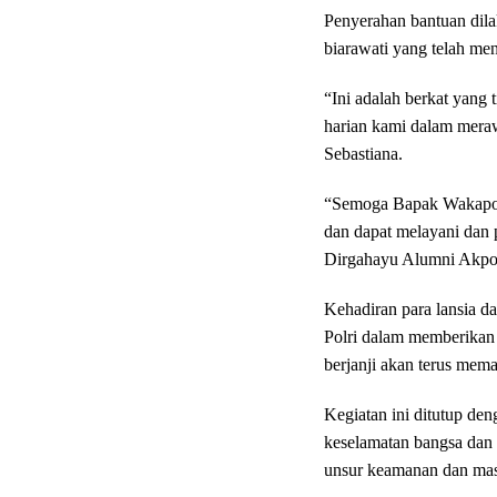
Penyerahan bantuan dil
biarawati yang telah men
“Ini adalah berkat yang 
harian kami dalam meraw
Sebastiana.
“Semoga Bapak Wakapolri
dan dapat melayani dan
Dirgahayu Alumni Akpol
Kehadiran para lansia d
Polri dalam memberikan 
berjanji akan terus me
Kegiatan ini ditutup de
keselamatan bangsa dan
unsur keamanan dan mas