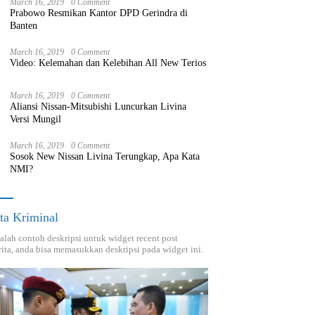
March 16, 2019
0 Comment
Prabowo Resmikan Kantor DPD Gerindra di
Banten
March 16, 2019
0 Comment
Video: Kelemahan dan Kelebihan All New Terios
March 16, 2019
0 Comment
Aliansi Nissan-Mitsubishi Luncurkan Livina
Versi Mungil
March 16, 2019
0 Comment
Sosok New Nissan Livina Terungkap, Apa Kata
NMI?
ta Kriminal
dalah contoh deskripsi untuk widget recent post
ita, anda bisa memasukkan deskripsi pada widget ini.