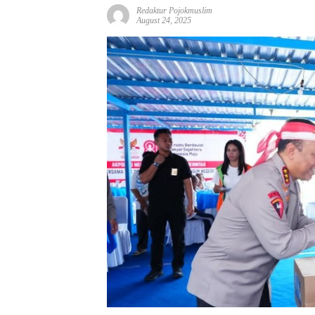
Redaktur Pojokmuslim
August 24, 2025