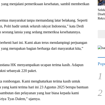
a yang menjalani pemeriksaan kesehatan, sambil memberikan
Selek
Dise
Rekr
emua masyarakat tanpa memandang latar belakang. Seperti
n, Polri hadir untuk seluruh rakyat Indonesia,” kata Dedi
 seorang lansia yang sedang memeriksa kesehatannya.
berhenti hari ini. Kami akan terus mendampingi perjuangan
a yang merupakan bagian berharga dari masyarakat kita,”
Popu
astiana HK menyampaikan ucapan terima kasih. Adapun
akni sebanyak 220 paket.
1
ta rombongan. Kami menghaturkan terima kasih untuk
a yang kami terima hari ini 23 Agustus 2025 berupa bantuan
2
sambutan dan pelayanan yang luar biasa kepada kami
riya Tyas Dalem,” ujarnya.