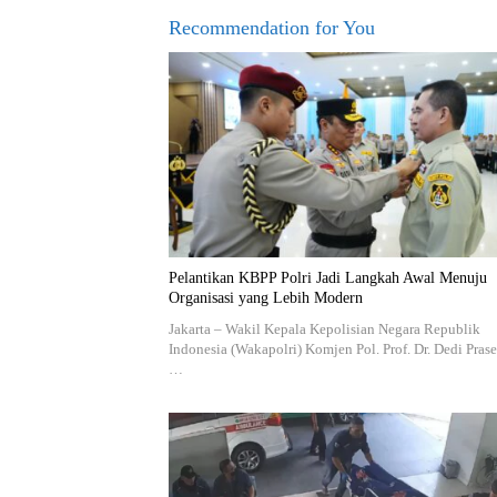
Recommendation for You
Pelantikan KBPP Polri Jadi Langkah Awal Menuju
Organisasi yang Lebih Modern
Jakarta – Wakil Kepala Kepolisian Negara Republik
Indonesia (Wakapolri) Komjen Pol. Prof. Dr. Dedi Prase
…