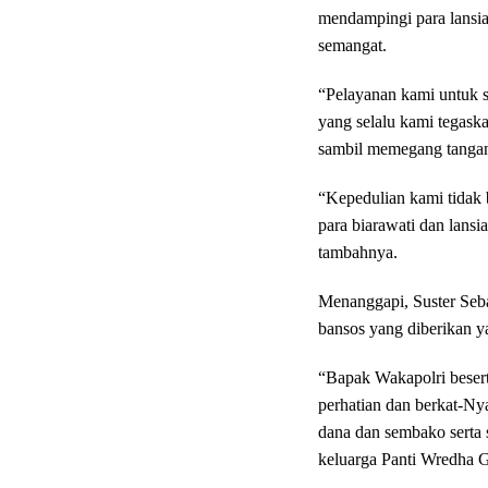
mendampingi para lansi
semangat.
“Pelayanan kami untuk s
yang selalu kami tegaska
sambil memegang tangan
“Kepedulian kami tidak 
para biarawati dan lansi
tambahnya.
Menanggapi, Suster Seb
bansos yang diberikan y
“Bapak Wakapolri beser
perhatian dan berkat-Ny
dana dan sembako serta 
keluarga Panti Wredha G