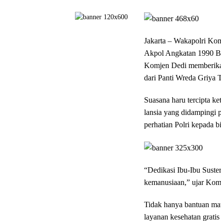
Jakarta – Wakapolri Kom
Akpol Angkatan 1990 Ba
Komjen Dedi memberikan 
dari Panti Wreda Griya 
Suasana haru tercipta k
lansia yang didampingi p
perhatian Polri kepada b
“Dedikasi Ibu-Ibu Suster
kemanusiaan,” ujar Komj
Tidak hanya bantuan mat
layanan kesehatan gratis