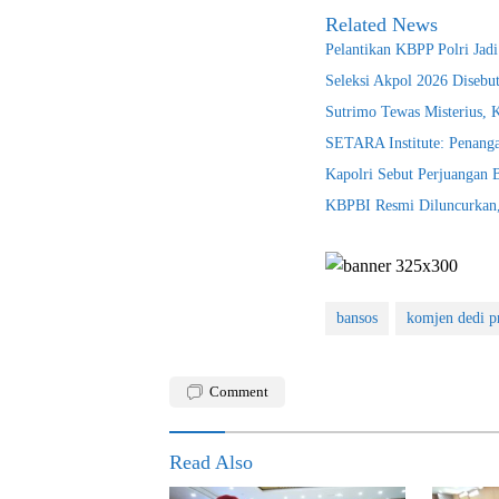
Related News
Pelantikan KBPP Polri Jad
Seleksi Akpol 2026 Disebu
Sutrimo Tewas Misterius, 
SETARA Institute: Penanga
Kapolri Sebut Perjuangan
KBPBI Resmi Diluncurkan, 
bansos
komjen dedi p
Comment
Read Also