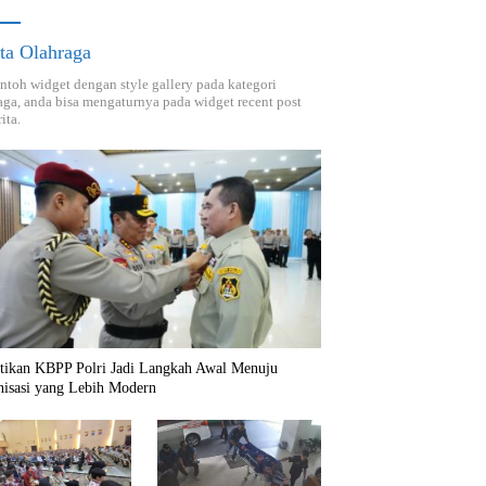
ta Olahraga
ontoh widget dengan style gallery pada kategori
aga, anda bisa mengaturnya pada widget recent post
ita.
ntikan KBPP Polri Jadi Langkah Awal Menuju
nisasi yang Lebih Modern