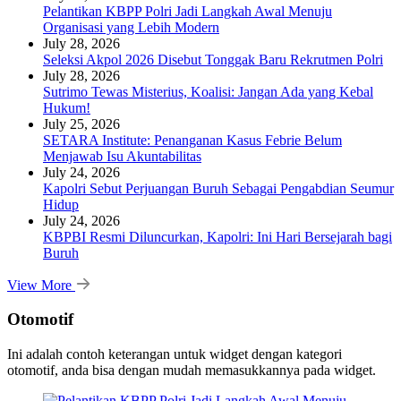
Pelantikan KBPP Polri Jadi Langkah Awal Menuju
Organisasi yang Lebih Modern
July 28, 2026
Seleksi Akpol 2026 Disebut Tonggak Baru Rekrutmen Polri
July 28, 2026
Sutrimo Tewas Misterius, Koalisi: Jangan Ada yang Kebal
Hukum!
July 25, 2026
SETARA Institute: Penanganan Kasus Febrie Belum
Menjawab Isu Akuntabilitas
July 24, 2026
Kapolri Sebut Perjuangan Buruh Sebagai Pengabdian Seumur
Hidup
July 24, 2026
KBPBI Resmi Diluncurkan, Kapolri: Ini Hari Bersejarah bagi
Buruh
View More
Otomotif
Ini adalah contoh keterangan untuk widget dengan kategori
otomotif, anda bisa dengan mudah memasukkannya pada widget.