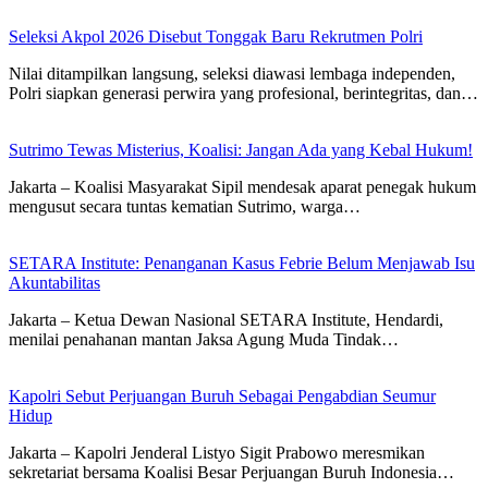
Seleksi Akpol 2026 Disebut Tonggak Baru Rekrutmen Polri
Nilai ditampilkan langsung, seleksi diawasi lembaga independen,
Polri siapkan generasi perwira yang profesional, berintegritas, dan…
Sutrimo Tewas Misterius, Koalisi: Jangan Ada yang Kebal Hukum!
Jakarta – Koalisi Masyarakat Sipil mendesak aparat penegak hukum
mengusut secara tuntas kematian Sutrimo, warga…
SETARA Institute: Penanganan Kasus Febrie Belum Menjawab Isu
Akuntabilitas
Jakarta – Ketua Dewan Nasional SETARA Institute, Hendardi,
menilai penahanan mantan Jaksa Agung Muda Tindak…
Kapolri Sebut Perjuangan Buruh Sebagai Pengabdian Seumur
Hidup
Jakarta – Kapolri Jenderal Listyo Sigit Prabowo meresmikan
sekretariat bersama Koalisi Besar Perjuangan Buruh Indonesia…