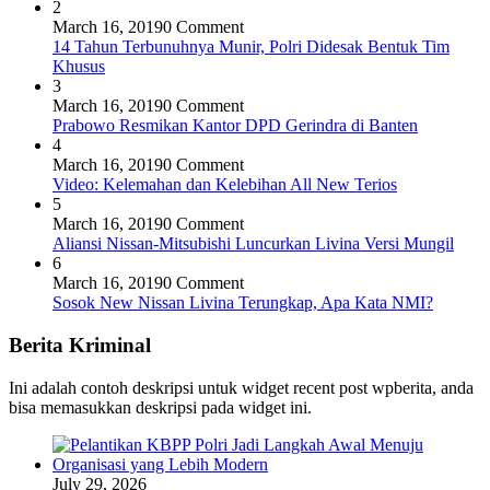
2
March 16, 2019
0 Comment
14 Tahun Terbunuhnya Munir, Polri Didesak Bentuk Tim
Khusus
3
March 16, 2019
0 Comment
Prabowo Resmikan Kantor DPD Gerindra di Banten
4
March 16, 2019
0 Comment
Video: Kelemahan dan Kelebihan All New Terios
5
March 16, 2019
0 Comment
Aliansi Nissan-Mitsubishi Luncurkan Livina Versi Mungil
6
March 16, 2019
0 Comment
Sosok New Nissan Livina Terungkap, Apa Kata NMI?
Berita Kriminal
Ini adalah contoh deskripsi untuk widget recent post wpberita, anda
bisa memasukkan deskripsi pada widget ini.
July 29, 2026