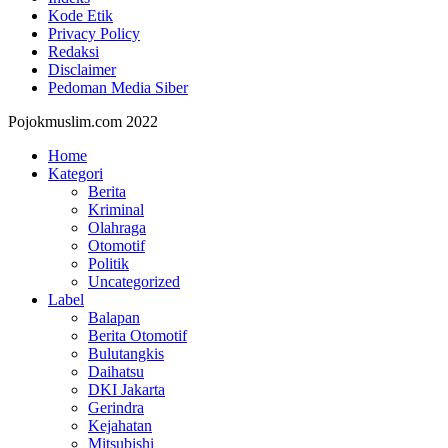
Kode Etik
Privacy Policy
Redaksi
Disclaimer
Pedoman Media Siber
Pojokmuslim.com 2022
Home
Kategori
Berita
Kriminal
Olahraga
Otomotif
Politik
Uncategorized
Label
Balapan
Berita Otomotif
Bulutangkis
Daihatsu
DKI Jakarta
Gerindra
Kejahatan
Mitsubishi