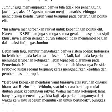
Jumhur juga menyampaikan bahwa bila tidak ada penanggung
jawabnya, aksi 25 Agustus rawan menjadi anarkis sehingga
menciptakan kondisi rusuh yang berujung pada pertarungan politik
elit.
“Ini artinya mengorbankan rakyat untuk kepentingan politik elit.
Karena itu KSPSI dan juga semoga semua gerakan masyarakat sipil
khususnya elemen gerakan buruh sahabat, tidak mengambil bagian
dalam aksi itu”, tegas Jumhur
Lebih jauh lagi, Jumhur mengatakan bahwa sistem politik Indonesia
itu lebih berat pada kekuasaan eksekutif. Jadi, kalau ada keperluan
menuntut lerubahan kebijakan, lebih tepat bila diarahkan pada
Pemerintah. Namun untuk saat ini, Pemerintah khususnya Presiden
Prabowo justru sedang berjuang keras menghadirkan keadilan dan
pemberantasan korupsi.
“Berbagai kebijakan mendasar yang biasanya atas suruhan oligarki
hitam saat Rezim Joko Widodo, saat ini secara bertahap mulai
diubah untuk kepentingan rakyat. Walau memang kelompok lama
banyak yang menentang ya kita kaji saja perkembangannya dari
waktu ke waktu sebelum memutuskan untuk bertindak”, pungkas
Jumhur.