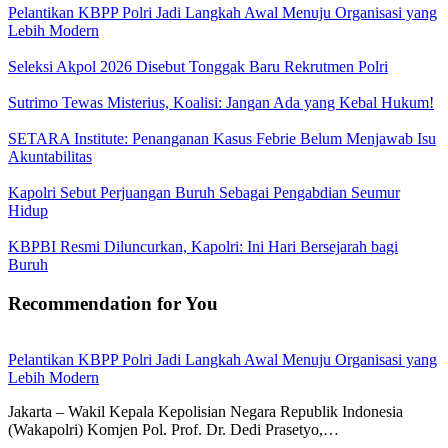
Pelantikan KBPP Polri Jadi Langkah Awal Menuju Organisasi yang
Lebih Modern
Seleksi Akpol 2026 Disebut Tonggak Baru Rekrutmen Polri
Sutrimo Tewas Misterius, Koalisi: Jangan Ada yang Kebal Hukum!
SETARA Institute: Penanganan Kasus Febrie Belum Menjawab Isu
Akuntabilitas
Kapolri Sebut Perjuangan Buruh Sebagai Pengabdian Seumur
Hidup
KBPBI Resmi Diluncurkan, Kapolri: Ini Hari Bersejarah bagi
Buruh
Recommendation for You
Pelantikan KBPP Polri Jadi Langkah Awal Menuju Organisasi yang
Lebih Modern
Jakarta – Wakil Kepala Kepolisian Negara Republik Indonesia
(Wakapolri) Komjen Pol. Prof. Dr. Dedi Prasetyo,…