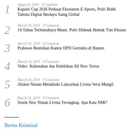
1
August 8, 2026
0 Comment
Kapolri Cup 2026 Perkuat Ekosistem E-Sports, Polri Bidik
Talenta Digital Berdaya Saing Global
2
March 16, 2019
0 Comment
14 Tahun Terbunuhnya Munir, Polri Didesak Bentuk Tim Khusus
3
March 16, 2019
0 Comment
Prabowo Resmikan Kantor DPD Gerindra di Banten
4
March 16, 2019
0 Comment
Video: Kelemahan dan Kelebihan All New Terios
5
March 16, 2019
0 Comment
Aliansi Nissan-Mitsubishi Luncurkan Livina Versi Mungil
6
March 16, 2019
0 Comment
Sosok New Nissan Livina Terungkap, Apa Kata NMI?
Berita Kriminal