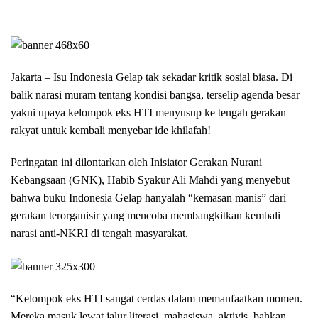
Jakarta – Isu Indonesia Gelap tak sekadar kritik sosial biasa. Di
balik narasi muram tentang kondisi bangsa, terselip agenda besar
yakni upaya kelompok eks HTI menyusup ke tengah gerakan
rakyat untuk kembali menyebar ide khilafah!
Peringatan ini dilontarkan oleh Inisiator Gerakan Nurani
Kebangsaan (GNK), Habib Syakur Ali Mahdi yang menyebut
bahwa buku Indonesia Gelap hanyalah “kemasan manis” dari
gerakan terorganisir yang mencoba membangkitkan kembali
narasi anti-NKRI di tengah masyarakat.
“Kelompok eks HTI sangat cerdas dalam memanfaatkan momen.
Mereka masuk lewat jalur literasi, mahasiswa, aktivis, bahkan