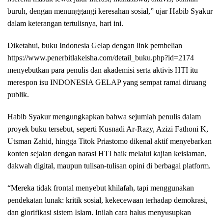
buruh, dengan menunggangi keresahan sosial,” ujar Habib Syakur
dalam keterangan tertulisnya, hari ini.
Diketahui, buku Indonesia Gelap dengan link pembelian
https://www.penerbitlakeisha.com/detail_buku.php?id=2174
menyebutkan para penulis dan akademisi serta aktivis HTI itu
merespon isu INDONESIA GELAP yang sempat ramai diruang
publik.
Habib Syakur mengungkapkan bahwa sejumlah penulis dalam
proyek buku tersebut, seperti Kusnadi Ar-Razy, Azizi Fathoni K,
Utsman Zahid, hingga Titok Priastomo dikenal aktif menyebarkan
konten sejalan dengan narasi HTI baik melalui kajian keislaman,
dakwah digital, maupun tulisan-tulisan opini di berbagai platform.
“Mereka tidak frontal menyebut khilafah, tapi menggunakan
pendekatan lunak: kritik sosial, kekecewaan terhadap demokrasi,
dan glorifikasi sistem Islam. Inilah cara halus menyusupkan