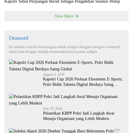
Kapolri Sebut Perjuangan Buruh Sebagai Pengabdian Seumur Hidup
View More
Otomotif
Ini adalah contoh keterangan untuk widget dengan kategori otomotif,
anda bisa dengan mudah memasukkannya pada widget.
August 8, 2026
Kapolri Cup 2026 Perkuat Ekosistem E-Sports,
Polri Bidik Talenta Digital Berdaya Saing
Global
July 29, 2026
Pelantikan KBPP Polri Jadi Langkah Awal
Menuju Organisasi yang Lebih Modern
July