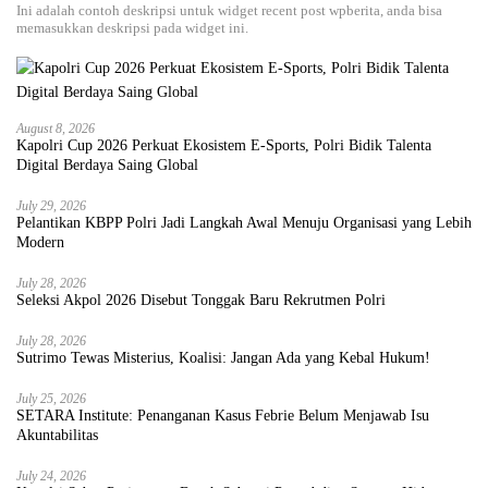
Ini adalah contoh deskripsi untuk widget recent post wpberita, anda bisa
memasukkan deskripsi pada widget ini.
August 8, 2026
Kapolri Cup 2026 Perkuat Ekosistem E-Sports, Polri Bidik Talenta
Digital Berdaya Saing Global
July 29, 2026
Pelantikan KBPP Polri Jadi Langkah Awal Menuju Organisasi yang Lebih
Modern
July 28, 2026
Seleksi Akpol 2026 Disebut Tonggak Baru Rekrutmen Polri
July 28, 2026
Sutrimo Tewas Misterius, Koalisi: Jangan Ada yang Kebal Hukum!
July 25, 2026
SETARA Institute: Penanganan Kasus Febrie Belum Menjawab Isu
Akuntabilitas
July 24, 2026