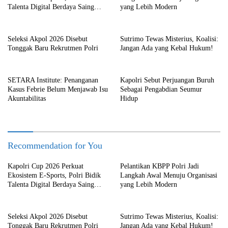
Talenta Digital Berdaya Saing
yang Lebih Modern
Global
Seleksi Akpol 2026 Disebut
Sutrimo Tewas Misterius, Koalisi:
Tonggak Baru Rekrutmen Polri
Jangan Ada yang Kebal Hukum!
SETARA Institute: Penanganan
Kapolri Sebut Perjuangan Buruh
Kasus Febrie Belum Menjawab Isu
Sebagai Pengabdian Seumur
Akuntabilitas
Hidup
Recommendation for You
Kapolri Cup 2026 Perkuat
Pelantikan KBPP Polri Jadi
Ekosistem E-Sports, Polri Bidik
Langkah Awal Menuju Organisasi
Talenta Digital Berdaya Saing
yang Lebih Modern
Global
Seleksi Akpol 2026 Disebut
Sutrimo Tewas Misterius, Koalisi:
Tonggak Baru Rekrutmen Polri
Jangan Ada yang Kebal Hukum!