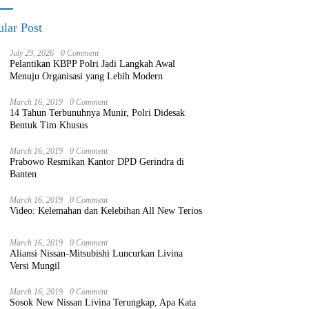
lar Post
July 29, 2026
0 Comment
Pelantikan KBPP Polri Jadi Langkah Awal
Menuju Organisasi yang Lebih Modern
March 16, 2019
0 Comment
14 Tahun Terbunuhnya Munir, Polri Didesak
Bentuk Tim Khusus
March 16, 2019
0 Comment
Prabowo Resmikan Kantor DPD Gerindra di
Banten
March 16, 2019
0 Comment
Video: Kelemahan dan Kelebihan All New Terios
March 16, 2019
0 Comment
Aliansi Nissan-Mitsubishi Luncurkan Livina
Versi Mungil
March 16, 2019
0 Comment
Sosok New Nissan Livina Terungkap, Apa Kata