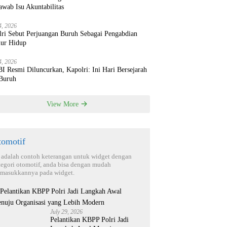
wab Isu Akuntabilitas
4, 2026
lri Sebut Perjuangan Buruh Sebagai Pengabdian
ur Hidup
4, 2026
 Resmi Diluncurkan, Kapolri: Ini Hari Bersejarah
 Buruh
View More
tomotif
i adalah contoh keterangan untuk widget dengan
tegori otomotif, anda bisa dengan mudah
masukkannya pada widget.
July 29, 2026
Pelantikan KBPP Polri Jadi