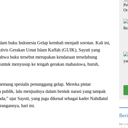
Jul
Pe
Or
alam buku Indonesia Gelap kembali menjadi sorotan. Kali ini,
aktivis Gerakan Umat Islam Kaffah (GUIK), Sayuti yang
bahwa buku tersebut merupakan kendaraan terselubung
untuk menyusup ke tengah gerakan mahasiswa, buruh,
emang spesialis penunggang gelap. Mereka pintar
publik, lalu menjualnya dalam bentuk narasi yang tampak
anda,” ujar Sayuti, yang juga dikenal sebagai kader Nahdlatul
angannya, hari ini.
Beri
Ini c