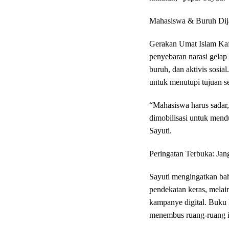
Mahasiswa & Buruh Dijad
Gerakan Umat Islam Kaff
penyebaran narasi gelap
buruh, dan aktivis sosia
untuk menutupi tujuan s
“Mahasiswa harus sadar,
dimobilisasi untuk mend
Sayuti.
Peringatan Terbuka: Jan
Sayuti mengingatkan ba
pendekatan keras, melaink
kampanye digital. Buku 
menembus ruang-ruang in