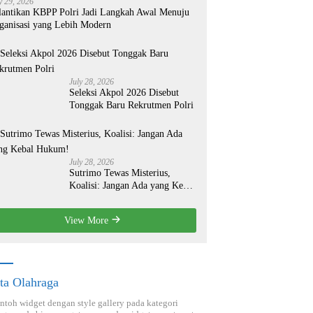
y 29, 2026
lantikan KBPP Polri Jadi Langkah Awal Menuju
ganisasi yang Lebih Modern
July 28, 2026
Seleksi Akpol 2026 Disebut
Tonggak Baru Rekrutmen Polri
July 28, 2026
Sutrimo Tewas Misterius,
Koalisi: Jangan Ada yang Kebal
Hukum!
View More
ta Olahraga
ontoh widget dengan style gallery pada kategori