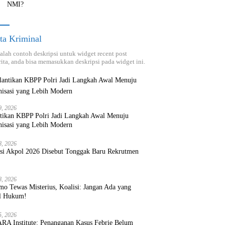
NMI?
ta Kriminal
dalah contoh deskripsi untuk widget recent post
ita, anda bisa memasukkan deskripsi pada widget ini.
9, 2026
ntikan KBPP Polri Jadi Langkah Awal Menuju
nisasi yang Lebih Modern
8, 2026
ksi Akpol 2026 Disebut Tonggak Baru Rekrutmen
8, 2026
mo Tewas Misterius, Koalisi: Jangan Ada yang
l Hukum!
5, 2026
RA Institute: Penanganan Kasus Febrie Belum