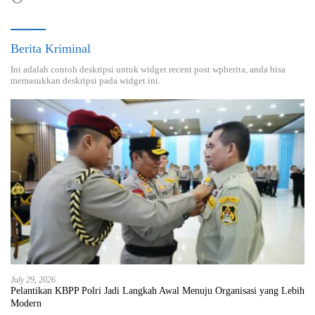
Berita Kriminal
Ini adalah contoh deskripsi untuk widget recent post wpberita, anda bisa
memasukkan deskripsi pada widget ini.
July 29, 2026
Pelantikan KBPP Polri Jadi Langkah Awal Menuju Organisasi yang Lebih
Modern