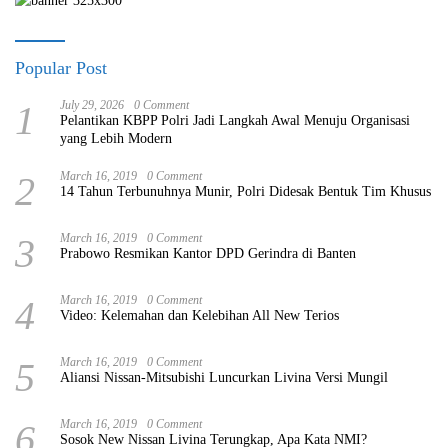
Popular Post
1
July 29, 2026
0 Comment
Pelantikan KBPP Polri Jadi Langkah Awal Menuju Organisasi
yang Lebih Modern
2
March 16, 2019
0 Comment
14 Tahun Terbunuhnya Munir, Polri Didesak Bentuk Tim Khusus
3
March 16, 2019
0 Comment
Prabowo Resmikan Kantor DPD Gerindra di Banten
4
March 16, 2019
0 Comment
Video: Kelemahan dan Kelebihan All New Terios
5
March 16, 2019
0 Comment
Aliansi Nissan-Mitsubishi Luncurkan Livina Versi Mungil
6
March 16, 2019
0 Comment
Sosok New Nissan Livina Terungkap, Apa Kata NMI?