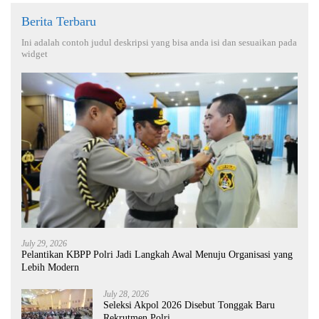
Berita Terbaru
Ini adalah contoh judul deskripsi yang bisa anda isi dan sesuaikan pada
widget
July 29, 2026
Pelantikan KBPP Polri Jadi Langkah Awal Menuju Organisasi yang
Lebih Modern
July 28, 2026
Seleksi Akpol 2026 Disebut Tonggak Baru
Rekrutmen Polri