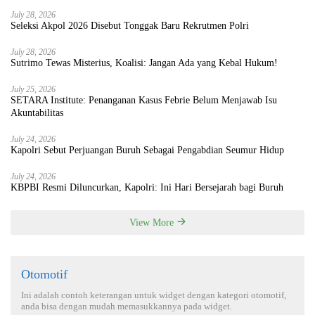
July 28, 2026
Seleksi Akpol 2026 Disebut Tonggak Baru Rekrutmen Polri
July 28, 2026
Sutrimo Tewas Misterius, Koalisi: Jangan Ada yang Kebal Hukum!
July 25, 2026
SETARA Institute: Penanganan Kasus Febrie Belum Menjawab Isu
Akuntabilitas
July 24, 2026
Kapolri Sebut Perjuangan Buruh Sebagai Pengabdian Seumur Hidup
July 24, 2026
KBPBI Resmi Diluncurkan, Kapolri: Ini Hari Bersejarah bagi Buruh
View More
Otomotif
Ini adalah contoh keterangan untuk widget dengan kategori otomotif,
anda bisa dengan mudah memasukkannya pada widget.