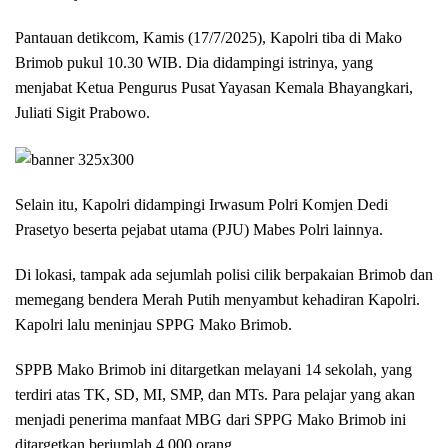
Pantauan detikcom, Kamis (17/7/2025), Kapolri tiba di Mako
Brimob pukul 10.30 WIB. Dia didampingi istrinya, yang
menjabat Ketua Pengurus Pusat Yayasan Kemala Bhayangkari,
Juliati Sigit Prabowo.
Selain itu, Kapolri didampingi Irwasum Polri Komjen Dedi
Prasetyo beserta pejabat utama (PJU) Mabes Polri lainnya.
Di lokasi, tampak ada sejumlah polisi cilik berpakaian Brimob dan
memegang bendera Merah Putih menyambut kehadiran Kapolri.
Kapolri lalu meninjau SPPG Mako Brimob.
SPPB Mako Brimob ini ditargetkan melayani 14 sekolah, yang
terdiri atas TK, SD, MI, SMP, dan MTs. Para pelajar yang akan
menjadi penerima manfaat MBG dari SPPG Mako Brimob ini
ditargetkan berjumlah 4.000 orang.