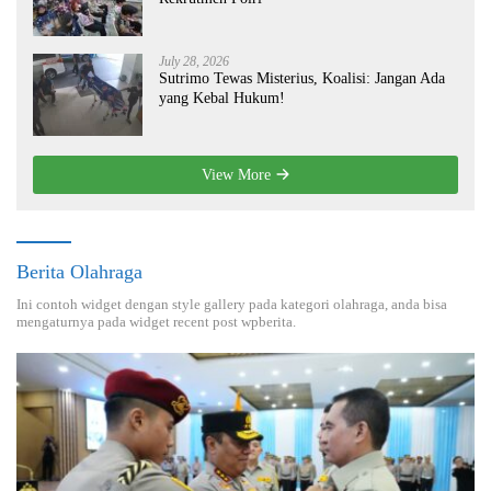
July 28, 2026
Sutrimo Tewas Misterius, Koalisi: Jangan Ada
yang Kebal Hukum!
View More
Berita Olahraga
Ini contoh widget dengan style gallery pada kategori olahraga, anda bisa
mengaturnya pada widget recent post wpberita.