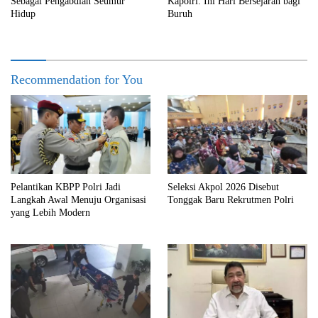
Sebagai Pengabdian Seumur
Kapolri: Ini Hari Bersejarah bagi
Hidup
Buruh
Recommendation for You
Pelantikan KBPP Polri Jadi
Seleksi Akpol 2026 Disebut
Langkah Awal Menuju Organisasi
Tonggak Baru Rekrutmen Polri
yang Lebih Modern