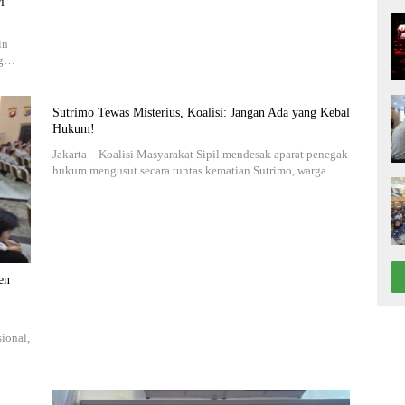
i
in
ng…
Sutrimo Tewas Misterius, Koalisi: Jangan Ada yang Kebal
Hukum!
Jakarta – Koalisi Masyarakat Sipil mendesak aparat penegak
hukum mengusut secara tuntas kematian Sutrimo, warga…
en
sional,