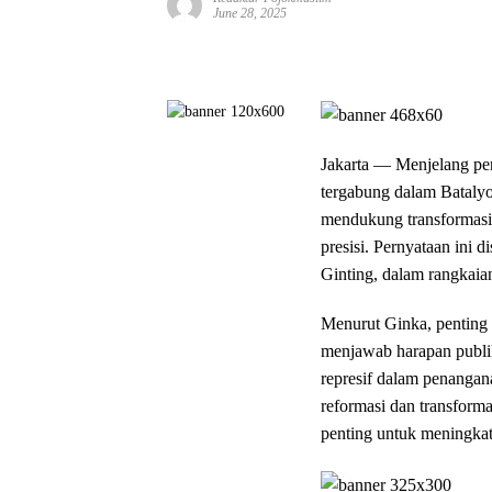
June 28, 2025
Jakarta — Menjelang pe
tergabung dalam Bataly
mendukung transformasi P
presisi. Pernyataan ini
Ginting, dalam rangkaia
Menurut Ginka, penting 
menjawab harapan publik
represif dalam penanga
reformasi dan transform
penting untuk meningkatk