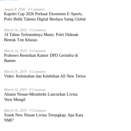
August 8, 2026
0 Comment
Kapolri Cup 2026 Perkuat Ekosistem E-Sports,
Polri Bidik Talenta Digital Berdaya Saing Global
March 16, 2019
0 Comment
14 Tahun Terbunuhnya Munir, Polri Didesak
Bentuk Tim Khusus
March 16, 2019
0 Comment
Prabowo Resmikan Kantor DPD Gerindra di
Banten
March 16, 2019
0 Comment
Video: Kelemahan dan Kelebihan All New Terios
March 16, 2019
0 Comment
Aliansi Nissan-Mitsubishi Luncurkan Livina
Versi Mungil
March 16, 2019
0 Comment
Sosok New Nissan Livina Terungkap, Apa Kata
NMI?