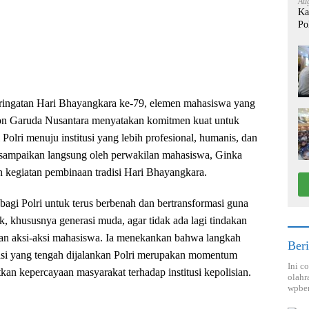
Aug
Ka
Po
ringatan Hari Bhayangkara ke-79, elemen mahasiswa yang
on Garuda Nusantara menyatakan komitmen kuat untuk
olri menuju institusi yang lebih profesional, humanis, dan
 disampaikan langsung oleh perwakilan mahasiswa, Ginka
n kegiatan pembinaan tradisi Hari Bhayangkara.
bagi Polri untuk terus berbenah dan bertransformasi guna
, khususnya generasi muda, agar tidak ada lagi tindakan
nan aksi-aksi mahasiswa. Ia menekankan bahwa langkah
Beri
asi yang tengah dijalankan Polri merupakan momentum
Ini c
an kepercayaan masyarakat terhadap institusi kepolisian.
olahr
wpber