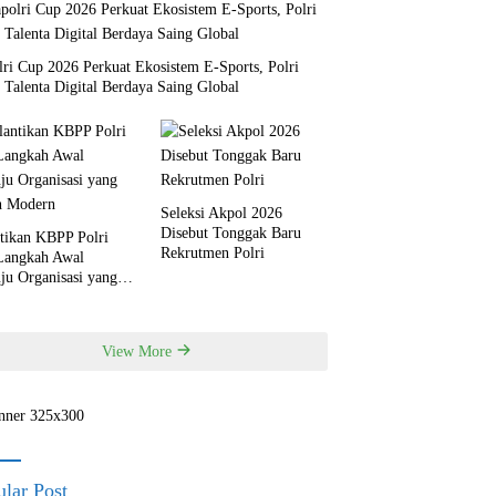
ri Cup 2026 Perkuat Ekosistem E-Sports, Polri
 Talenta Digital Berdaya Saing Global
Seleksi Akpol 2026
Disebut Tonggak Baru
ntikan KBPP Polri
Rekrutmen Polri
 Langkah Awal
ju Organisasi yang
h Modern
View More
lar Post