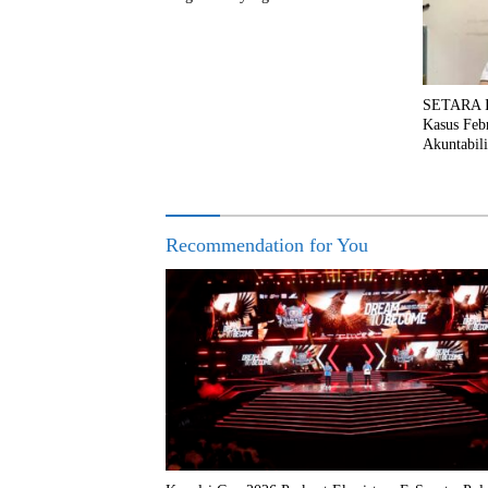
SETARA In
Kasus Feb
Akuntabili
Recommendation for You