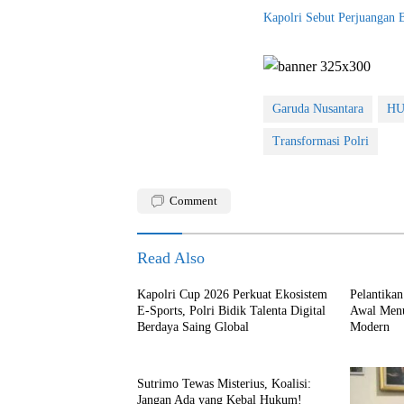
Kapolri Sebut Perjuangan
Garuda Nusantara
HU
Transformasi Polri
Comment
Read Also
Kapolri Cup 2026 Perkuat Ekosistem
Pelantika
E-Sports, Polri Bidik Talenta Digital
Awal Menu
Berdaya Saing Global
Modern
Sutrimo Tewas Misterius, Koalisi:
Jangan Ada yang Kebal Hukum!