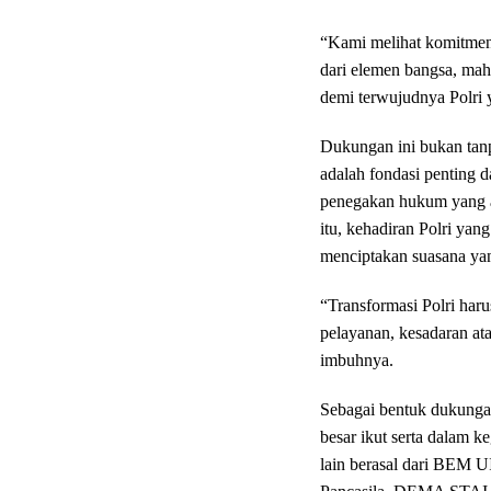
“Kami melihat komitmen 
dari elemen bangsa, mah
demi terwujudnya Polri y
Dukungan ini bukan tan
adalah fondasi penting 
penegakan hukum yang ad
itu, kehadiran Polri yan
menciptakan suasana yan
“Transformasi Polri har
pelayanan, kesadaran at
imbuhnya.
Sebagai bentuk dukunga
besar ikut serta dalam 
lain berasal dari BEM