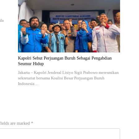
da
Kapolri Sebut Perjuangan Buruh Sebagai Pengabdian
Seumur Hidup
Jakarta – Kapolri Jenderal Listyo Sigit Prabowo meresmikan
sekretariat bersama Koalisi Besar Perjuangan Buruh
Indonesia…
fields are marked
*