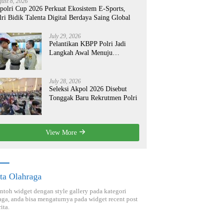
ust 8, 2026
polri Cup 2026 Perkuat Ekosistem E-Sports,
lri Bidik Talenta Digital Berdaya Saing Global
July 29, 2026
Pelantikan KBPP Polri Jadi
Langkah Awal Menuju
Organisasi yang Lebih Modern
July 28, 2026
Seleksi Akpol 2026 Disebut
Tonggak Baru Rekrutmen Polri
View More
ta Olahraga
ontoh widget dengan style gallery pada kategori
aga, anda bisa mengaturnya pada widget recent post
ita.