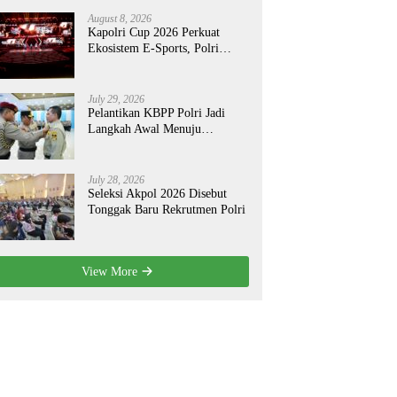
August 8, 2026
Kapolri Cup 2026 Perkuat
Ekosistem E-Sports, Polri
Bidik Talenta Digital Berdaya
Saing Global
July 29, 2026
Pelantikan KBPP Polri Jadi
Langkah Awal Menuju
Organisasi yang Lebih Modern
July 28, 2026
Seleksi Akpol 2026 Disebut
Tonggak Baru Rekrutmen Polri
View More