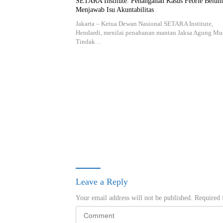
SETARA Institute: Penanganan Kasus Febrie Belum
Menjawab Isu Akuntabilitas
Jakarta – Ketua Dewan Nasional SETARA Institute,
Hendardi, menilai penahanan mantan Jaksa Agung Mu
Tindak…
Leave a Reply
Your email address will not be published.
Required 