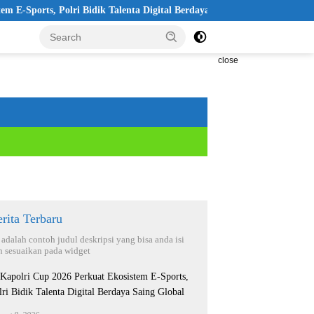
, Polri Bidik Talenta Digital Berdaya Saing Global
Pelantikan
close
rita Terbaru
i adalah contoh judul deskripsi yang bisa anda isi
n sesuaikan pada widget