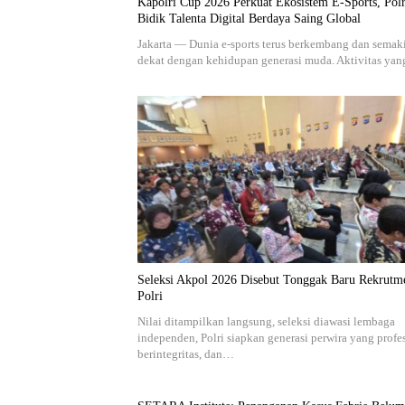
Kapolri Cup 2026 Perkuat Ekosistem E-Sports, Polr
Bidik Talenta Digital Berdaya Saing Global
Jakarta — Dunia e-sports terus berkembang dan semak
dekat dengan kehidupan generasi muda. Aktivitas ya
Seleksi Akpol 2026 Disebut Tonggak Baru Rekrutm
Polri
Nilai ditampilkan langsung, seleksi diawasi lembaga
independen, Polri siapkan generasi perwira yang profe
berintegritas, dan…