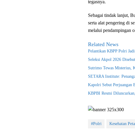
tegasnya.
Sebagai tindak lanjut, 
serta alat pengering di s
melalui pendampingan ole
Related News
Pelantikan KBPP Polri Jad
Seleksi Akpol 2026 Disebu
Sutrimo Tewas Misterius, 
SETARA Institute: Penanga
Kapolri Sebut Perjuangan
KBPBI Resmi Diluncurkan, 
#Polri
Kesehatan Peta