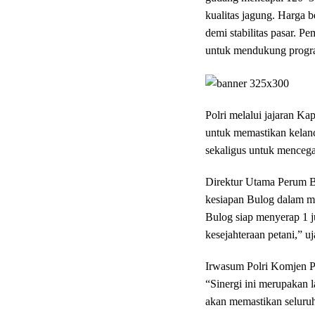
kualitas jagung. Harga b
demi stabilitas pasar. P
untuk mendukung progra
Polri melalui jajaran Ka
untuk memastikan kelanc
sekaligus untuk mencega
Direktur Utama Perum B
kesiapan Bulog dalam men
Bulog siap menyerap 1 j
kesejahteraan petani,” uj
Irwasum Polri Komjen P
“Sinergi ini merupakan 
akan memastikan seluruh