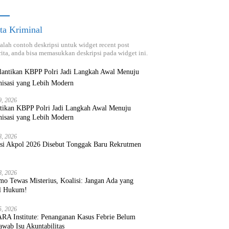
ta Kriminal
dalah contoh deskripsi untuk widget recent post
ita, anda bisa memasukkan deskripsi pada widget ini.
9, 2026
ntikan KBPP Polri Jadi Langkah Awal Menuju
nisasi yang Lebih Modern
8, 2026
ksi Akpol 2026 Disebut Tonggak Baru Rekrutmen
8, 2026
mo Tewas Misterius, Koalisi: Jangan Ada yang
l Hukum!
5, 2026
RA Institute: Penanganan Kasus Febrie Belum
wab Isu Akuntabilitas