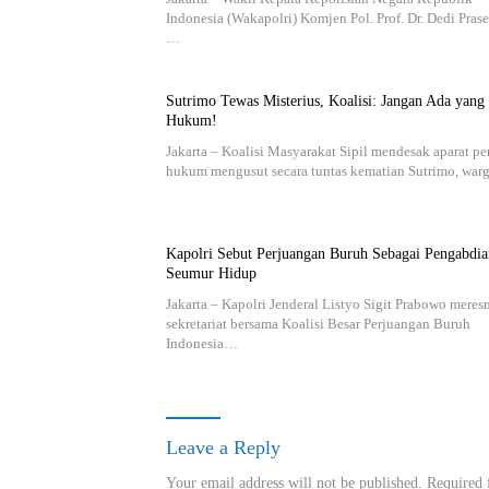
Indonesia (Wakapolri) Komjen Pol. Prof. Dr. Dedi Prase
…
Sutrimo Tewas Misterius, Koalisi: Jangan Ada yang
Hukum!
Jakarta – Koalisi Masyarakat Sipil mendesak aparat p
hukum mengusut secara tuntas kematian Sutrimo, wa
Kapolri Sebut Perjuangan Buruh Sebagai Pengabdia
Seumur Hidup
Jakarta – Kapolri Jenderal Listyo Sigit Prabowo mere
sekretariat bersama Koalisi Besar Perjuangan Buruh
Indonesia…
Leave a Reply
Your email address will not be published.
Required 