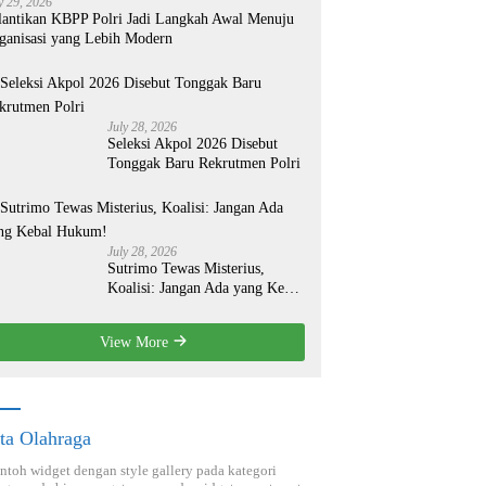
y 29, 2026
lantikan KBPP Polri Jadi Langkah Awal Menuju
ganisasi yang Lebih Modern
July 28, 2026
Seleksi Akpol 2026 Disebut
Tonggak Baru Rekrutmen Polri
July 28, 2026
Sutrimo Tewas Misterius,
Koalisi: Jangan Ada yang Kebal
Hukum!
View More
ta Olahraga
ontoh widget dengan style gallery pada kategori