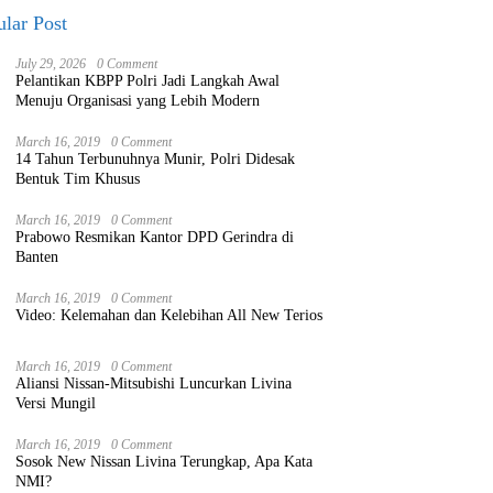
lar Post
July 29, 2026
0 Comment
Pelantikan KBPP Polri Jadi Langkah Awal
Menuju Organisasi yang Lebih Modern
March 16, 2019
0 Comment
14 Tahun Terbunuhnya Munir, Polri Didesak
Bentuk Tim Khusus
March 16, 2019
0 Comment
Prabowo Resmikan Kantor DPD Gerindra di
Banten
March 16, 2019
0 Comment
Video: Kelemahan dan Kelebihan All New Terios
March 16, 2019
0 Comment
Aliansi Nissan-Mitsubishi Luncurkan Livina
Versi Mungil
March 16, 2019
0 Comment
Sosok New Nissan Livina Terungkap, Apa Kata
NMI?