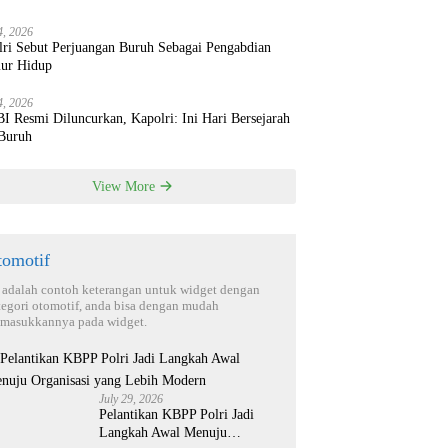
4, 2026
lri Sebut Perjuangan Buruh Sebagai Pengabdian
ur Hidup
4, 2026
 Resmi Diluncurkan, Kapolri: Ini Hari Bersejarah
 Buruh
View More
tomotif
i adalah contoh keterangan untuk widget dengan
tegori otomotif, anda bisa dengan mudah
masukkannya pada widget.
July 29, 2026
Pelantikan KBPP Polri Jadi
Langkah Awal Menuju