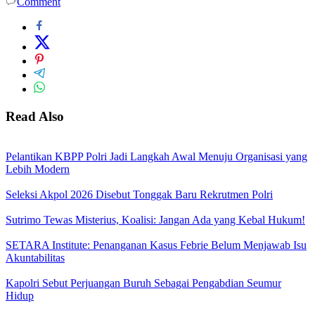
Comment
Read Also
Pelantikan KBPP Polri Jadi Langkah Awal Menuju Organisasi yang
Lebih Modern
Seleksi Akpol 2026 Disebut Tonggak Baru Rekrutmen Polri
Sutrimo Tewas Misterius, Koalisi: Jangan Ada yang Kebal Hukum!
SETARA Institute: Penanganan Kasus Febrie Belum Menjawab Isu
Akuntabilitas
Kapolri Sebut Perjuangan Buruh Sebagai Pengabdian Seumur
Hidup