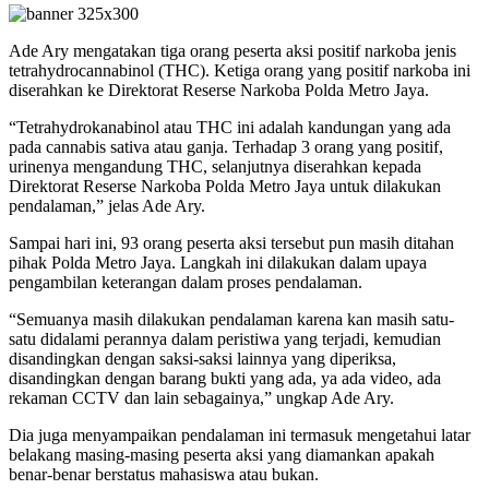
Ade Ary mengatakan tiga orang peserta aksi positif narkoba jenis
tetrahydrocannabinol (THC). Ketiga orang yang positif narkoba ini
diserahkan ke Direktorat Reserse Narkoba Polda Metro Jaya.
“Tetrahydrokanabinol atau THC ini adalah kandungan yang ada
pada cannabis sativa atau ganja. Terhadap 3 orang yang positif,
urinenya mengandung THC, selanjutnya diserahkan kepada
Direktorat Reserse Narkoba Polda Metro Jaya untuk dilakukan
pendalaman,” jelas Ade Ary.
Sampai hari ini, 93 orang peserta aksi tersebut pun masih ditahan
pihak Polda Metro Jaya. Langkah ini dilakukan dalam upaya
pengambilan keterangan dalam proses pendalaman.
“Semuanya masih dilakukan pendalaman karena kan masih satu-
satu didalami perannya dalam peristiwa yang terjadi, kemudian
disandingkan dengan saksi-saksi lainnya yang diperiksa,
disandingkan dengan barang bukti yang ada, ya ada video, ada
rekaman CCTV dan lain sebagainya,” ungkap Ade Ary.
Dia juga menyampaikan pendalaman ini termasuk mengetahui latar
belakang masing-masing peserta aksi yang diamankan apakah
benar-benar berstatus mahasiswa atau bukan.