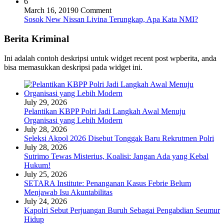
6
March 16, 2019
0 Comment
Sosok New Nissan Livina Terungkap, Apa Kata NMI?
Berita Kriminal
Ini adalah contoh deskripsi untuk widget recent post wpberita, anda
bisa memasukkan deskripsi pada widget ini.
July 29, 2026
Pelantikan KBPP Polri Jadi Langkah Awal Menuju
Organisasi yang Lebih Modern
July 28, 2026
Seleksi Akpol 2026 Disebut Tonggak Baru Rekrutmen Polri
July 28, 2026
Sutrimo Tewas Misterius, Koalisi: Jangan Ada yang Kebal
Hukum!
July 25, 2026
SETARA Institute: Penanganan Kasus Febrie Belum
Menjawab Isu Akuntabilitas
July 24, 2026
Kapolri Sebut Perjuangan Buruh Sebagai Pengabdian Seumur
Hidup