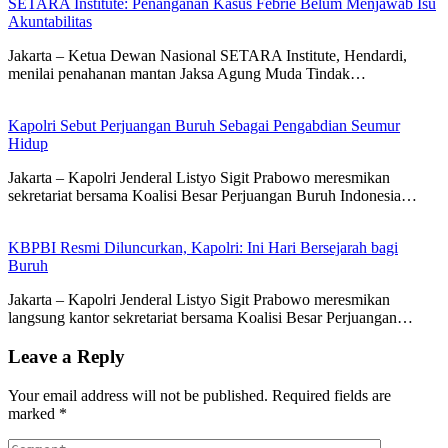
SETARA Institute: Penanganan Kasus Febrie Belum Menjawab Isu
Akuntabilitas
Jakarta – Ketua Dewan Nasional SETARA Institute, Hendardi,
menilai penahanan mantan Jaksa Agung Muda Tindak…
Kapolri Sebut Perjuangan Buruh Sebagai Pengabdian Seumur
Hidup
Jakarta – Kapolri Jenderal Listyo Sigit Prabowo meresmikan
sekretariat bersama Koalisi Besar Perjuangan Buruh Indonesia…
KBPBI Resmi Diluncurkan, Kapolri: Ini Hari Bersejarah bagi
Buruh
Jakarta – Kapolri Jenderal Listyo Sigit Prabowo meresmikan
langsung kantor sekretariat bersama Koalisi Besar Perjuangan…
Leave a Reply
Your email address will not be published.
Required fields are
marked
*