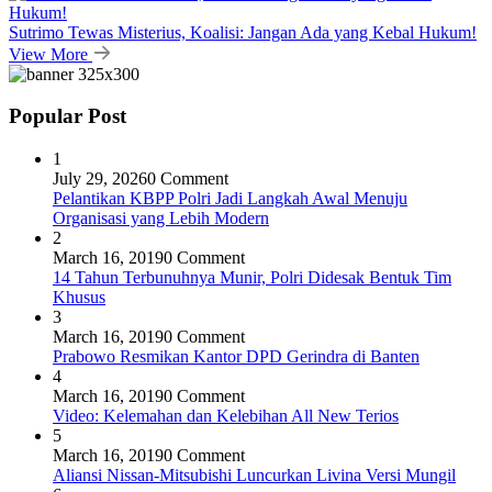
Sutrimo Tewas Misterius, Koalisi: Jangan Ada yang Kebal Hukum!
View More
Popular Post
1
July 29, 2026
0 Comment
Pelantikan KBPP Polri Jadi Langkah Awal Menuju
Organisasi yang Lebih Modern
2
March 16, 2019
0 Comment
14 Tahun Terbunuhnya Munir, Polri Didesak Bentuk Tim
Khusus
3
March 16, 2019
0 Comment
Prabowo Resmikan Kantor DPD Gerindra di Banten
4
March 16, 2019
0 Comment
Video: Kelemahan dan Kelebihan All New Terios
5
March 16, 2019
0 Comment
Aliansi Nissan-Mitsubishi Luncurkan Livina Versi Mungil