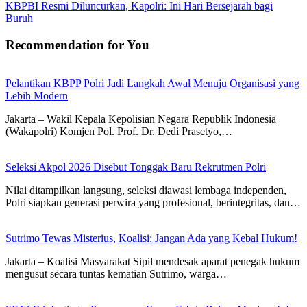
KBPBI Resmi Diluncurkan, Kapolri: Ini Hari Bersejarah bagi
Buruh
Recommendation for You
Pelantikan KBPP Polri Jadi Langkah Awal Menuju Organisasi yang
Lebih Modern
Jakarta – Wakil Kepala Kepolisian Negara Republik Indonesia
(Wakapolri) Komjen Pol. Prof. Dr. Dedi Prasetyo,…
Seleksi Akpol 2026 Disebut Tonggak Baru Rekrutmen Polri
Nilai ditampilkan langsung, seleksi diawasi lembaga independen,
Polri siapkan generasi perwira yang profesional, berintegritas, dan…
Sutrimo Tewas Misterius, Koalisi: Jangan Ada yang Kebal Hukum!
Jakarta – Koalisi Masyarakat Sipil mendesak aparat penegak hukum
mengusut secara tuntas kematian Sutrimo, warga…