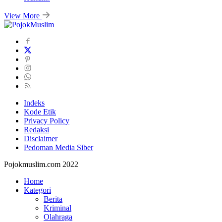
View More
Indeks
Kode Etik
Privacy Policy
Redaksi
Disclaimer
Pedoman Media Siber
Pojokmuslim.com 2022
Home
Kategori
Berita
Kriminal
Olahraga