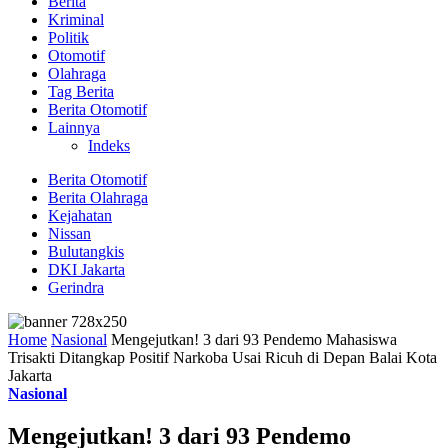
Berita
Kriminal
Politik
Otomotif
Olahraga
Tag Berita
Berita Otomotif
Lainnya
Indeks
Berita Otomotif
Berita Olahraga
Kejahatan
Nissan
Bulutangkis
DKI Jakarta
Gerindra
Home
Nasional
Mengejutkan! 3 dari 93 Pendemo Mahasiswa
Trisakti Ditangkap Positif Narkoba Usai Ricuh di Depan Balai Kota
Jakarta
Nasional
Mengejutkan! 3 dari 93 Pendemo