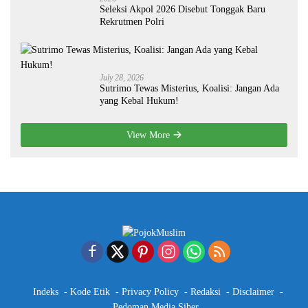
Seleksi Akpol 2026 Disebut Tonggak Baru
Rekrutmen Polri
July 28, 2026
Sutrimo Tewas Misterius, Koalisi: Jangan Ada
yang Kebal Hukum!
View More
Indeks
Kode Etik
Privacy Policy
Redaksi
Disclaimer
Pedoman Media Siber