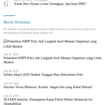
6
March 16, 2019
0 Comment
Sosok New Nissan Livina Terungkap, Apa Kata NMI?
Berita Kriminal
Ini adalah contoh deskripsi untuk widget recent post wpberita, anda bisa
memasukkan deskripsi pada widget ini.
July 29, 2026
Pelantikan KBPP Polri Jadi Langkah Awal Menuju Organisasi yang Lebih
Modern
July 28, 2026
Seleksi Akpol 2026 Disebut Tonggak Baru Rekrutmen Polri
July 28, 2026
Sutrimo Tewas Misterius, Koalisi: Jangan Ada yang Kebal Hukum!
July 25, 2026
SETARA Institute: Penanganan Kasus Febrie Belum Menjawab Isu
Akuntabilitas