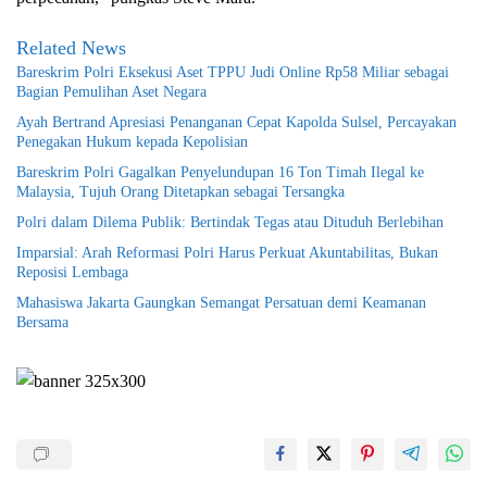
Related News
Bareskrim Polri Eksekusi Aset TPPU Judi Online Rp58 Miliar sebagai
Bagian Pemulihan Aset Negara
Ayah Bertrand Apresiasi Penanganan Cepat Kapolda Sulsel, Percayakan
Penegakan Hukum kepada Kepolisian
Bareskrim Polri Gagalkan Penyelundupan 16 Ton Timah Ilegal ke
Malaysia, Tujuh Orang Ditetapkan sebagai Tersangka
Polri dalam Dilema Publik: Bertindak Tegas atau Dituduh Berlebihan
Imparsial: Arah Reformasi Polri Harus Perkuat Akuntabilitas, Bukan
Reposisi Lembaga
Mahasiswa Jakarta Gaungkan Semangat Persatuan demi Keamanan
Bersama