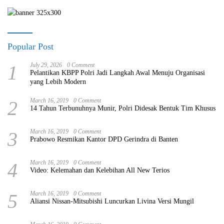
Popular Post
1
July 29, 2026
0 Comment
Pelantikan KBPP Polri Jadi Langkah Awal Menuju Organisasi
yang Lebih Modern
2
March 16, 2019
0 Comment
14 Tahun Terbunuhnya Munir, Polri Didesak Bentuk Tim Khusus
3
March 16, 2019
0 Comment
Prabowo Resmikan Kantor DPD Gerindra di Banten
4
March 16, 2019
0 Comment
Video: Kelemahan dan Kelebihan All New Terios
5
March 16, 2019
0 Comment
Aliansi Nissan-Mitsubishi Luncurkan Livina Versi Mungil