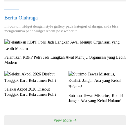
Berita Olahraga
Ini contoh widget dengan style gallery pada kategori olahraga, anda bisa
mengaturnya pada widget recent post wpberita.
Pelantikan KBPP Polri Jadi Langkah Awal Menuju Organisasi yang Lebih
Modern
Seleksi Akpol 2026 Disebut
Tonggak Baru Rekrutmen Polri
Sutrimo Tewas Misterius, Koalisi:
Jangan Ada yang Kebal Hukum!
View More