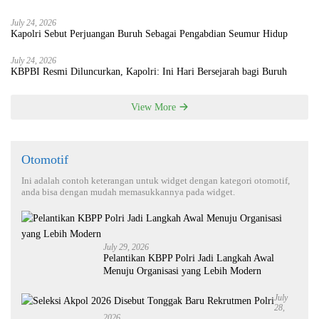
July 24, 2026
Kapolri Sebut Perjuangan Buruh Sebagai Pengabdian Seumur Hidup
July 24, 2026
KBPBI Resmi Diluncurkan, Kapolri: Ini Hari Bersejarah bagi Buruh
View More
Otomotif
Ini adalah contoh keterangan untuk widget dengan kategori otomotif,
anda bisa dengan mudah memasukkannya pada widget.
July 29, 2026
Pelantikan KBPP Polri Jadi Langkah Awal
Menuju Organisasi yang Lebih Modern
July
28,
2026