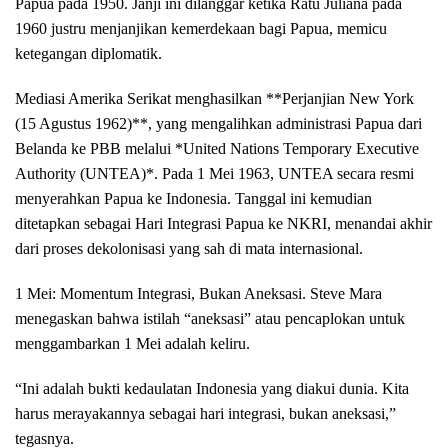
Papua pada 1950. Janji ini dilanggar ketika Ratu Juliana pada
1960 justru menjanjikan kemerdekaan bagi Papua, memicu
ketegangan diplomatik.
Mediasi Amerika Serikat menghasilkan **Perjanjian New York
(15 Agustus 1962)**, yang mengalihkan administrasi Papua dari
Belanda ke PBB melalui *United Nations Temporary Executive
Authority (UNTEA)*. Pada 1 Mei 1963, UNTEA secara resmi
menyerahkan Papua ke Indonesia. Tanggal ini kemudian
ditetapkan sebagai Hari Integrasi Papua ke NKRI, menandai akhir
dari proses dekolonisasi yang sah di mata internasional.
1 Mei: Momentum Integrasi, Bukan Aneksasi. Steve Mara
menegaskan bahwa istilah “aneksasi” atau pencaplokan untuk
menggambarkan 1 Mei adalah keliru.
“Ini adalah bukti kedaulatan Indonesia yang diakui dunia. Kita
harus merayakannya sebagai hari integrasi, bukan aneksasi,”
tegasnya.