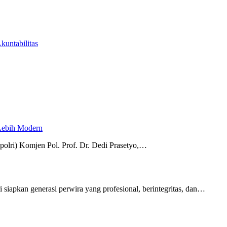
untabilitas
 Lebih Modern
polri) Komjen Pol. Prof. Dr. Dedi Prasetyo,…
i siapkan generasi perwira yang profesional, berintegritas, dan…