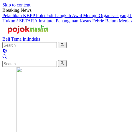
Skip to content
Breaking News
Pelantikan KBPP Polri Jadi Langkah Awal Menuju Organisasi yang
Hukum!
SETARA Institute: Penanganan Kasus Febrie Belum Menjawa
Beli Tema Ini
Indeks