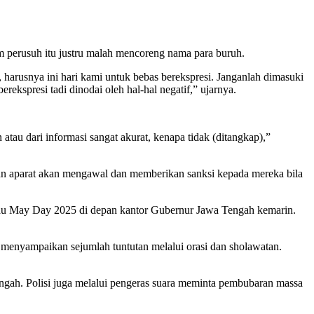
 perusuh itu justru malah mencoreng nama para buruh.
u, harusnya ini hari kami untuk bebas berekspresi. Janganlah dimasuki
spresi tadi dinodai oleh hal-hal negatif,” ujarnya.
atau dari informasi sangat akurat, kenapa tidak (ditangkap),”
dan aparat akan mengawal dan memberikan sanksi kepada mereka bila
au May Day 2025 di depan kantor Gubernur Jawa Tengah kemarin.
menyampaikan sejumlah tuntutan melalui orasi dan sholawatan.
ngah. Polisi juga melalui pengeras suara meminta pembubaran massa