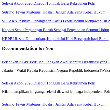
Seleksi Akpol 2026 Disebut Tonggak Baru Rekrutmen Polri
Sutrimo Tewas Misterius, Koalisi: Jangan Ada yang Kebal Hukum!
SETARA Institute: Penanganan Kasus Febrie Belum Menjawab Isu Ak
Kapolri Sebut Perjuangan Buruh Sebagai Pengabdian Seumur Hidup
KBPBI Resmi Diluncurkan, Kapolri: Ini Hari Bersejarah bagi Buruh
Recommendation for You
Pelantikan KBPP Polri Jadi Langkah Awal Menuju Organisasi yang
Jakarta – Wakil Kepala Kepolisian Negara Republik Indonesia (Waka
Seleksi Akpol 2026 Disebut Tonggak Baru Rekrutmen Polri
Nilai ditampilkan langsung, seleksi diawasi lembaga independen, Polr
Sutrimo Tewas Misterius, Koalisi: Jangan Ada yang Kebal Hukum!