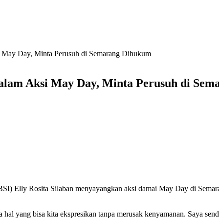
i May Day, Minta Perusuh di Semarang Dihukum
alam Aksi May Day, Minta Perusuh di Se
SBSI) Elly Rosita Silaban menyayangkan aksi damai May Day di Semar
 hal yang bisa kita ekspresikan tanpa merusak kenyamanan. Saya sendi