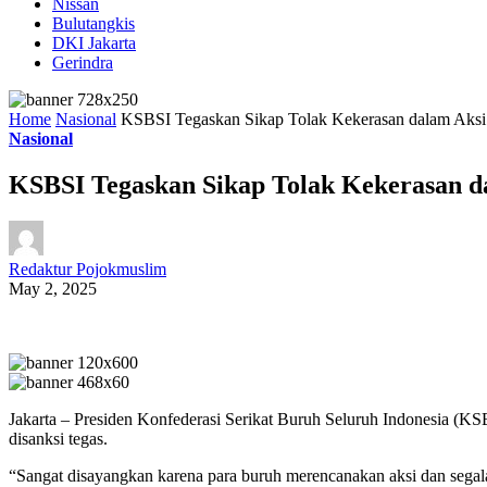
Nissan
Bulutangkis
DKI Jakarta
Gerindra
Home
Nasional
KSBSI Tegaskan Sikap Tolak Kekerasan dalam Aks
Nasional
KSBSI Tegaskan Sikap Tolak Kekerasan d
Redaktur Pojokmuslim
May 2, 2025
Jakarta – Presiden Konfederasi Serikat Buruh Seluruh Indonesia (K
disanksi tegas.
“Sangat disayangkan karena para buruh merencanakan aksi dan segala