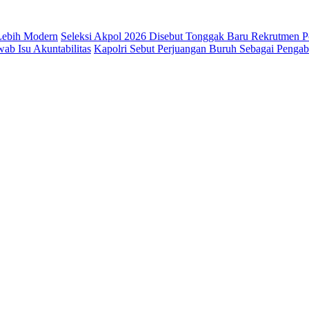
 Lebih Modern
Seleksi Akpol 2026 Disebut Tonggak Baru Rekrutmen Po
b Isu Akuntabilitas
Kapolri Sebut Perjuangan Buruh Sebagai Penga