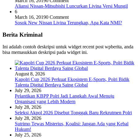
March 16, 2019
0 Comment
Aliansi Nissan-Mitsubishi Luncurkan Livina Versi Mungil
6
March 16, 2019
0 Comment
Sosok New Nissan Livina Terungkap, Apa Kata NMI?
Berita Kriminal
Ini adalah contoh deskripsi untuk widget recent post wpberita, anda
bisa memasukkan deskripsi pada widget ini.
August 8, 2026
Kapolri Cup 2026 Perkuat Ekosistem E-Sports, Polri Bidik
Talenta Digital Berdaya Saing Global
July 29, 2026
Pelantikan KBPP Polri Jadi Langkah Awal Menuju
Organisasi yang Lebih Modern
July 28, 2026
Seleksi Akpol 2026 Disebut Tonggak Baru Rekrutmen Polri
July 28, 2026
Sutrimo Tewas Misterius, Koalisi: Jangan Ada yang Kebal
Hukum!
July 25, 2026