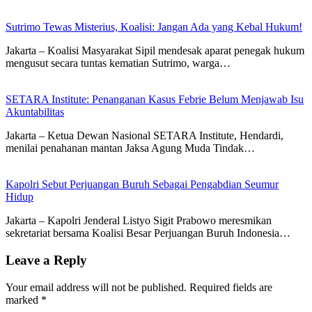
Sutrimo Tewas Misterius, Koalisi: Jangan Ada yang Kebal Hukum!
Jakarta – Koalisi Masyarakat Sipil mendesak aparat penegak hukum
mengusut secara tuntas kematian Sutrimo, warga…
SETARA Institute: Penanganan Kasus Febrie Belum Menjawab Isu
Akuntabilitas
Jakarta – Ketua Dewan Nasional SETARA Institute, Hendardi,
menilai penahanan mantan Jaksa Agung Muda Tindak…
Kapolri Sebut Perjuangan Buruh Sebagai Pengabdian Seumur
Hidup
Jakarta – Kapolri Jenderal Listyo Sigit Prabowo meresmikan
sekretariat bersama Koalisi Besar Perjuangan Buruh Indonesia…
Leave a Reply
Your email address will not be published.
Required fields are
marked
*