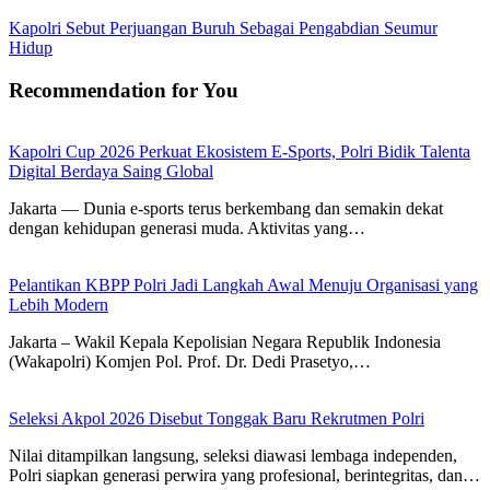
Kapolri Sebut Perjuangan Buruh Sebagai Pengabdian Seumur
Hidup
Recommendation for You
Kapolri Cup 2026 Perkuat Ekosistem E-Sports, Polri Bidik Talenta
Digital Berdaya Saing Global
Jakarta — Dunia e-sports terus berkembang dan semakin dekat
dengan kehidupan generasi muda. Aktivitas yang…
Pelantikan KBPP Polri Jadi Langkah Awal Menuju Organisasi yang
Lebih Modern
Jakarta – Wakil Kepala Kepolisian Negara Republik Indonesia
(Wakapolri) Komjen Pol. Prof. Dr. Dedi Prasetyo,…
Seleksi Akpol 2026 Disebut Tonggak Baru Rekrutmen Polri
Nilai ditampilkan langsung, seleksi diawasi lembaga independen,
Polri siapkan generasi perwira yang profesional, berintegritas, dan…