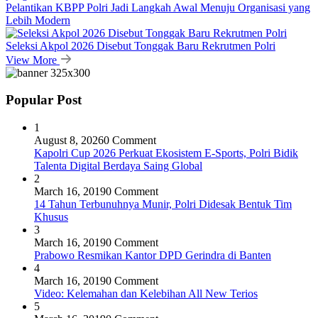
Pelantikan KBPP Polri Jadi Langkah Awal Menuju Organisasi yang
Lebih Modern
Seleksi Akpol 2026 Disebut Tonggak Baru Rekrutmen Polri
View More
Popular Post
1
August 8, 2026
0 Comment
Kapolri Cup 2026 Perkuat Ekosistem E-Sports, Polri Bidik
Talenta Digital Berdaya Saing Global
2
March 16, 2019
0 Comment
14 Tahun Terbunuhnya Munir, Polri Didesak Bentuk Tim
Khusus
3
March 16, 2019
0 Comment
Prabowo Resmikan Kantor DPD Gerindra di Banten
4
March 16, 2019
0 Comment
Video: Kelemahan dan Kelebihan All New Terios
5