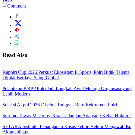
Comment
Read Also
Kapolri Cup 2026 Perkuat Ekosistem E-Sports, Polri Bidik Talenta
Digital Berdaya Saing Global
Pelantikan KBPP Polri Jadi Langkah Awal Menuju Organisasi yang
Lebih Modern
Seleksi Akpol 2026 Disebut Tonggak Baru Rekrutmen Polri
Sutrimo Tewas Misterius, Koalisi: Jangan Ada yang Kebal Hukum!
SETARA Institute: Penanganan Kasus Febrie Belum Menjawab Isu
Akuntabilitas