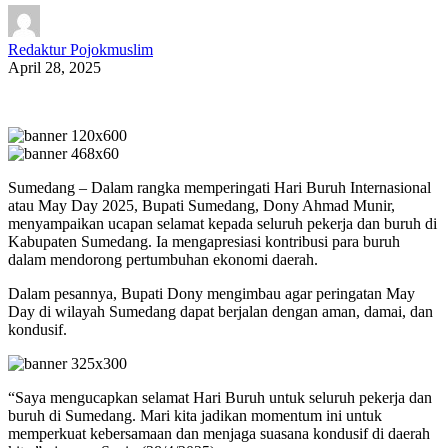
Redaktur Pojokmuslim
April 28, 2025
Sumedang – Dalam rangka memperingati Hari Buruh Internasional
atau May Day 2025, Bupati Sumedang, Dony Ahmad Munir,
menyampaikan ucapan selamat kepada seluruh pekerja dan buruh di
Kabupaten Sumedang. Ia mengapresiasi kontribusi para buruh
dalam mendorong pertumbuhan ekonomi daerah.
Dalam pesannya, Bupati Dony mengimbau agar peringatan May
Day di wilayah Sumedang dapat berjalan dengan aman, damai, dan
kondusif.
“Saya mengucapkan selamat Hari Buruh untuk seluruh pekerja dan
buruh di Sumedang. Mari kita jadikan momentum ini untuk
memperkuat kebersamaan dan menjaga suasana kondusif di daerah