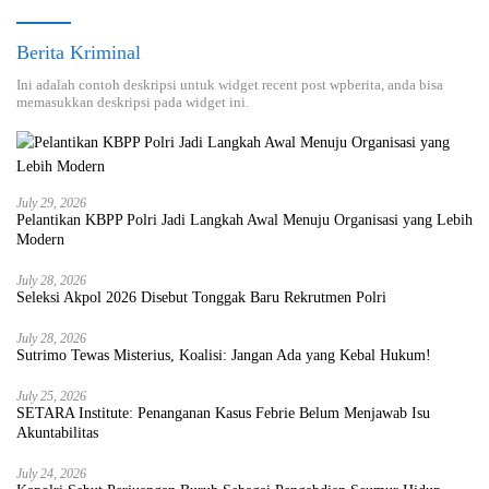
Berita Kriminal
Ini adalah contoh deskripsi untuk widget recent post wpberita, anda bisa
memasukkan deskripsi pada widget ini.
July 29, 2026
Pelantikan KBPP Polri Jadi Langkah Awal Menuju Organisasi yang Lebih
Modern
July 28, 2026
Seleksi Akpol 2026 Disebut Tonggak Baru Rekrutmen Polri
July 28, 2026
Sutrimo Tewas Misterius, Koalisi: Jangan Ada yang Kebal Hukum!
July 25, 2026
SETARA Institute: Penanganan Kasus Febrie Belum Menjawab Isu
Akuntabilitas
July 24, 2026