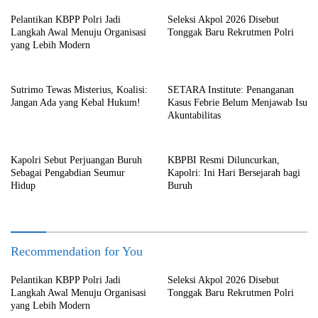
Pelantikan KBPP Polri Jadi
Seleksi Akpol 2026 Disebut
Langkah Awal Menuju Organisasi
Tonggak Baru Rekrutmen Polri
yang Lebih Modern
Sutrimo Tewas Misterius, Koalisi:
SETARA Institute: Penanganan
Jangan Ada yang Kebal Hukum!
Kasus Febrie Belum Menjawab Isu
Akuntabilitas
Kapolri Sebut Perjuangan Buruh
KBPBI Resmi Diluncurkan,
Sebagai Pengabdian Seumur
Kapolri: Ini Hari Bersejarah bagi
Hidup
Buruh
Recommendation for You
Pelantikan KBPP Polri Jadi
Seleksi Akpol 2026 Disebut
Langkah Awal Menuju Organisasi
Tonggak Baru Rekrutmen Polri
yang Lebih Modern