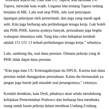
Tapera, menolak kata wajib. Gugatan kita tentang Tapera sedang
berjalan di MK. Lalu soal stop PHK, lalu soal penyiapan
lapangan pekerjaan oleh pemerintah, dan juga yang masih agak
sulit. Kita juga berharap ada perlindungan tenaga kerja. Gak boleh
ada PHK-PHK, karena ayatnya banyak, perusahaan juga begitu
walaupun situasinya sulit. Yang kita coba hidupkan kembali
adalah 151 UU 13 terkait perlindungan tenaga kerja,” sebutnya.
Lalu, sambung dia, soal dana pensiun. Dimana pekerja yang di
PHK tidak dapat dana pensiun.
“Kita juga mau UU Ketenagakerjaan itu DPLK. Karena kan dana
pensiun sudah dianggarkan perusahaan. Kalau dia bermasalah ya
jangan juga buruh jadi masalah soal pesangonnya,” cetusnya.
Kendati demikian, kata Dedi, pihaknya akan selalu mendukung
kebijakan Pemerintahan Prabowo dan berharap bisa membuka
ruang untuk kaum pekerja dalam membuat Undang-Undang.