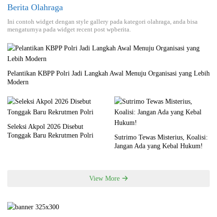
Berita Olahraga
Ini contoh widget dengan style gallery pada kategori olahraga, anda bisa
mengaturnya pada widget recent post wpberita.
Pelantikan KBPP Polri Jadi Langkah Awal Menuju Organisasi yang Lebih
Modern
Seleksi Akpol 2026 Disebut
Tonggak Baru Rekrutmen Polri
Sutrimo Tewas Misterius, Koalisi:
Jangan Ada yang Kebal Hukum!
View More