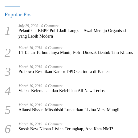
Popular Post
1
July 29, 2026
0 Comment
Pelantikan KBPP Polri Jadi Langkah Awal Menuju Organisasi
yang Lebih Modern
2
March 16, 2019
0 Comment
14 Tahun Terbunuhnya Munir, Polri Didesak Bentuk Tim Khusus
3
March 16, 2019
0 Comment
Prabowo Resmikan Kantor DPD Gerindra di Banten
4
March 16, 2019
0 Comment
Video: Kelemahan dan Kelebihan All New Terios
5
March 16, 2019
0 Comment
Aliansi Nissan-Mitsubishi Luncurkan Livina Versi Mungil
6
March 16, 2019
0 Comment
Sosok New Nissan Livina Terungkap, Apa Kata NMI?