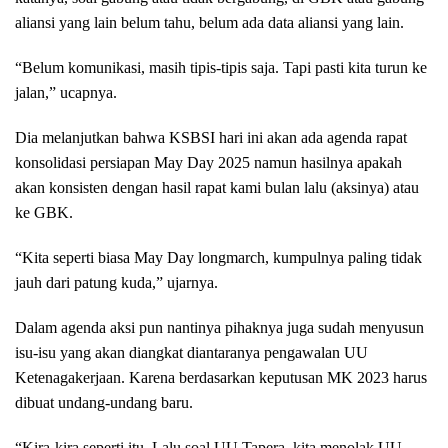
aliansi yang lain belum tahu, belum ada data aliansi yang lain.
“Belum komunikasi, masih tipis-tipis saja. Tapi pasti kita turun ke
jalan,” ucapnya.
Dia melanjutkan bahwa KSBSI hari ini akan ada agenda rapat
konsolidasi persiapan May Day 2025 namun hasilnya apakah
akan konsisten dengan hasil rapat kami bulan lalu (aksinya) atau
ke GBK.
“Kita seperti biasa May Day longmarch, kumpulnya paling tidak
jauh dari patung kuda,” ujarnya.
Dalam agenda aksi pun nantinya pihaknya juga sudah menyusun
isu-isu yang akan diangkat diantaranya pengawalan UU
Ketenagakerjaan. Karena berdasarkan keputusan MK 2023 harus
dibuat undang-undang baru.
“Kira-kira seperti itu. Lalu soal UU Tapera, kita menolak UU