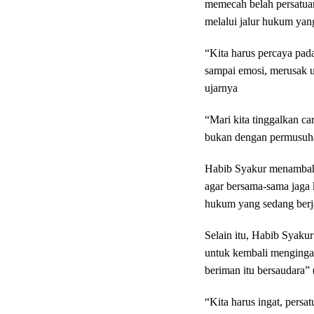
memecah belah persatuan
melalui jalur hukum yan
“Kita harus percaya pad
sampai emosi, merusak 
ujarnya
“Mari kita tinggalkan ca
bukan dengan permusuhan
Habib Syakur menambahk
agar bersama-sama jaga
hukum yang sedang berj
Selain itu, Habib Syaku
untuk kembali menginga
beriman itu bersaudara” 
“Kita harus ingat, pers