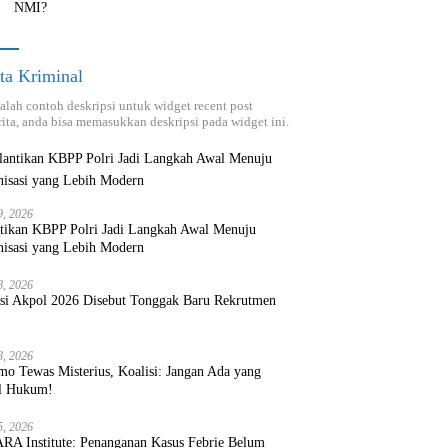
NMI?
ta Kriminal
dalah contoh deskripsi untuk widget recent post
ita, anda bisa memasukkan deskripsi pada widget ini.
9, 2026
ntikan KBPP Polri Jadi Langkah Awal Menuju
nisasi yang Lebih Modern
8, 2026
ksi Akpol 2026 Disebut Tonggak Baru Rekrutmen
8, 2026
mo Tewas Misterius, Koalisi: Jangan Ada yang
l Hukum!
5, 2026
RA Institute: Penanganan Kasus Febrie Belum