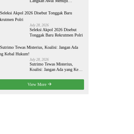
Langkah Awal Menuju
Organisasi yang Lebih Modern
July 28, 2026
Seleksi Akpol 2026 Disebut
Tonggak Baru Rekrutmen Polri
July 28, 2026
Sutrimo Tewas Misterius,
Koalisi: Jangan Ada yang Kebal
Hukum!
View More