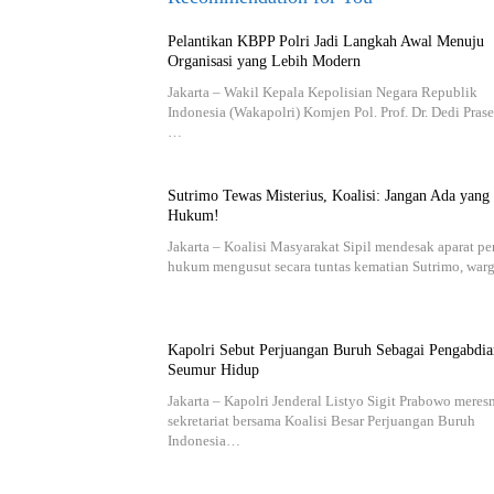
Pelantikan KBPP Polri Jadi Langkah Awal Menuju
Organisasi yang Lebih Modern
Jakarta – Wakil Kepala Kepolisian Negara Republik
Indonesia (Wakapolri) Komjen Pol. Prof. Dr. Dedi Prase
…
Sutrimo Tewas Misterius, Koalisi: Jangan Ada yang
Hukum!
Jakarta – Koalisi Masyarakat Sipil mendesak aparat p
hukum mengusut secara tuntas kematian Sutrimo, wa
Kapolri Sebut Perjuangan Buruh Sebagai Pengabdia
Seumur Hidup
Jakarta – Kapolri Jenderal Listyo Sigit Prabowo mere
sekretariat bersama Koalisi Besar Perjuangan Buruh
Indonesia…