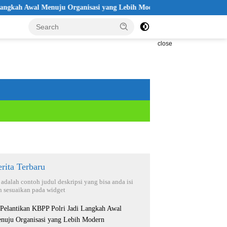
Awal Menuju Organisasi yang Lebih Modern
Seleksi Akpol 202
close
rita Terbaru
i adalah contoh judul deskripsi yang bisa anda isi
n sesuaikan pada widget