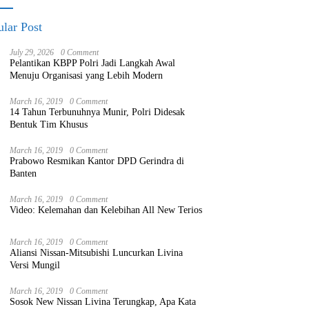
lar Post
July 29, 2026
0 Comment
Pelantikan KBPP Polri Jadi Langkah Awal
Menuju Organisasi yang Lebih Modern
March 16, 2019
0 Comment
14 Tahun Terbunuhnya Munir, Polri Didesak
Bentuk Tim Khusus
March 16, 2019
0 Comment
Prabowo Resmikan Kantor DPD Gerindra di
Banten
March 16, 2019
0 Comment
Video: Kelemahan dan Kelebihan All New Terios
March 16, 2019
0 Comment
Aliansi Nissan-Mitsubishi Luncurkan Livina
Versi Mungil
March 16, 2019
0 Comment
Sosok New Nissan Livina Terungkap, Apa Kata