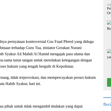
Jul
Pe
Or
alnya pernyataan kontroversial Gus Fuad Plered yang diduga
inaan terhadap Guru Tua, inisiator Gerakan Nurani
b Syakur Ali Mahdi Al Hamid mengajak para ulama dan
ma-sama turun tangan untuk meredakan ketegangan dengan
ses hukum yang tengah bergulir di Kepolisian.
tenang, tidak terprovokasi, dan mempercayakan proses hukum
ata Habib Syakur, hari ini.
Beri
a pihak untuk tidak mengambil tindakan yang dapat