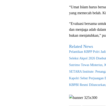
“Umat Islam harus bersa
yang memecah belah. Kita
“Evaluasi bersama untuk
dan menjaga adab dalam
bukan menjatuhkan,” pu
Related News
Pelantikan KBPP Polri Jad
Seleksi Akpol 2026 Disebu
Sutrimo Tewas Misterius, 
SETARA Institute: Penanga
Kapolri Sebut Perjuangan
KBPBI Resmi Diluncurkan, 