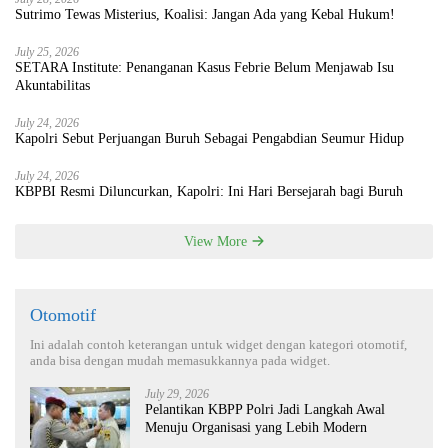
Sutrimo Tewas Misterius, Koalisi: Jangan Ada yang Kebal Hukum!
July 25, 2026
SETARA Institute: Penanganan Kasus Febrie Belum Menjawab Isu
Akuntabilitas
July 24, 2026
Kapolri Sebut Perjuangan Buruh Sebagai Pengabdian Seumur Hidup
July 24, 2026
KBPBI Resmi Diluncurkan, Kapolri: Ini Hari Bersejarah bagi Buruh
View More
Otomotif
Ini adalah contoh keterangan untuk widget dengan kategori otomotif,
anda bisa dengan mudah memasukkannya pada widget.
July 29, 2026
Pelantikan KBPP Polri Jadi Langkah Awal
Menuju Organisasi yang Lebih Modern