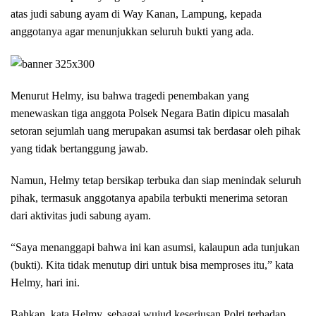
atas judi sabung ayam di Way Kanan, Lampung, kepada
anggotanya agar menunjukkan seluruh bukti yang ada.
Menurut Helmy, isu bahwa tragedi penembakan yang
menewaskan tiga anggota Polsek Negara Batin dipicu masalah
setoran sejumlah uang merupakan asumsi tak berdasar oleh pihak
yang tidak bertanggung jawab.
Namun, Helmy tetap bersikap terbuka dan siap menindak seluruh
pihak, termasuk anggotanya apabila terbukti menerima setoran
dari aktivitas judi sabung ayam.
“Saya menanggapi bahwa ini kan asumsi, kalaupun ada tunjukan
(bukti). Kita tidak menutup diri untuk bisa memproses itu,” kata
Helmy, hari ini.
Bahkan, kata Helmy, sebagai wujud keseriusan Polri terhadap