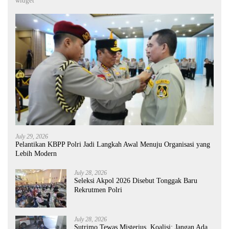
widget
July 29, 2026
Pelantikan KBPP Polri Jadi Langkah Awal Menuju Organisasi yang
Lebih Modern
July 28, 2026
Seleksi Akpol 2026 Disebut Tonggak Baru
Rekrutmen Polri
July 28, 2026
Sutrimo Tewas Misterius, Koalisi: Jangan Ada