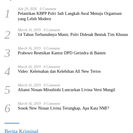
1
July 29, 2026
0 Comment
Pelantikan KBPP Polri Jadi Langkah Awal Menuju Organisasi
yang Lebih Modern
2
March 16, 2019
0 Comment
14 Tahun Terbunuhnya Munir, Polri Didesak Bentuk Tim Khusus
3
March 16, 2019
0 Comment
Prabowo Resmikan Kantor DPD Gerindra di Banten
4
March 16, 2019
0 Comment
Video: Kelemahan dan Kelebihan All New Terios
5
March 16, 2019
0 Comment
Aliansi Nissan-Mitsubishi Luncurkan Livina Versi Mungil
6
March 16, 2019
0 Comment
Sosok New Nissan Livina Terungkap, Apa Kata NMI?
Berita Kriminal