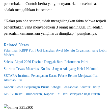
penembakan. Contoh berita yang menyamarkan tersebut saat ini
adalah mengalihkan isu setoran.
“Kalau pun ada setoran, tidak menghilangkan fakta bahwa terjadi
penembakan yang menyebabkan 3 orang meninggal. Ini adalah
persoalan kemanusiaan yang harus diungkap,” pungkasnya.
Related News
Pelantikan KBPP Polri Jadi Langkah Awal Menuju Organisasi yang Lebih
Modern
Seleksi Akpol 2026 Disebut Tonggak Baru Rekrutmen Polri
Sutrimo Tewas Misterius, Koalisi: Jangan Ada yang Kebal Hukum!
SETARA Institute: Penanganan Kasus Febrie Belum Menjawab Isu
Akuntabilitas
Kapolri Sebut Perjuangan Buruh Sebagai Pengabdian Seumur Hidup
KBPBI Resmi Diluncurkan, Kapolri: Ini Hari Bersejarah bagi Buruh