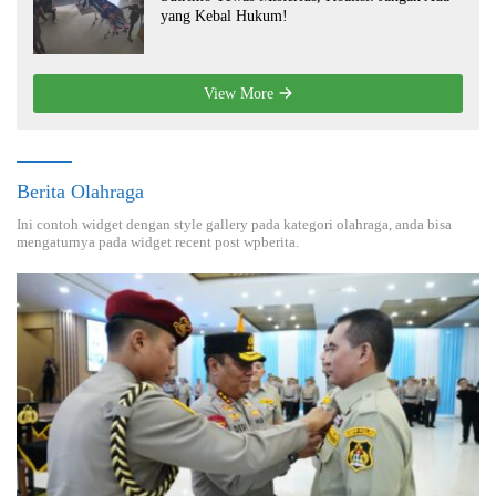
yang Kebal Hukum!
View More
Berita Olahraga
Ini contoh widget dengan style gallery pada kategori olahraga, anda bisa
mengaturnya pada widget recent post wpberita.