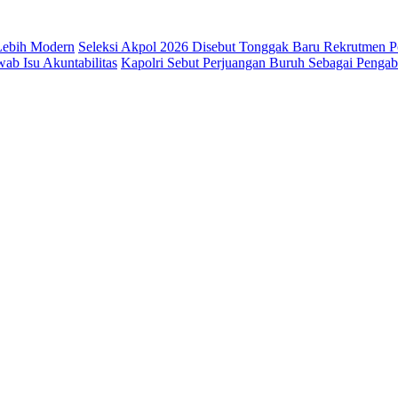
 Lebih Modern
Seleksi Akpol 2026 Disebut Tonggak Baru Rekrutmen Po
b Isu Akuntabilitas
Kapolri Sebut Perjuangan Buruh Sebagai Penga