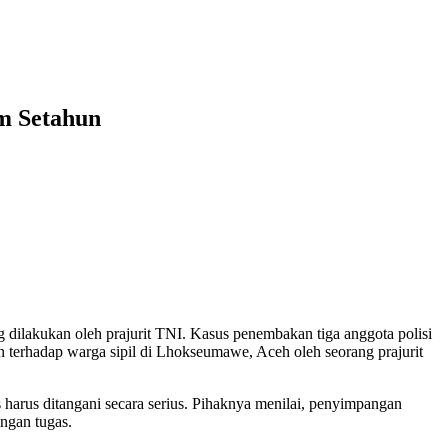
m Setahun
dilakukan oleh prajurit TNI. Kasus penembakan tiga anggota polisi
 terhadap warga sipil di Lhokseumawe, Aceh oleh seorang prajurit
arus ditangani secara serius. Pihaknya menilai, penyimpangan
ingan tugas.