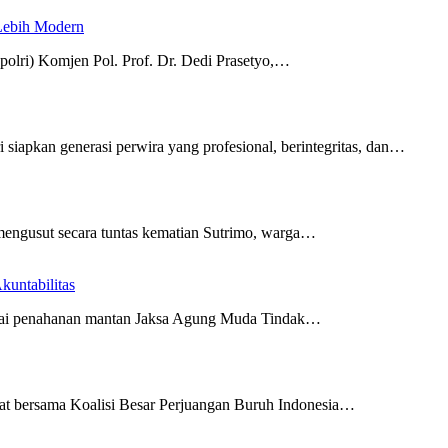
 Lebih Modern
polri) Komjen Pol. Prof. Dr. Dedi Prasetyo,…
i siapkan generasi perwira yang profesional, berintegritas, dan…
mengusut secara tuntas kematian Sutrimo, warga…
untabilitas
ilai penahanan mantan Jaksa Agung Muda Tindak…
riat bersama Koalisi Besar Perjuangan Buruh Indonesia…