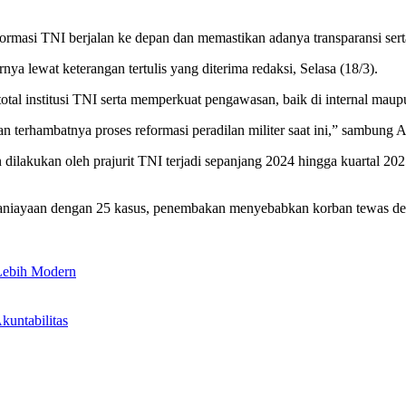
masi TNI berjalan ke depan dan memastikan adanya transparansi serta
a lewat keterangan tertulis yang diterima redaksi, Selasa (18/3).
l institusi TNI serta memperkuat pengawasan, baik di internal maupu
terhambatnya proses reformasi peradilan militer saat ini,” sambung A
dilakukan oleh prajurit TNI terjadi sepanjang 2024 hingga kuartal 202
aniayaan dengan 25 kasus, penembakan menyebabkan korban tewas de
 Lebih Modern
untabilitas