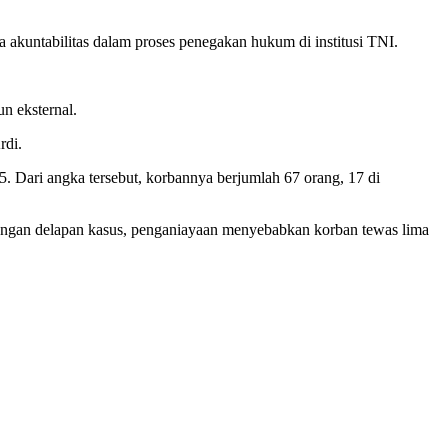
 akuntabilitas dalam proses penegakan hukum di institusi TNI.
n eksternal.
rdi.
5. Dari angka tersebut, korbannya berjumlah 67 orang, 17 di
ngan delapan kasus, penganiayaan menyebabkan korban tewas lima