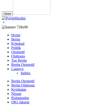
close
Home
Berita
Kriminal
Politik
Otomotif
Olahraga
Tag Berita
Berita Otomotif
Lainnya
Indeks
Berita Otomotif
Berita Olahraga
Kejahatan
Nissan
Bulutangkis
DKI Jakarta