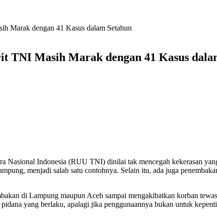
sih Marak dengan 41 Kasus dalam Setahun
rit TNI Masih Marak dengan 41 Kasus dala
 Nasional Indonesia (RUU TNI) dinilai tak mencegah kekerasan yang 
pung, menjadi salah satu contohnya. Selain itu, ada juga penembakan
embakan di Lampung maupun Aceh sampai mengakibatkan korban tewas h
m pidana yang berlaku, apalagi jika penggunaannya bukan untuk kepent