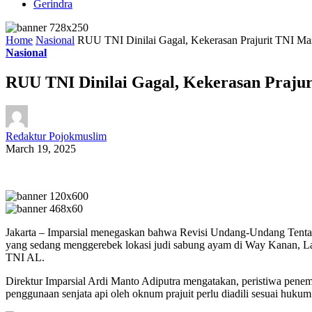
Gerindra
Home
Nasional
RUU TNI Dinilai Gagal, Kekerasan Prajurit TNI Ma
Nasional
RUU TNI Dinilai Gagal, Kekerasan Praju
Redaktur Pojokmuslim
March 19, 2025
Jakarta – Imparsial menegaskan bahwa Revisi Undang-Undang Tentara
yang sedang menggerebek lokasi judi sabung ayam di Way Kanan, Lam
TNI AL.
Direktur Imparsial Ardi Manto Adiputra mengatakan, peristiwa pen
penggunaan senjata api oleh oknum prajuit perlu diadili sesuai huku