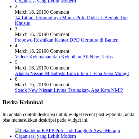
Organisasi yang Lebih Modern
2
March 16, 2019
0 Comment
14 Tahun Terbunuhnya Munir, Polri Didesak Bentuk Tim
Khusus
3
March 16, 2019
0 Comment
Prabowo Resmikan Kantor DPD Gerindra di Banten
4
March 16, 2019
0 Comment
Video: Kelemahan dan Kelebihan All New Terios
5
March 16, 2019
0 Comment
Aliansi Nissan-Mitsubishi Luncurkan Livina Versi Mungil
6
March 16, 2019
0 Comment
Sosok New Nissan Livina Terungkap, Apa Kata NMI?
Berita Kriminal
Ini adalah contoh deskripsi untuk widget recent post wpberita, anda
bisa memasukkan deskripsi pada widget ini.