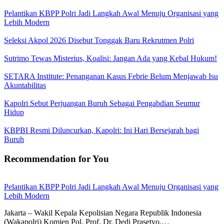
Pelantikan KBPP Polri Jadi Langkah Awal Menuju Organisasi yang
Lebih Modern
Seleksi Akpol 2026 Disebut Tonggak Baru Rekrutmen Polri
Sutrimo Tewas Misterius, Koalisi: Jangan Ada yang Kebal Hukum!
SETARA Institute: Penanganan Kasus Febrie Belum Menjawab Isu
Akuntabilitas
Kapolri Sebut Perjuangan Buruh Sebagai Pengabdian Seumur
Hidup
KBPBI Resmi Diluncurkan, Kapolri: Ini Hari Bersejarah bagi
Buruh
Recommendation for You
Pelantikan KBPP Polri Jadi Langkah Awal Menuju Organisasi yang
Lebih Modern
Jakarta – Wakil Kepala Kepolisian Negara Republik Indonesia
(Wakapolri) Komjen Pol. Prof. Dr. Dedi Prasetyo,…