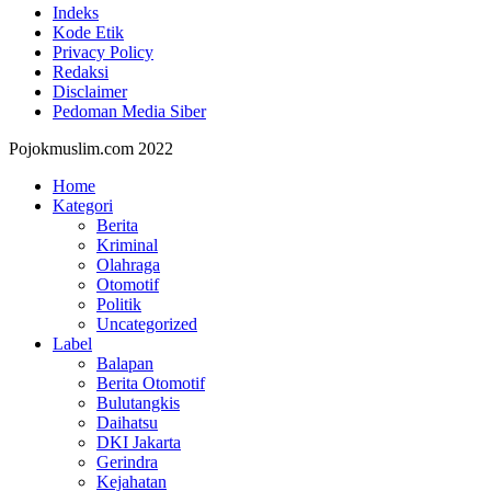
Indeks
Kode Etik
Privacy Policy
Redaksi
Disclaimer
Pedoman Media Siber
Pojokmuslim.com 2022
Home
Kategori
Berita
Kriminal
Olahraga
Otomotif
Politik
Uncategorized
Label
Balapan
Berita Otomotif
Bulutangkis
Daihatsu
DKI Jakarta
Gerindra
Kejahatan