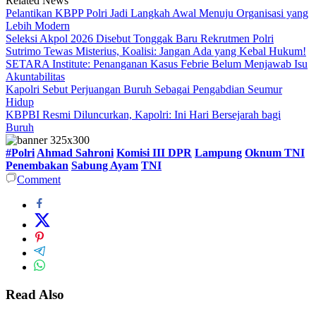
Related News
Pelantikan KBPP Polri Jadi Langkah Awal Menuju Organisasi yang
Lebih Modern
Seleksi Akpol 2026 Disebut Tonggak Baru Rekrutmen Polri
Sutrimo Tewas Misterius, Koalisi: Jangan Ada yang Kebal Hukum!
SETARA Institute: Penanganan Kasus Febrie Belum Menjawab Isu
Akuntabilitas
Kapolri Sebut Perjuangan Buruh Sebagai Pengabdian Seumur
Hidup
KBPBI Resmi Diluncurkan, Kapolri: Ini Hari Bersejarah bagi
Buruh
#Polri
Ahmad Sahroni
Komisi III DPR
Lampung
Oknum TNI
Penembakan
Sabung Ayam
TNI
Comment
Read Also