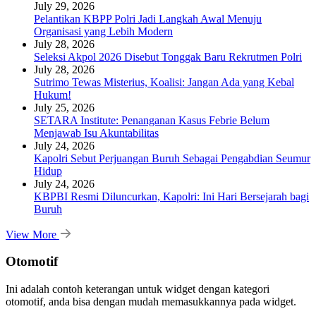
July 29, 2026
Pelantikan KBPP Polri Jadi Langkah Awal Menuju
Organisasi yang Lebih Modern
July 28, 2026
Seleksi Akpol 2026 Disebut Tonggak Baru Rekrutmen Polri
July 28, 2026
Sutrimo Tewas Misterius, Koalisi: Jangan Ada yang Kebal
Hukum!
July 25, 2026
SETARA Institute: Penanganan Kasus Febrie Belum
Menjawab Isu Akuntabilitas
July 24, 2026
Kapolri Sebut Perjuangan Buruh Sebagai Pengabdian Seumur
Hidup
July 24, 2026
KBPBI Resmi Diluncurkan, Kapolri: Ini Hari Bersejarah bagi
Buruh
View More
Otomotif
Ini adalah contoh keterangan untuk widget dengan kategori
otomotif, anda bisa dengan mudah memasukkannya pada widget.