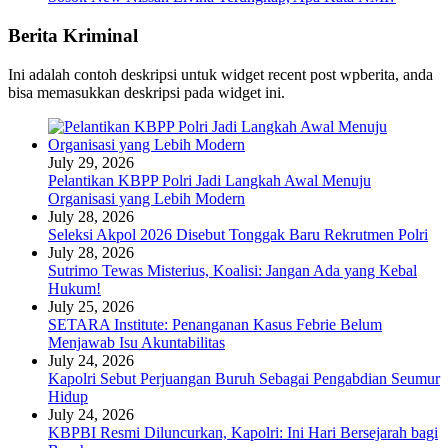
Berita Kriminal
Ini adalah contoh deskripsi untuk widget recent post wpberita, anda
bisa memasukkan deskripsi pada widget ini.
July 29, 2026
Pelantikan KBPP Polri Jadi Langkah Awal Menuju
Organisasi yang Lebih Modern
July 28, 2026
Seleksi Akpol 2026 Disebut Tonggak Baru Rekrutmen Polri
July 28, 2026
Sutrimo Tewas Misterius, Koalisi: Jangan Ada yang Kebal
Hukum!
July 25, 2026
SETARA Institute: Penanganan Kasus Febrie Belum
Menjawab Isu Akuntabilitas
July 24, 2026
Kapolri Sebut Perjuangan Buruh Sebagai Pengabdian Seumur
Hidup
July 24, 2026
KBPBI Resmi Diluncurkan, Kapolri: Ini Hari Bersejarah bagi