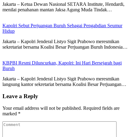
Jakarta – Ketua Dewan Nasional SETARA Institute, Hendardi,
menilai penahanan mantan Jaksa Agung Muda Tindak…
Kapolri Sebut Perjuangan Buruh Sebagai Pengabdian Seumur
Hidup
Jakarta – Kapolri Jenderal Listyo Sigit Prabowo meresmikan
sekretariat bersama Koalisi Besar Perjuangan Buruh Indonesia…
KBPBI Resmi Diluncurkan, Kapolri: Ini Hari Bersejarah bagi
Buruh
Jakarta – Kapolri Jenderal Listyo Sigit Prabowo meresmikan
langsung kantor sekretariat bersama Koalisi Besar Perjuangan…
Leave a Reply
Your email address will not be published.
Required fields are
marked
*