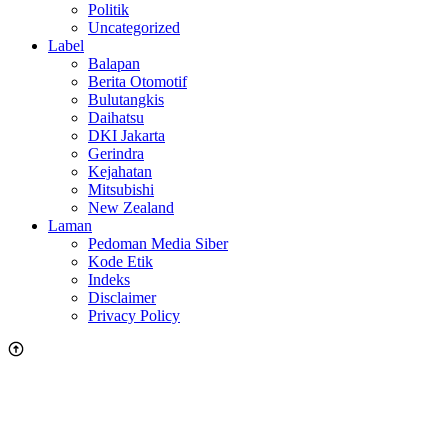
Politik
Uncategorized
Label
Balapan
Berita Otomotif
Bulutangkis
Daihatsu
DKI Jakarta
Gerindra
Kejahatan
Mitsubishi
New Zealand
Laman
Pedoman Media Siber
Kode Etik
Indeks
Disclaimer
Privacy Policy