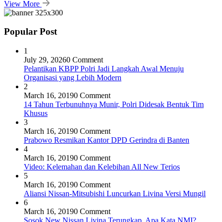
View More
Popular Post
1
July 29, 2026
0 Comment
Pelantikan KBPP Polri Jadi Langkah Awal Menuju
Organisasi yang Lebih Modern
2
March 16, 2019
0 Comment
14 Tahun Terbunuhnya Munir, Polri Didesak Bentuk Tim
Khusus
3
March 16, 2019
0 Comment
Prabowo Resmikan Kantor DPD Gerindra di Banten
4
March 16, 2019
0 Comment
Video: Kelemahan dan Kelebihan All New Terios
5
March 16, 2019
0 Comment
Aliansi Nissan-Mitsubishi Luncurkan Livina Versi Mungil
6
March 16, 2019
0 Comment
Sosok New Nissan Livina Terungkap, Apa Kata NMI?