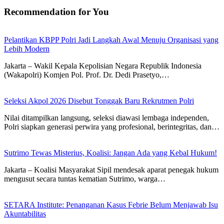
Recommendation for You
Pelantikan KBPP Polri Jadi Langkah Awal Menuju Organisasi yang
Lebih Modern
Jakarta – Wakil Kepala Kepolisian Negara Republik Indonesia
(Wakapolri) Komjen Pol. Prof. Dr. Dedi Prasetyo,…
Seleksi Akpol 2026 Disebut Tonggak Baru Rekrutmen Polri
Nilai ditampilkan langsung, seleksi diawasi lembaga independen,
Polri siapkan generasi perwira yang profesional, berintegritas, dan…
Sutrimo Tewas Misterius, Koalisi: Jangan Ada yang Kebal Hukum!
Jakarta – Koalisi Masyarakat Sipil mendesak aparat penegak hukum
mengusut secara tuntas kematian Sutrimo, warga…
SETARA Institute: Penanganan Kasus Febrie Belum Menjawab Isu
Akuntabilitas