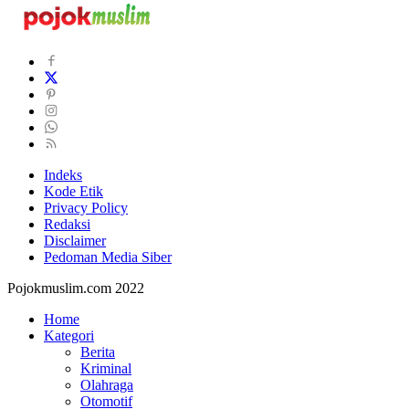
Indeks
Kode Etik
Privacy Policy
Redaksi
Disclaimer
Pedoman Media Siber
Pojokmuslim.com 2022
Home
Kategori
Berita
Kriminal
Olahraga
Otomotif