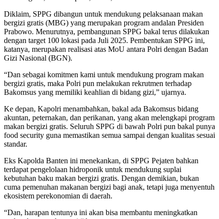
Diklaim, SPPG dibangun untuk mendukung pelaksanaan makan
bergizi gratis (MBG) yang merupakan program andalan Presiden
Prabowo. Menurutnya, pembangunan SPPG bakal terus dilakukan
dengan target 100 lokasi pada Juli 2025. Pembentukan SPPG ini,
katanya, merupakan realisasi atas MoU antara Polri dengan Badan
Gizi Nasional (BGN).
“Dan sebagai komitmen kami untuk mendukung program makan
bergizi gratis, maka Polri pun melakukan rekrutmen terhadap
Bakomsus yang memiliki keahlian di bidang gizi,” ujarnya.
Ke depan, Kapolri menambahkan, bakal ada Bakomsus bidang
akuntan, peternakan, dan perikanan, yang akan melengkapi program
makan bergizi gratis. Seluruh SPPG di bawah Polri pun bakal punya
food security guna memastikan semua sampai dengan kualitas sesuai
standar.
Eks Kapolda Banten ini menekankan, di SPPG Pejaten bahkan
terdapat pengelolaan hidroponik untuk mendukung suplai
kebutuhan baku makan bergizi gratis. Dengan demikian, bukan
cuma pemenuhan makanan bergizi bagi anak, tetapi juga menyentuh
ekosistem perekonomian di daerah.
“Dan, harapan tentunya ini akan bisa membantu meningkatkan