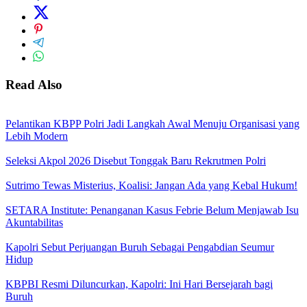
Read Also
Pelantikan KBPP Polri Jadi Langkah Awal Menuju Organisasi yang
Lebih Modern
Seleksi Akpol 2026 Disebut Tonggak Baru Rekrutmen Polri
Sutrimo Tewas Misterius, Koalisi: Jangan Ada yang Kebal Hukum!
SETARA Institute: Penanganan Kasus Febrie Belum Menjawab Isu
Akuntabilitas
Kapolri Sebut Perjuangan Buruh Sebagai Pengabdian Seumur
Hidup
KBPBI Resmi Diluncurkan, Kapolri: Ini Hari Bersejarah bagi
Buruh