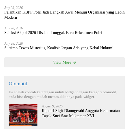
July 29, 2026
Pelantikan KBPP Polri Jadi Langkah Awal Menuju Organisasi yang Lebih
Modern
July 28, 2026
Seleksi Akpol 2026 Disebut Tonggak Baru Rekrutmen Polri
July 28, 2026
Sutrimo Tewas Misterius, Koalisi: Jangan Ada yang Kebal Hukum!
View More
Otomotif
Ini adalah contoh keterangan untuk widget dengan kategori otomotif,
anda bisa dengan mudah memasukkannya pada widget.
August 9, 2026
Kapolri Sigit Dianugerahi Anggota Kehormatan
Tapak Suci Saat Muktamar XVI