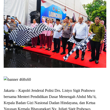
Jakarta – Kapolri Jenderal Polisi Drs. Listyo Sigit Prabowo
bersama Menteri Pendidikan Dasar Menengah Abdul Mu’ti,
Kepala Badan Gizi Nasional Dadan Hindayana, dan Ketua
Yayasan Kemala Bhayangkari Ny. Juliati Sigit Prabowo,