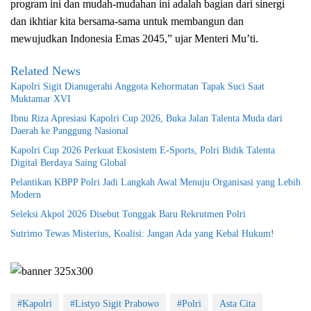
program ini dan mudah-mudahan ini adalah bagian dari sinergi
dan ikhtiar kita bersama-sama untuk membangun dan
mewujudkan Indonesia Emas 2045,” ujar Menteri Mu’ti.
Related News
Kapolri Sigit Dianugerahi Anggota Kehormatan Tapak Suci Saat
Muktamar XVI
Ibnu Riza Apresiasi Kapolri Cup 2026, Buka Jalan Talenta Muda dari
Daerah ke Panggung Nasional
Kapolri Cup 2026 Perkuat Ekosistem E-Sports, Polri Bidik Talenta
Digital Berdaya Saing Global
Pelantikan KBPP Polri Jadi Langkah Awal Menuju Organisasi yang Lebih
Modern
Seleksi Akpol 2026 Disebut Tonggak Baru Rekrutmen Polri
Sutrimo Tewas Misterius, Koalisi: Jangan Ada yang Kebal Hukum!
#Kapolri
#Listyo Sigit Prabowo
#Polri
Asta Cita