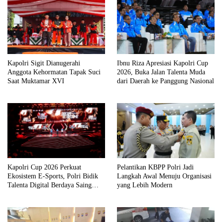
Kapolri Sigit Dianugerahi
Ibnu Riza Apresiasi Kapolri Cup
Anggota Kehormatan Tapak Suci
2026, Buka Jalan Talenta Muda
Saat Muktamar XVI
dari Daerah ke Panggung Nasional
Kapolri Cup 2026 Perkuat
Pelantikan KBPP Polri Jadi
Ekosistem E-Sports, Polri Bidik
Langkah Awal Menuju Organisasi
Talenta Digital Berdaya Saing
yang Lebih Modern
Global