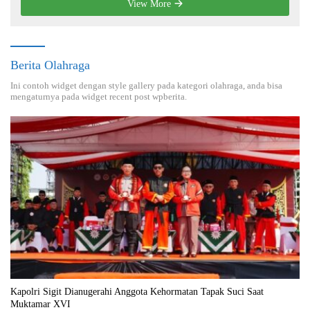
View More
Berita Olahraga
Ini contoh widget dengan style gallery pada kategori olahraga, anda bisa
mengaturnya pada widget recent post wpberita.
Kapolri Sigit Dianugerahi Anggota Kehormatan Tapak Suci Saat
Muktamar XVI