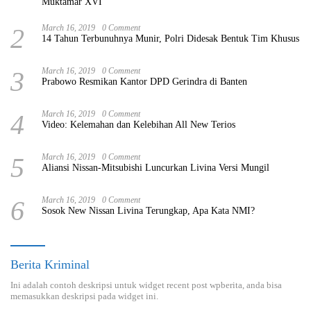
Muktamar XVI
2
March 16, 2019
0 Comment
14 Tahun Terbunuhnya Munir, Polri Didesak Bentuk Tim Khusus
3
March 16, 2019
0 Comment
Prabowo Resmikan Kantor DPD Gerindra di Banten
4
March 16, 2019
0 Comment
Video: Kelemahan dan Kelebihan All New Terios
5
March 16, 2019
0 Comment
Aliansi Nissan-Mitsubishi Luncurkan Livina Versi Mungil
6
March 16, 2019
0 Comment
Sosok New Nissan Livina Terungkap, Apa Kata NMI?
Berita Kriminal
Ini adalah contoh deskripsi untuk widget recent post wpberita, anda bisa
memasukkan deskripsi pada widget ini.