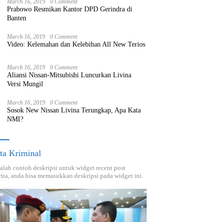
March 16, 2019
0 Comment
Prabowo Resmikan Kantor DPD Gerindra di
Banten
March 16, 2019
0 Comment
Video: Kelemahan dan Kelebihan All New Terios
March 16, 2019
0 Comment
Aliansi Nissan-Mitsubishi Luncurkan Livina
Versi Mungil
March 16, 2019
0 Comment
Sosok New Nissan Livina Terungkap, Apa Kata
NMI?
ta Kriminal
dalah contoh deskripsi untuk widget recent post
ita, anda bisa memasukkan deskripsi pada widget ini.