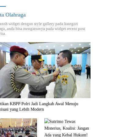
ta Olahraga
ontoh widget dengan style gallery pada kategori
aga, anda bisa mengaturnya pada widget recent post
ita.
ntikan KBPP Polri Jadi Langkah Awal Menuju
nisasi yang Lebih Modern