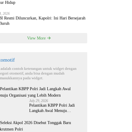
ur Hidup
4, 2026
 Resmi Diluncurkan, Kapolri: Ini Hari Bersejarah
 Buruh
View More
tomotif
i adalah contoh keterangan untuk widget dengan
tegori otomotif, anda bisa dengan mudah
masukkannya pada widget.
July 29, 2026
Pelantikan KBPP Polri Jadi
Langkah Awal Menuju
Organisasi yang Lebih Modern