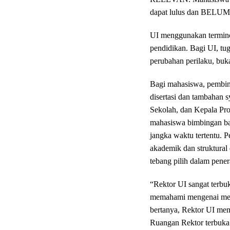
dapat lulus dan BELUM 
UI menggunakan termi
pendidikan. Bagi UI, tu
perubahan perilaku, buk
Bagi mahasiswa, pembina
disertasi dan tambahan s
Sekolah, dan Kepala Pro
mahasiswa bimbingan bar
jangka waktu tertentu. 
akademik dan struktural
tebang pilih dalam pene
“Rektor UI sangat terbuk
memahami mengenai mek
bertanya, Rektor UI memb
Ruangan Rektor terbuka u