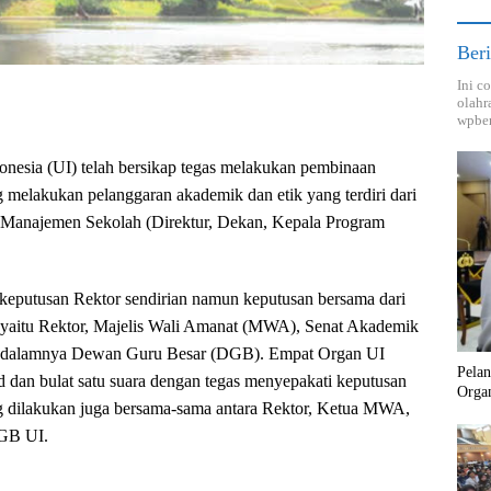
Beri
Ini c
olahr
wpber
onesia (UI) telah bersikap tegas melakukan pembinaan
g melakukan pelanggaran akademik dan etik yang terdiri dari
 Manajemen Sekolah (Direktur, Dekan, Kepala Program
putusan Rektor sendirian namun keputusan bersama dari
yaitu Rektor, Majelis Wali Amanat (MWA), Senat Akademik
 dalamnya Dewan Guru Besar (DGB). Empat Organ UI
Pela
 dan bulat satu suara dengan tegas menyepakati keputusan
Orga
ng dilakukan juga bersama-sama antara Rektor, Ketua MWA,
GB UI.