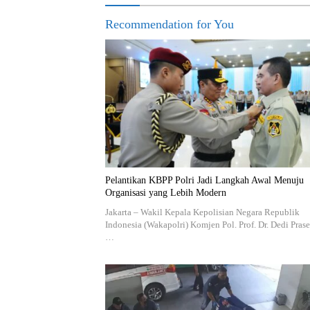
Recommendation for You
Pelantikan KBPP Polri Jadi Langkah Awal Menuju
Organisasi yang Lebih Modern
Jakarta – Wakil Kepala Kepolisian Negara Republik
Indonesia (Wakapolri) Komjen Pol. Prof. Dr. Dedi Prase
…