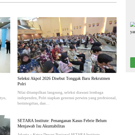
Seleksi Akpol 2026 Disebut Tonggak Baru Rekrutmen
Polri
Nilai ditampilkan langsung, seleksi diawasi lembaga
tyo,
independen, Polri siapkan generasi perwira yang profesional,
berintegritas, dan…
SETARA Institute: Penanganan Kasus Febrie Belum
Menjawab Isu Akuntabilitas
Jakarta – Ketua Dewan Nasional SETARA Institute,