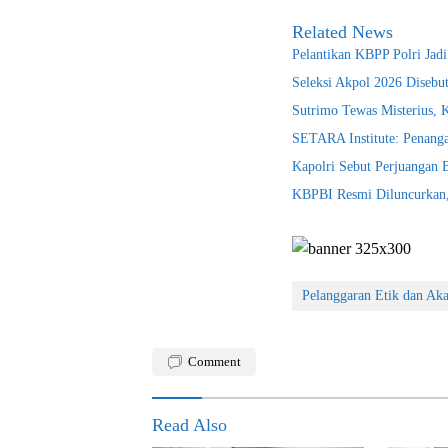
Related News
Pelantikan KBPP Polri Jad
Seleksi Akpol 2026 Disebu
Sutrimo Tewas Misterius, 
SETARA Institute: Penanga
Kapolri Sebut Perjuangan
KBPBI Resmi Diluncurkan, 
Pelanggaran Etik dan A
Comment
Read Also