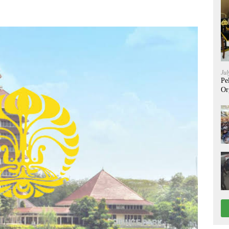
Jul
Pe
Or