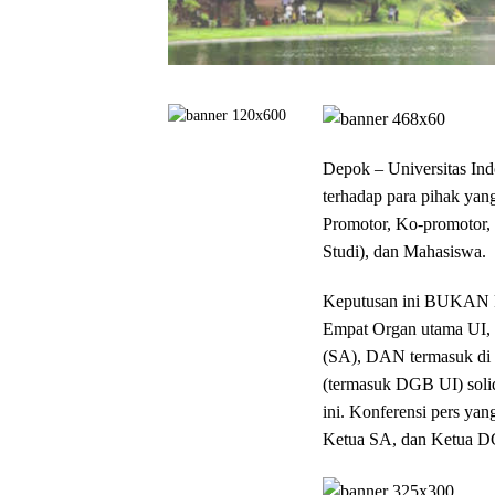
Depok – Universitas Ind
terhadap para pihak yan
Promotor, Ko-promotor,
Studi), dan Mahasiswa.
Keputusan ini BUKAN ke
Empat Organ utama UI, 
(SA), DAN termasuk di
(termasuk DGB UI) solid
ini. Konferensi pers ya
Ketua SA, dan Ketua D