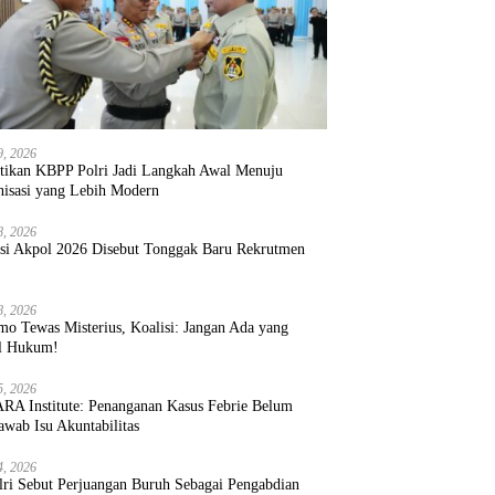
9, 2026
ntikan KBPP Polri Jadi Langkah Awal Menuju
nisasi yang Lebih Modern
8, 2026
ksi Akpol 2026 Disebut Tonggak Baru Rekrutmen
8, 2026
mo Tewas Misterius, Koalisi: Jangan Ada yang
l Hukum!
5, 2026
RA Institute: Penanganan Kasus Febrie Belum
wab Isu Akuntabilitas
4, 2026
lri Sebut Perjuangan Buruh Sebagai Pengabdian