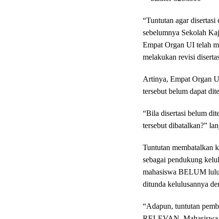
“Tuntutan agar diserta
sebelumnya Sekolah Kaj
Empat Organ UI telah 
melakukan revisi disertasi
Artinya, Empat Organ UI
tersebut belum dapat di
“Bila disertasi belum di
tersebut dibatalkan?” lan
Tuntutan membatalkan k
sebagai pendukung kelul
mahasiswa BELUM lulus
ditunda kelulusannya de
“Adapun, tuntutan pemb
RELEVAN. Mahasiswa te