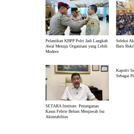
Pelantikan KBPP Polri Jadi Langkah
Seleksi A
Awal Menuju Organisasi yang Lebih
Baru Rekr
Modern
Kapolri S
Sebagai P
SETARA Institute: Penanganan
Kasus Febrie Belum Menjawab Isu
Akuntabilitas