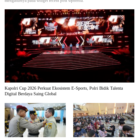
mengaturnya pada widget recent post wpberita.
Kapolri Cup 2026 Perkuat Ekosistem E-Sports, Polri Bidik Talenta
Digital Berdaya Saing Global