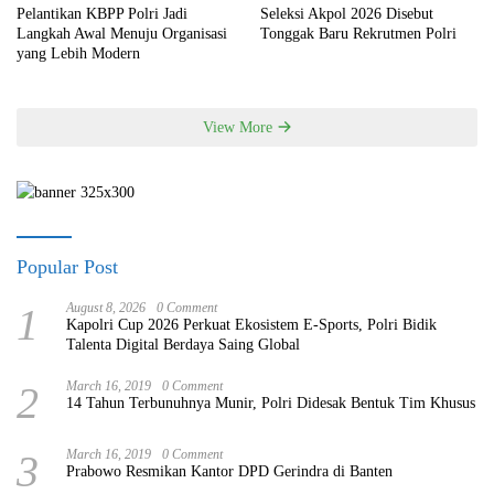
Pelantikan KBPP Polri Jadi
Seleksi Akpol 2026 Disebut
Langkah Awal Menuju Organisasi
Tonggak Baru Rekrutmen Polri
yang Lebih Modern
View More
Popular Post
1
August 8, 2026
0 Comment
Kapolri Cup 2026 Perkuat Ekosistem E-Sports, Polri Bidik
Talenta Digital Berdaya Saing Global
2
March 16, 2019
0 Comment
14 Tahun Terbunuhnya Munir, Polri Didesak Bentuk Tim Khusus
3
March 16, 2019
0 Comment
Prabowo Resmikan Kantor DPD Gerindra di Banten