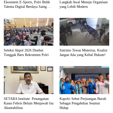
Ekosistem E-Sports, Polri Bidik
Langkah Awal Menuju Organisasi
Talenta Digital Berdaya Saing
yang Lebih Modern
Global
Seleksi Akpol 2026 Disebut
Sutrimo Tewas Misterius, Koalisi:
Tonggak Baru Rekrutmen Polri
Jangan Ada yang Kebal Hukum!
SETARA Institute: Penanganan
Kapolri Sebut Perjuangan Buruh
Kasus Febrie Belum Menjawab Isu
Sebagai Pengabdian Seumur
Akuntabilitas
Hidup