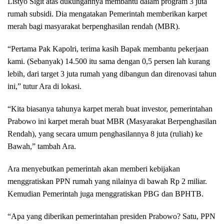
Listyo Sigit atas dukungannya membantu dalam program 3 juta
rumah subsidi. Dia mengatakan Pemerintah memberikan karpet
merah bagi masyarakat berpenghasilan rendah (MBR).
“Pertama Pak Kapolri, terima kasih Bapak membantu pekerjaan
kami. (Sebanyak) 14.500 itu sama dengan 0,5 persen lah kurang
lebih, dari target 3 juta rumah yang dibangun dan direnovasi tahun
ini,” tutur Ara di lokasi.
“Kita biasanya tahunya karpet merah buat investor, pemerintahan
Prabowo ini karpet merah buat MBR (Masyarakat Berpenghasilan
Rendah), yang secara umum penghasilannya 8 juta (ruliah) ke
Bawah,” tambah Ara.
Ara menyebutkan pemerintah akan memberi kebijakan
menggratiskan PPN rumah yang nilainya di bawah Rp 2 miliar.
Kemudian Pemerintah juga menggratiskan PBG dan BPHTB.
“Apa yang diberikan pemerintahan presiden Prabowo? Satu, PPN