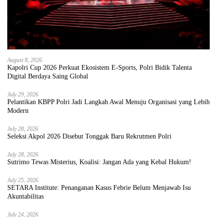
August 8, 2026
Kapolri Cup 2026 Perkuat Ekosistem E-Sports, Polri Bidik Talenta
Digital Berdaya Saing Global
July 29, 2026
Pelantikan KBPP Polri Jadi Langkah Awal Menuju Organisasi yang Lebih
Modern
July 28, 2026
Seleksi Akpol 2026 Disebut Tonggak Baru Rekrutmen Polri
July 28, 2026
Sutrimo Tewas Misterius, Koalisi: Jangan Ada yang Kebal Hukum!
July 25, 2026
SETARA Institute: Penanganan Kasus Febrie Belum Menjawab Isu
Akuntabilitas
July 24, 2026