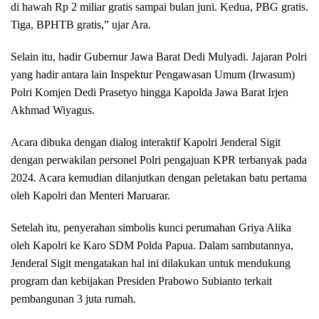
di hawah Rp 2 miliar gratis sampai bulan juni. Kedua, PBG gratis.
Tiga, BPHTB gratis,” ujar Ara.
Selain itu, hadir Gubernur Jawa Barat Dedi Mulyadi. Jajaran Polri
yang hadir antara lain Inspektur Pengawasan Umum (Irwasum)
Polri Komjen Dedi Prasetyo hingga Kapolda Jawa Barat Irjen
Akhmad Wiyagus.
Acara dibuka dengan dialog interaktif Kapolri Jenderal Sigit
dengan perwakilan personel Polri pengajuan KPR terbanyak pada
2024. Acara kemudian dilanjutkan dengan peletakan batu pertama
oleh Kapolri dan Menteri Maruarar.
Setelah itu, penyerahan simbolis kunci perumahan Griya Alika
oleh Kapolri ke Karo SDM Polda Papua. Dalam sambutannya,
Jenderal Sigit mengatakan hal ini dilakukan untuk mendukung
program dan kebijakan Presiden Prabowo Subianto terkait
pembangunan 3 juta rumah.