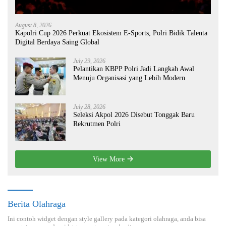
August 8, 2026
Kapolri Cup 2026 Perkuat Ekosistem E-Sports, Polri Bidik Talenta
Digital Berdaya Saing Global
July 29, 2026
Pelantikan KBPP Polri Jadi Langkah Awal
Menuju Organisasi yang Lebih Modern
July 28, 2026
Seleksi Akpol 2026 Disebut Tonggak Baru
Rekrutmen Polri
View More
Berita Olahraga
Ini contoh widget dengan style gallery pada kategori olahraga, anda bisa