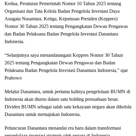
Kedua, Peraturan Pemerintah Nomor 10 Tahun 2025 tentang
Organisasi dan Tata Kelola Badan Pengelola Investasi Daya
Anagata Nusantara. Ketiga, Keputusan Presiden (Keppres)
Nomor 30 Tahun 2025 tentang Pengangkatan Dewan Pengawas
dan Badan Pelaksana Badan Pengelola Investasi Danantara
Indonesia.
“Selanjutnya saya menandatangani Keppres Nomor 30 Tahun
2025 tentang Pengangkatan Dewan Pengawas dan Badan
Pelaksana Badan Pengelola Investasi Danantara Indonesia,” ujar
Prabowo
Melalui Danantara, untuk pertama kalinya pengelolaan BUMN di
Indonesia akan diurus dalam satu holding perusahaan besar.
Dividen BUMN sebagai salah satu kekayaan negara akan dikelola
Danantara untuk memajukan Indonesia.
Peluncuran Danantara menandai era baru dalam transformasi
pengelolaan investasi strategis oleh negara di Indonesia.