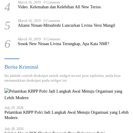
4
March 16, 2019
0 Comment
Video: Kelemahan dan Kelebihan All New Terios
5
March 16, 2019
0 Comment
Aliansi Nissan-Mitsubishi Luncurkan Livina Versi Mungil
6
March 16, 2019
0 Comment
Sosok New Nissan Livina Terungkap, Apa Kata NMI?
Berita Kriminal
Ini adalah contoh deskripsi untuk widget recent post wpberita, anda bisa
memasukkan deskripsi pada widget ini.
July 29, 2026
Pelantikan KBPP Polri Jadi Langkah Awal Menuju Organisasi yang Lebih
Modern
July 28, 2026