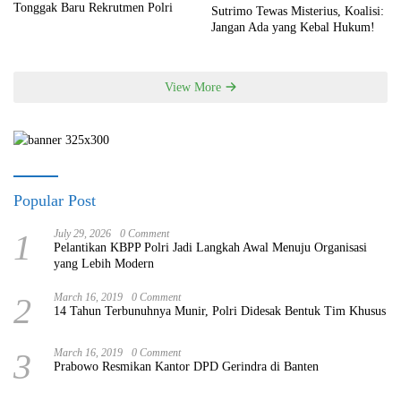
Tonggak Baru Rekrutmen Polri
Sutrimo Tewas Misterius, Koalisi:
Jangan Ada yang Kebal Hukum!
View More
Popular Post
1
July 29, 2026
0 Comment
Pelantikan KBPP Polri Jadi Langkah Awal Menuju Organisasi
yang Lebih Modern
2
March 16, 2019
0 Comment
14 Tahun Terbunuhnya Munir, Polri Didesak Bentuk Tim Khusus
3
March 16, 2019
0 Comment
Prabowo Resmikan Kantor DPD Gerindra di Banten