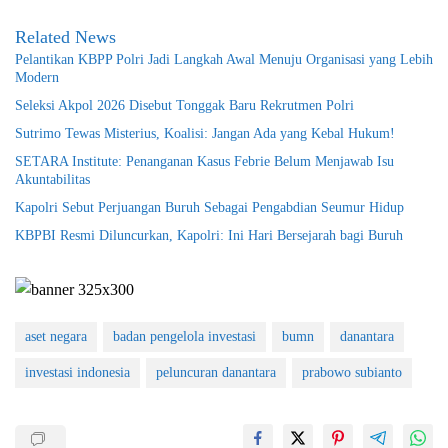
Related News
Pelantikan KBPP Polri Jadi Langkah Awal Menuju Organisasi yang Lebih
Modern
Seleksi Akpol 2026 Disebut Tonggak Baru Rekrutmen Polri
Sutrimo Tewas Misterius, Koalisi: Jangan Ada yang Kebal Hukum!
SETARA Institute: Penanganan Kasus Febrie Belum Menjawab Isu
Akuntabilitas
Kapolri Sebut Perjuangan Buruh Sebagai Pengabdian Seumur Hidup
KBPBI Resmi Diluncurkan, Kapolri: Ini Hari Bersejarah bagi Buruh
aset negara
badan pengelola investasi
bumn
danantara
investasi indonesia
peluncuran danantara
prabowo subianto