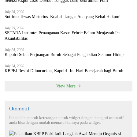
Seleksi Akpol 2026 Disebut Tonggak Baru Rekrutmen Polri
July 28, 2026
Sutrimo Tewas Misterius, Koalisi: Jangan Ada yang Kebal Hukum!
July 25, 2026
SETARA Institute: Penanganan Kasus Febrie Belum Menjawab Isu
Akuntabilitas
July 24, 2026
Kapolri Sebut Perjuangan Buruh Sebagai Pengabdian Seumur Hidup
July 24, 2026
KBPBI Resmi Diluncurkan, Kapolri: Ini Hari Bersejarah bagi Buruh
View More
Otomotif
Ini adalah contoh keterangan untuk widget dengan kategori otomotif,
anda bisa dengan mudah memasukkannya pada widget.