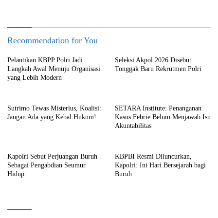
Recommendation for You
Pelantikan KBPP Polri Jadi
Seleksi Akpol 2026 Disebut
Langkah Awal Menuju Organisasi
Tonggak Baru Rekrutmen Polri
yang Lebih Modern
Sutrimo Tewas Misterius, Koalisi:
SETARA Institute: Penanganan
Jangan Ada yang Kebal Hukum!
Kasus Febrie Belum Menjawab Isu
Akuntabilitas
Kapolri Sebut Perjuangan Buruh
KBPBI Resmi Diluncurkan,
Sebagai Pengabdian Seumur
Kapolri: Ini Hari Bersejarah bagi
Hidup
Buruh