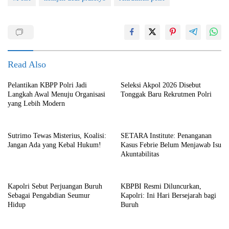
Read Also
Pelantikan KBPP Polri Jadi
Seleksi Akpol 2026 Disebut
Langkah Awal Menuju Organisasi
Tonggak Baru Rekrutmen Polri
yang Lebih Modern
Sutrimo Tewas Misterius, Koalisi:
SETARA Institute: Penanganan
Jangan Ada yang Kebal Hukum!
Kasus Febrie Belum Menjawab Isu
Akuntabilitas
Kapolri Sebut Perjuangan Buruh
KBPBI Resmi Diluncurkan,
Sebagai Pengabdian Seumur
Kapolri: Ini Hari Bersejarah bagi
Hidup
Buruh