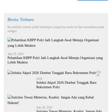
Berita Terbaru
Ini adalah contoh judul deskripsi yang bisa anda isi dan sesuaikan pada
widget
July 29, 2026
Pelantikan KBPP Polri Jadi Langkah Awal Menuju Organisasi yang
Lebih Modern
July
28,
2026
Seleksi Akpol 2026 Disebut Tonggak Baru
Rekrutmen Polri
July 28, 2026
Sutrimo Tewas Misterius, Koalisi: Jangan Ada