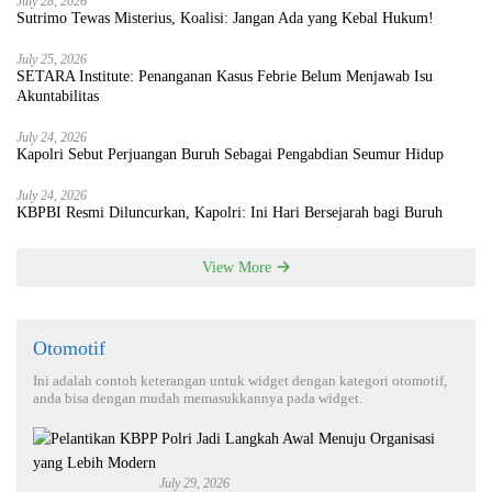
July 28, 2026
Sutrimo Tewas Misterius, Koalisi: Jangan Ada yang Kebal Hukum!
July 25, 2026
SETARA Institute: Penanganan Kasus Febrie Belum Menjawab Isu
Akuntabilitas
July 24, 2026
Kapolri Sebut Perjuangan Buruh Sebagai Pengabdian Seumur Hidup
July 24, 2026
KBPBI Resmi Diluncurkan, Kapolri: Ini Hari Bersejarah bagi Buruh
View More
Otomotif
Ini adalah contoh keterangan untuk widget dengan kategori otomotif,
anda bisa dengan mudah memasukkannya pada widget.
July 29, 2026