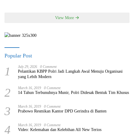
View More
Popular Post
1
July 29, 2026
0 Comment
Pelantikan KBPP Polri Jadi Langkah Awal Menuju Organisasi
yang Lebih Modern
2
March 16, 2019
0 Comment
14 Tahun Terbunuhnya Munir, Polri Didesak Bentuk Tim Khusus
3
March 16, 2019
0 Comment
Prabowo Resmikan Kantor DPD Gerindra di Banten
4
March 16, 2019
0 Comment
Video: Kelemahan dan Kelebihan All New Terios