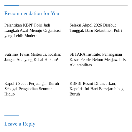
Recommendation for You
Pelantikan KBPP Polri Jadi
Seleksi Akpol 2026 Disebut
Langkah Awal Menuju Organisasi
Tonggak Baru Rekrutmen Polri
yang Lebih Modern
Sutrimo Tewas Misterius, Koalisi:
SETARA Institute: Penanganan
Jangan Ada yang Kebal Hukum!
Kasus Febrie Belum Menjawab Isu
Akuntabilitas
Kapolri Sebut Perjuangan Buruh
KBPBI Resmi Diluncurkan,
Sebagai Pengabdian Seumur
Kapolri: Ini Hari Bersejarah bagi
Hidup
Buruh
Leave a Reply