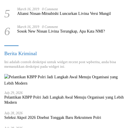
5
March 16, 2019
0 Comment
Aliansi Nissan-Mitsubishi Luncurkan Livina Versi Mungil
6
March 16, 2019
0 Comment
Sosok New Nissan Livina Terungkap, Apa Kata NMI?
Berita Kriminal
Ini adalah contoh deskripsi untuk widget recent post wpberita, anda bisa
memasukkan deskripsi pada widget ini.
July 29, 2026
Pelantikan KBPP Polri Jadi Langkah Awal Menuju Organisasi yang Lebih
Modern
July 28, 2026
Seleksi Akpol 2026 Disebut Tonggak Baru Rekrutmen Polri