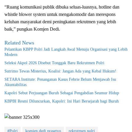
“Ruang komunikasi publik dibuka seluas-luasnya, hotline dan
whistle blower system untuk mengakomodir dan merespons
keluhan masyarakat demi peningkatan rekrutmen yang lebih
baik,” pungkas Komjen Dedi.
Related News
Pelantikan KBPP Polri Jadi Langkah Awal Menuju Organisasi yang Lebih
Modern
Seleksi Akpol 2026 Disebut Tonggak Baru Rekrutmen Polri
Sutrimo Tewas Misterius, Koalisi: Jangan Ada yang Kebal Hukum!
SETARA Institute: Penanganan Kasus Febrie Belum Menjawab Isu
Akuntabilitas
Kapolri Sebut Perjuangan Buruh Sebagai Pengabdian Seumur Hidup
KBPBI Resmi Diluncurkan, Kapolri: Ini Hari Bersejarah bagi Buruh
#Polri
komjen dedi prasetyo
rekrutmen polri