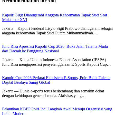
Recommendation for You
Kapolri Sigit Dianugerahi Anggota Kehormatan Tapak Suci Saat
Muktamar XVI
Jakarta – Kapolri Jenderal Lisyto Sigit Prabowo dianugerahi sebagai
anggota kehormatan Tapak Suci Putera Muhammadiyah….
Ibnu Riza Apresiasi Kapolri Cup 2026, Buka Jalan Talenta Muda
dari Daerah ke Panggung Nasional
Jakarta — Ketua Umum Indonesia Esports Association (IESPA)
Ibnu Riza mengapresiasi penyelenggaraan E-Sports Kapolri Cup…
Kapolri Cup 2026 Perkuat Ekosistem E-Sports, Polri Bidik Talenta
Digital Berdaya Saing Global
Jakarta — Dunia e-sports terus berkembang dan semakin dekat
dengan kehidupan generasi muda. Aktivitas yang…
Pelantikan KBPP Polri Jadi Langkah Awal Menuju Organisasi yang
Lebih Modern