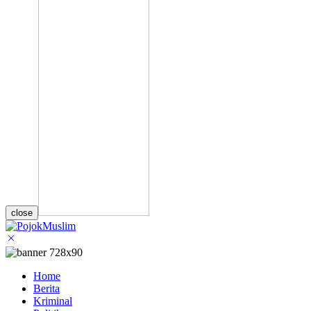
close
Home
Berita
Kriminal