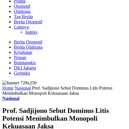
Politik
Otomotif
Olahraga
Tag Berita
Berita Otomotif
Lainnya
Indeks
Berita Otomotif
Berita Olahraga
Kejahatan
Nissan
Bulutangkis
DKI Jakarta
Gerindra
Home
Nasional
Prof. Sadjijono Sebut Dominus Litis Potensi
Menimbulkan Monopoli Kekuasaan Jaksa
Nasional
Prof. Sadjijono Sebut Dominus Litis
Potensi Menimbulkan Monopoli
Kekuasaan Jaksa