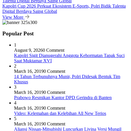
Kapolri Cup 2026 Perkuat Ekosistem E-Sports, Polri Bidik Talenta
Digital Berdaya Saing Global
View More
Popular Post
1
August 9, 2026
0 Comment
Kapolri Sigit Dianugerahi Anggota Kehormatan Tapak Suci
Saat Muktamar XVI
2
March 16, 2019
0 Comment
14 Tahun Terbunuhnya Munir, Polri Didesak Bentuk Tim
Khusus
3
March 16, 2019
0 Comment
Prabowo Resmikan Kantor DPD Gerindra di Banten
4
March 16, 2019
0 Comment
Video: Kelemahan dan Kelebihan All New Terios
5
March 16, 2019
0 Comment
Aliansi Nissan-Mitsubishi Luncurkan Livina Versi Mungil