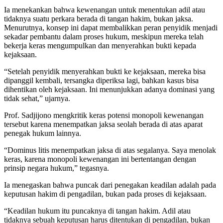
Ia menekankan bahwa kewenangan untuk menentukan adil atau
tidaknya suatu perkara berada di tangan hakim, bukan jaksa.
Menurutnya, konsep ini dapat membalikkan peran penyidik menjadi
sekadar pembantu dalam proses hukum, meskipun mereka telah
bekerja keras mengumpulkan dan menyerahkan bukti kepada
kejaksaan.
“Setelah penyidik menyerahkan bukti ke kejaksaan, mereka bisa
dipanggil kembali, tersangka diperiksa lagi, bahkan kasus bisa
dihentikan oleh kejaksaan. Ini menunjukkan adanya dominasi yang
tidak sehat,” ujarnya.
Prof. Sadjijono mengkritik keras potensi monopoli kewenangan
tersebut karena menempatkan jaksa seolah berada di atas aparat
penegak hukum lainnya.
“Dominus litis menempatkan jaksa di atas segalanya. Saya menolak
keras, karena monopoli kewenangan ini bertentangan dengan
prinsip negara hukum,” tegasnya.
Ia menegaskan bahwa puncak dari penegakan keadilan adalah pada
keputusan hakim di pengadilan, bukan pada proses di kejaksaan.
“Keadilan hukum itu puncaknya di tangan hakim. Adil atau
tidaknya sebuah keputusan harus ditentukan di pengadilan, bukan