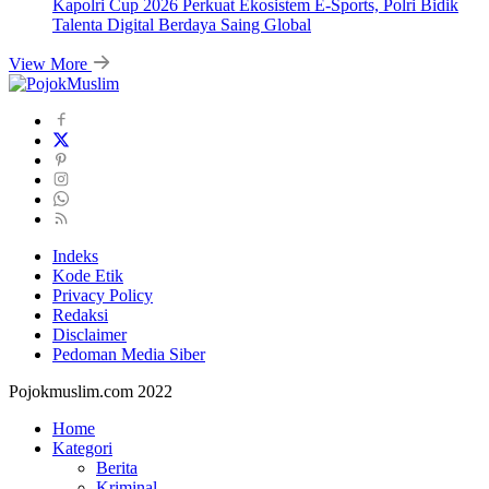
Kapolri Cup 2026 Perkuat Ekosistem E-Sports, Polri Bidik
Talenta Digital Berdaya Saing Global
View More
Indeks
Kode Etik
Privacy Policy
Redaksi
Disclaimer
Pedoman Media Siber
Pojokmuslim.com 2022
Home
Kategori
Berita
Kriminal