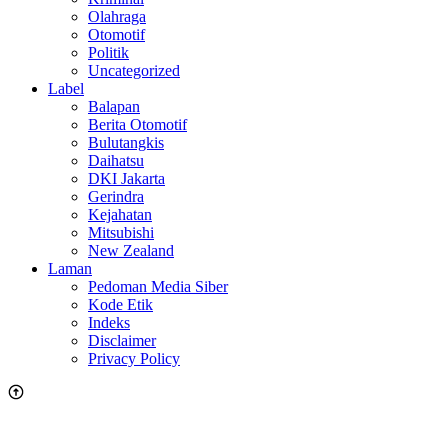
Olahraga
Otomotif
Politik
Uncategorized
Label
Balapan
Berita Otomotif
Bulutangkis
Daihatsu
DKI Jakarta
Gerindra
Kejahatan
Mitsubishi
New Zealand
Laman
Pedoman Media Siber
Kode Etik
Indeks
Disclaimer
Privacy Policy