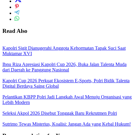
Read Also
Kapolri Sigit Dianugerahi Anggota Kehormatan Tapak Suci Saat
Muktamar XVI
Ibnu Riza Apresiasi Kapolri Cup 2026, Buka Jalan Talenta Muda
dari Daerah ke Panggung Nasional
Kapolri Cup 2026 Perkuat Ekosistem E-Sports, Polri Bidik Talenta
Digital Berdaya Saing Global
Pelantikan KBPP Polri Jadi Langkah Awal Menuju Organisasi yang
Lebih Modern
Seleksi Akpol 2026 Disebut Tonggak Baru Rekrutmen Polri
Sutrimo Tewas Misterius, Koalisi: Jangan Ada yang Kebal Hukum!