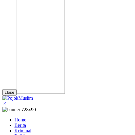
close
Home
Berita
Kriminal