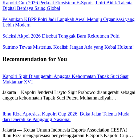
Kapolri Cup 2026 Perkuat Ekosistem E-Sports, Polri Bidik Talenta
Digital Berdaya Saing Global
Pelantikan KBPP Polri Jadi Langkah Awal Menuju Organisasi yang
Lebih Modern
Seleksi Akpol 2026 Disebut Tonggak Baru Rekrutmen Polri
Sutrimo Tewas Misterius, Koalisi: Jangan Ada yang Kebal Hukum!
Recommendation for You
Kapolri Sigit Dianugerahi Anggota Kehormatan Tapak Suci Saat
Muktamar XVI
Jakarta – Kapolri Jenderal Lisyto Sigit Prabowo dianugerahi sebagai
anggota kehormatan Tapak Suci Putera Muhammadiyah….
Ibnu Riza Apresiasi Kapolri Cup 2026, Buka Jalan Talenta Muda
dari Daerah ke Panggung Nasional
Jakarta — Ketua Umum Indonesia Esports Association (IESPA)
Ibnu Riza mengapresiasi penyelenggaraan E-Sports Kapolri Cup…