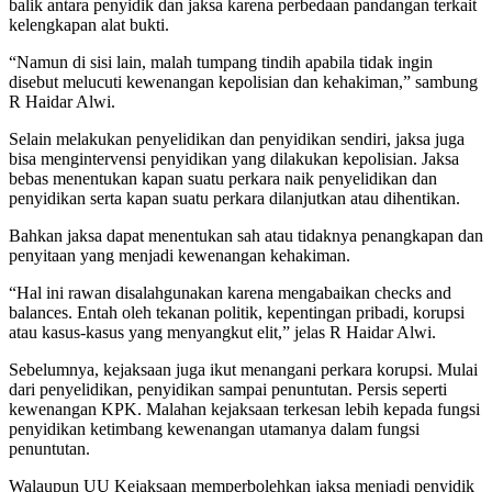
balik antara penyidik dan jaksa karena perbedaan pandangan terkait
kelengkapan alat bukti.
“Namun di sisi lain, malah tumpang tindih apabila tidak ingin
disebut melucuti kewenangan kepolisian dan kehakiman,” sambung
R Haidar Alwi.
Selain melakukan penyelidikan dan penyidikan sendiri, jaksa juga
bisa mengintervensi penyidikan yang dilakukan kepolisian. Jaksa
bebas menentukan kapan suatu perkara naik penyelidikan dan
penyidikan serta kapan suatu perkara dilanjutkan atau dihentikan.
Bahkan jaksa dapat menentukan sah atau tidaknya penangkapan dan
penyitaan yang menjadi kewenangan kehakiman.
“Hal ini rawan disalahgunakan karena mengabaikan checks and
balances. Entah oleh tekanan politik, kepentingan pribadi, korupsi
atau kasus-kasus yang menyangkut elit,” jelas R Haidar Alwi.
Sebelumnya, kejaksaan juga ikut menangani perkara korupsi. Mulai
dari penyelidikan, penyidikan sampai penuntutan. Persis seperti
kewenangan KPK. Malahan kejaksaan terkesan lebih kepada fungsi
penyidikan ketimbang kewenangan utamanya dalam fungsi
penuntutan.
Walaupun UU Kejaksaan memperbolehkan jaksa menjadi penyidik