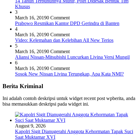
14 Tahun Terbunuhnya Munir, Polri Didesak Bentuk Tim
Khusus
3
March 16, 2019
0 Comment
Prabowo Resmikan Kantor DPD Gerindra di Banten
4
March 16, 2019
0 Comment
Video: Kelemahan dan Kelebihan All New Terios
5
March 16, 2019
0 Comment
Aliansi Nissan-Mitsubishi Luncurkan Livina Versi Mungil
6
March 16, 2019
0 Comment
Sosok New Nissan Livina Terungkap, Apa Kata NMI?
Berita Kriminal
Ini adalah contoh deskripsi untuk widget recent post wpberita, anda
bisa memasukkan deskripsi pada widget ini.
August 9, 2026
Kapolri Sigit Dianugerahi Anggota Kehormatan Tapak Suci
Saat Muktamar XVI