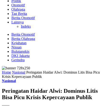
Politik
Otomotif
Olahraga
Tag Berita
Berita Otomotif
Lainnya
Indeks
Berita Otomotif
Berita Olahraga
Kejahatan
Nissan
Bulutangkis
DKI Jakarta
Gerindra
Home
Nasional
Peringatan Haidar Alwi: Dominus Litis Bisa Picu
Krisis Kepercayaan Publik
Nasional
Peringatan Haidar Alwi: Dominus Litis
Bisa Picu Krisis Kepercayaan Publik