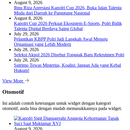
August 9, 2026
Ibnu Riza Apresiasi Kapolri Cup 2026, Buka Jalan Talenta
Muda dari Daerah ke Panggung Nasional
August 8, 2026
Kapolri Cup 2026 Perkuat Ekosistem E-Sports, Polri Bidik
Talenta Digital Berdaya Saing Global
July 29, 2026
Pelantikan KBPP Polri Jadi Langkah Awal Menuju
Organisasi yang Lebih Modern
July 28, 2026
Seleksi Akpol 2026 Disebut Tonggak Baru Rekrutmen Polri
July 28, 2026
Sutrimo Tewas Misterius, Koalisi: Jangan Ada yang Kebal
Hukum!
View More
Otomotif
Ini adalah contoh keterangan untuk widget dengan kategori
otomotif, anda bisa dengan mudah memasukkannya pada widget.
August 9, 2026