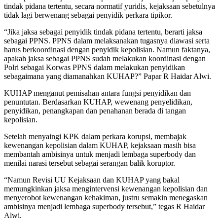
tindak pidana tertentu, secara normatif yuridis, kejaksaan sebetulnya
tidak lagi berwenang sebagai penyidik perkara tipikor.
“Jika jaksa sebagai penyidik tindak pidana tertentu, berarti jaksa
sebagai PPNS. PPNS dalam melaksanakan tugasnya diawasi serta
harus berkoordinasi dengan penyidik kepolisian. Namun faktanya,
apakah jaksa sebagai PPNS sudah melakukan koordinasi dengan
Polri sebagai Korwas PPNS dalam melakukan penyidikan
sebagaimana yang diamanahkan KUHAP?” Papar R Haidar Alwi.
KUHAP menganut pemisahan antara fungsi penyidikan dan
penuntutan. Berdasarkan KUHAP, wewenang penyelidikan,
penyidikan, penangkapan dan penahanan berada di tangan
kepolisian.
Setelah menyaingi KPK dalam perkara korupsi, membajak
kewenangan kepolisian dalam KUHAP, kejaksaan masih bisa
membantah ambisinya untuk menjadi lembaga superbody dan
menilai narasi tersebut sebagai serangan balik koruptor.
“Namun Revisi UU Kejaksaan dan KUHAP yang bakal
memungkinkan jaksa mengintervensi kewenangan kepolisian dan
menyerobot kewenangan kehakiman, justru semakin menegaskan
ambisinya menjadi lembaga superbody tersebut,” tegas R Haidar
Alwi.