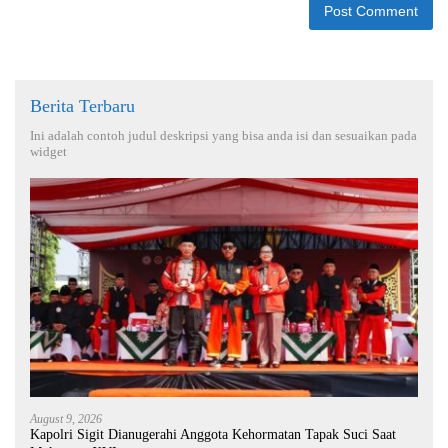
Berita Terbaru
Ini adalah contoh judul deskripsi yang bisa anda isi dan sesuaikan pada
widget
August 9, 2026
Kapolri Sigit Dianugerahi Anggota Kehormatan Tapak Suci Saat