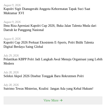
August 9, 2026
Kapolri Sigit Dianugerahi Anggota Kehormatan Tapak Suci Saat
Muktamar XVI
August 9, 2026
Ibnu Riza Apresiasi Kapolri Cup 2026, Buka Jalan Talenta Muda dari
Daerah ke Panggung Nasional
August 8, 2026
Kapolri Cup 2026 Perkuat Ekosistem E-Sports, Polri Bidik Talenta
Digital Berdaya Saing Global
July 29, 2026
Pelantikan KBPP Polri Jadi Langkah Awal Menuju Organisasi yang Lebih
Modern
July 28, 2026
Seleksi Akpol 2026 Disebut Tonggak Baru Rekrutmen Polri
July 28, 2026
Sutrimo Tewas Misterius, Koalisi: Jangan Ada yang Kebal Hukum!
View More