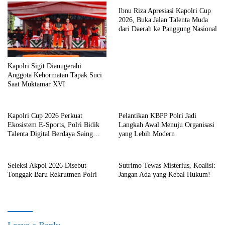
Ibnu Riza Apresiasi Kapolri Cup
2026, Buka Jalan Talenta Muda
dari Daerah ke Panggung Nasional
Kapolri Sigit Dianugerahi
Anggota Kehormatan Tapak Suci
Saat Muktamar XVI
Kapolri Cup 2026 Perkuat
Pelantikan KBPP Polri Jadi
Ekosistem E-Sports, Polri Bidik
Langkah Awal Menuju Organisasi
Talenta Digital Berdaya Saing
yang Lebih Modern
Global
Seleksi Akpol 2026 Disebut
Sutrimo Tewas Misterius, Koalisi:
Tonggak Baru Rekrutmen Polri
Jangan Ada yang Kebal Hukum!