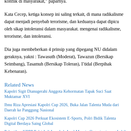
konflik di masyarakat,” paparnya.
Kata Cecep, ketiga konsep ini saling terkait, di mana radikalisme
dapat menjadi penyebab terorisme, dan keduanya dapat dipicu
oleh sikap intoleransi dalam masyarakat. mengenai radikalisme,
terorisme, dan intoleransi.
Dia juga membeberkan 4 prinsip yang dipegang NU didalam
geraknya, yakni : Tawasuth (Moderat), Tawazun (Bersikap
Seimbang), Tasamuh (Bersikap Toleran), I’tidal (Berpihak
Kebenaran).
Related News
Kapolri Sigit Dianugerahi Anggota Kehormatan Tapak Suci Saat
Muktamar XVI
Ibnu Riza Apresiasi Kapolri Cup 2026, Buka Jalan Talenta Muda dari
Daerah ke Panggung Nasional
Kapolri Cup 2026 Perkuat Ekosistem E-Sports, Polri Bidik Talenta
Digital Berdaya Saing Global