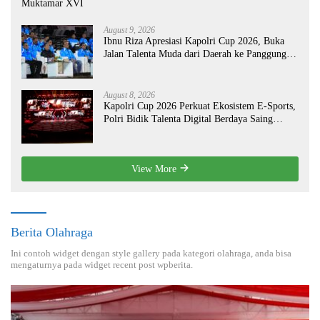
Muktamar XVI
August 9, 2026
Ibnu Riza Apresiasi Kapolri Cup 2026, Buka
Jalan Talenta Muda dari Daerah ke Panggung
Nasional
August 8, 2026
Kapolri Cup 2026 Perkuat Ekosistem E-Sports,
Polri Bidik Talenta Digital Berdaya Saing
Global
View More
Berita Olahraga
Ini contoh widget dengan style gallery pada kategori olahraga, anda bisa
mengaturnya pada widget recent post wpberita.