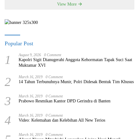
View More
Popular Post
1
August 9, 2026
0 Comment
Kapolri Sigit Dianugerahi Anggota Kehormatan Tapak Suci Saat
Muktamar XVI
2
March 16, 2019
0 Comment
14 Tahun Terbunuhnya Munir, Polri Didesak Bentuk Tim Khusus
3
March 16, 2019
0 Comment
Prabowo Resmikan Kantor DPD Gerindra di Banten
4
March 16, 2019
0 Comment
Video: Kelemahan dan Kelebihan All New Terios
March 16, 2019
0 Comment