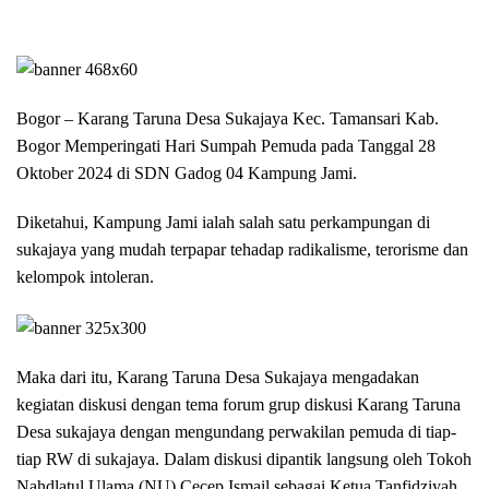
Bogor – Karang Taruna Desa Sukajaya Kec. Tamansari Kab.
Bogor Memperingati Hari Sumpah Pemuda pada Tanggal 28
Oktober 2024 di SDN Gadog 04 Kampung Jami.
Diketahui, Kampung Jami ialah salah satu perkampungan di
sukajaya yang mudah terpapar tehadap radikalisme, terorisme dan
kelompok intoleran.
Maka dari itu, Karang Taruna Desa Sukajaya mengadakan
kegiatan diskusi dengan tema forum grup diskusi Karang Taruna
Desa sukajaya dengan mengundang perwakilan pemuda di tiap-
tiap RW di sukajaya. Dalam diskusi dipantik langsung oleh Tokoh
Nahdlatul Ulama (NU) Cecep Ismail sebagai Ketua Tanfidziyah