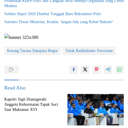
Pelantikan KBPP Polri Jadi Langkah Awal Menuju Organisasi yang Lebih
Modern
Seleksi Akpol 2026 Disebut Tonggak Baru Rekrutmen Polri
Sutrimo Tewas Misterius, Koalisi: Jangan Ada yang Kebal Hukum!
Karang Taruna Sukajaya Bogor
Tolak Radikalisme Terorisme
Read Also
Kapolri Sigit Dianugerahi
Anggota Kehormatan Tapak Suci
Saat Muktamar XVI