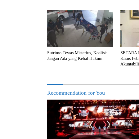
Sutrimo Tewas Misterius, Koalisi:
SETARA In
Jangan Ada yang Kebal Hukum!
Kasus Feb
Akuntabili
Recommendation for You