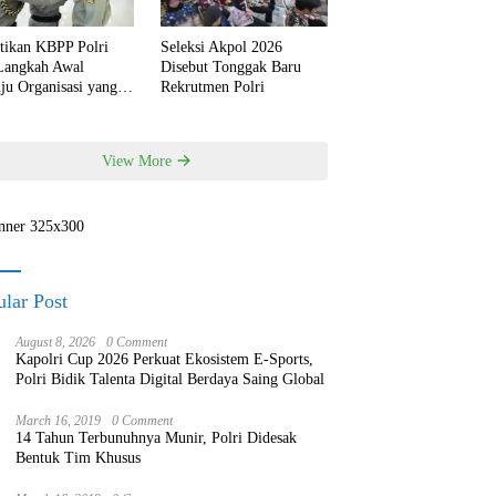
ntikan KBPP Polri
Seleksi Akpol 2026
 Langkah Awal
Disebut Tonggak Baru
ju Organisasi yang
Rekrutmen Polri
h Modern
View More
lar Post
August 8, 2026
0 Comment
Kapolri Cup 2026 Perkuat Ekosistem E-Sports,
Polri Bidik Talenta Digital Berdaya Saing Global
March 16, 2019
0 Comment
14 Tahun Terbunuhnya Munir, Polri Didesak
Bentuk Tim Khusus