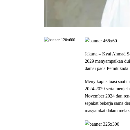
Jakarta – Kyai Ahmad S
2029 menyampaikan duk
damai pada Pemilukada 
Menyikapi situasi saat i
2024-2029 serta menjela
November 2024 dan renc
sepakat bekerja sama de
masyarakat dalam melaks