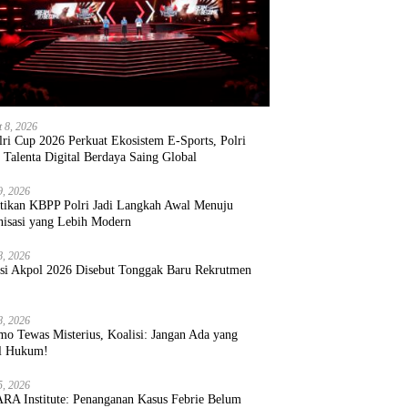
t 8, 2026
ri Cup 2026 Perkuat Ekosistem E-Sports, Polri
 Talenta Digital Berdaya Saing Global
9, 2026
ntikan KBPP Polri Jadi Langkah Awal Menuju
nisasi yang Lebih Modern
8, 2026
ksi Akpol 2026 Disebut Tonggak Baru Rekrutmen
8, 2026
mo Tewas Misterius, Koalisi: Jangan Ada yang
l Hukum!
5, 2026
RA Institute: Penanganan Kasus Febrie Belum