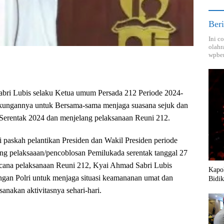
Beri
Ini c
olahr
wpber
abri Lubis selaku Ketua umum Persada 212 Periode 2024-
ungannya untuk Bersama-sama menjaga suasana sejuk dan
Serentak 2024 dan menjelang pelaksanaan Reuni 212.
ni paskah pelantikan Presiden dan Wakil Presiden periode
ng pelaksaaan/pencoblosan Pemilukada serentak tanggal 27
ana pelaksanaan Reuni 212, Kyai Ahmad Sabri Lubis
Kapol
ngan Polri untuk menjaga situasi keamananan umat dan
Bidik
anakan aktivitasnya sehari-hari.