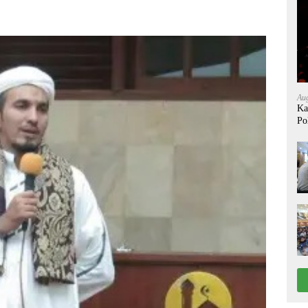
Aug
Ka
Po