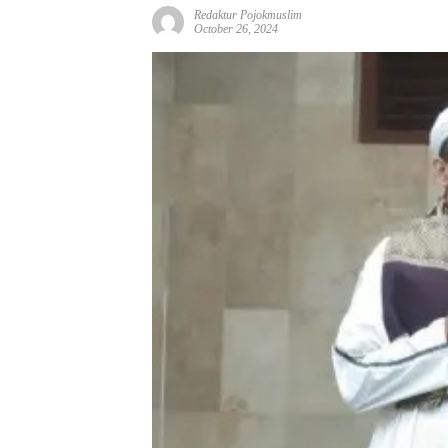
Redaktur Pojokmuslim
October 26, 2024