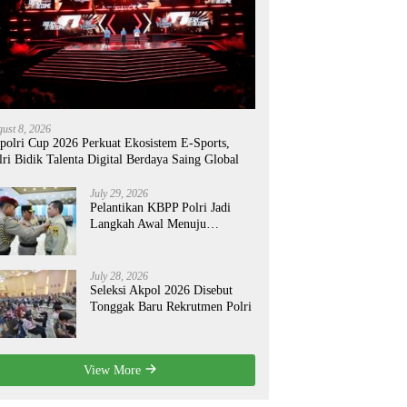
ust 8, 2026
polri Cup 2026 Perkuat Ekosistem E-Sports,
lri Bidik Talenta Digital Berdaya Saing Global
July 29, 2026
Pelantikan KBPP Polri Jadi
Langkah Awal Menuju
Organisasi yang Lebih Modern
July 28, 2026
Seleksi Akpol 2026 Disebut
Tonggak Baru Rekrutmen Polri
View More