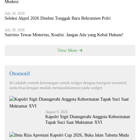
Modern
July 28, 2026
Seleksi Akpol 2026 Disebut Tonggak Baru Rekrutmen Polri
July 28, 2026
Sutrimo Tewas Misterius, Koalisi: Jangan Ada yang Kebal Hukum!
View More
Otomotif
Ini adalah contoh keterangan untuk widget dengan kategori otomotif,
anda bisa dengan mudah memasukkannya pada widget.
August 9, 2026
Kapolri Sigit Dianugerahi Anggota Kehormatan
Tapak Suci Saat Muktamar XVI