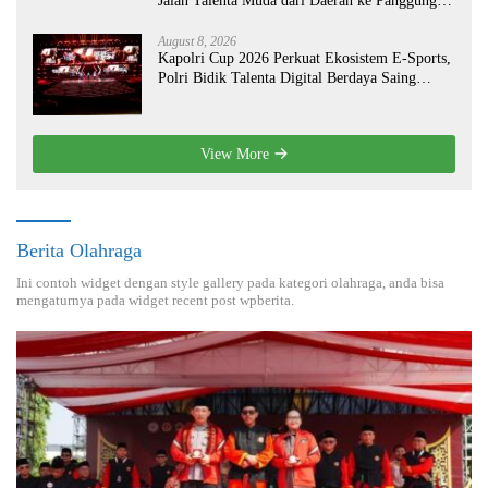
Jalan Talenta Muda dari Daerah ke Panggung
Nasional
August 8, 2026
Kapolri Cup 2026 Perkuat Ekosistem E-Sports,
Polri Bidik Talenta Digital Berdaya Saing
Global
View More
Berita Olahraga
Ini contoh widget dengan style gallery pada kategori olahraga, anda bisa
mengaturnya pada widget recent post wpberita.