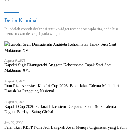
Berita Kriminal
Ini adalah contoh deskripsi untuk widget recent post wpberita, anda bisa
memasukkan deskripsi pada widget ini.
August 9, 2026
Kapolri Sigit Dianugerahi Anggota Kehormatan Tapak Suci Saat
Muktamar XVI
August 9, 2026
Ibnu Riza Apresiasi Kapolri Cup 2026, Buka Jalan Talenta Muda dari
Daerah ke Panggung Nasional
August 8, 2026
Kapolri Cup 2026 Perkuat Ekosistem E-Sports, Polri Bidik Talenta
Digital Berdaya Saing Global
July 29, 2026
Pelantikan KBPP Polri Jadi Langkah Awal Menuju Organisasi yang Lebih