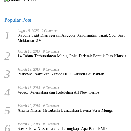
Popular Post
1
August 9, 2026
0 Comment
Kapolri Sigit Dianugerahi Anggota Kehormatan Tapak Suci Saat
Muktamar XVI
2
March 16, 2019
0 Comment
14 Tahun Terbunuhnya Munir, Polri Didesak Bentuk Tim Khusus
3
March 16, 2019
0 Comment
Prabowo Resmikan Kantor DPD Gerindra di Banten
4
March 16, 2019
0 Comment
Video: Kelemahan dan Kelebihan All New Terios
5
March 16, 2019
0 Comment
Aliansi Nissan-Mitsubishi Luncurkan Livina Versi Mungil
6
March 16, 2019
0 Comment
Sosok New Nissan Livina Terungkap, Apa Kata NMI?