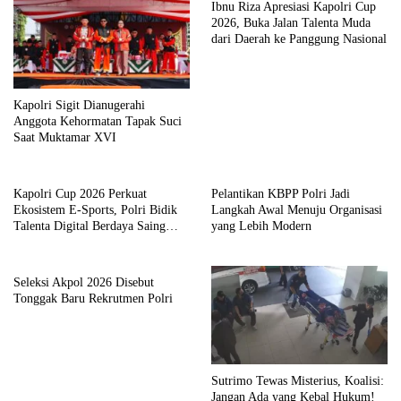
Ibnu Riza Apresiasi Kapolri Cup
2026, Buka Jalan Talenta Muda
dari Daerah ke Panggung Nasional
Kapolri Sigit Dianugerahi
Anggota Kehormatan Tapak Suci
Saat Muktamar XVI
Kapolri Cup 2026 Perkuat
Pelantikan KBPP Polri Jadi
Ekosistem E-Sports, Polri Bidik
Langkah Awal Menuju Organisasi
Talenta Digital Berdaya Saing
yang Lebih Modern
Global
Seleksi Akpol 2026 Disebut
Tonggak Baru Rekrutmen Polri
Sutrimo Tewas Misterius, Koalisi:
Jangan Ada yang Kebal Hukum!