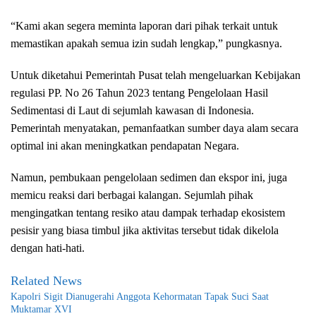
“Kami akan segera meminta laporan dari pihak terkait untuk
memastikan apakah semua izin sudah lengkap,” pungkasnya.
Untuk diketahui Pemerintah Pusat telah mengeluarkan Kebijakan
regulasi PP. No 26 Tahun 2023 tentang Pengelolaan Hasil
Sedimentasi di Laut di sejumlah kawasan di Indonesia.
Pemerintah menyatakan, pemanfaatkan sumber daya alam secara
optimal ini akan meningkatkan pendapatan Negara.
Namun, pembukaan pengelolaan sedimen dan ekspor ini, juga
memicu reaksi dari berbagai kalangan. Sejumlah pihak
mengingatkan tentang resiko atau dampak terhadap ekosistem
pesisir yang biasa timbul jika aktivitas tersebut tidak dikelola
dengan hati-hati.
Related News
Kapolri Sigit Dianugerahi Anggota Kehormatan Tapak Suci Saat
Muktamar XVI