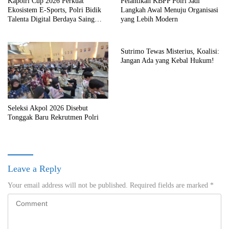
Kapolri Cup 2026 Perkuat
Pelantikan KBPP Polri Jadi
Ekosistem E-Sports, Polri Bidik
Langkah Awal Menuju Organisasi
Talenta Digital Berdaya Saing
yang Lebih Modern
Global
Sutrimo Tewas Misterius, Koalisi:
Jangan Ada yang Kebal Hukum!
Seleksi Akpol 2026 Disebut
Tonggak Baru Rekrutmen Polri
Leave a Reply
Your email address will not be published.
Required fields are marked
*