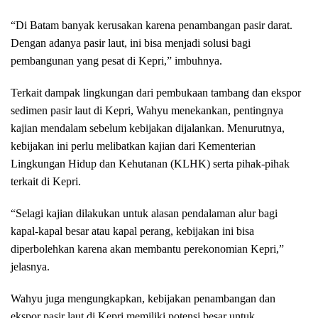
“Di Batam banyak kerusakan karena penambangan pasir darat.
Dengan adanya pasir laut, ini bisa menjadi solusi bagi
pembangunan yang pesat di Kepri,” imbuhnya.
Terkait dampak lingkungan dari pembukaan tambang dan ekspor
sedimen pasir laut di Kepri, Wahyu menekankan, pentingnya
kajian mendalam sebelum kebijakan dijalankan. Menurutnya,
kebijakan ini perlu melibatkan kajian dari Kementerian
Lingkungan Hidup dan Kehutanan (KLHK) serta pihak-pihak
terkait di Kepri.
“Selagi kajian dilakukan untuk alasan pendalaman alur bagi
kapal-kapal besar atau kapal perang, kebijakan ini bisa
diperbolehkan karena akan membantu perekonomian Kepri,”
jelasnya.
Wahyu juga mengungkapkan, kebijakan penambangan dan
ekspor pasir laut di Kepri memiliki potensi besar untuk