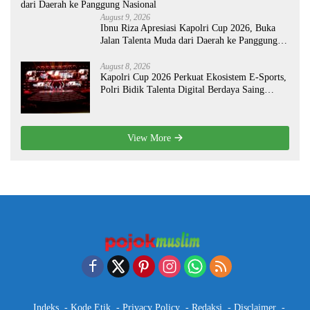
August 9, 2026
Ibnu Riza Apresiasi Kapolri Cup 2026, Buka
Jalan Talenta Muda dari Daerah ke Panggung
Nasional
August 8, 2026
Kapolri Cup 2026 Perkuat Ekosistem E-Sports,
Polri Bidik Talenta Digital Berdaya Saing
Global
View More
Indeks
Kode Etik
Privacy Policy
Redaksi
Disclaimer