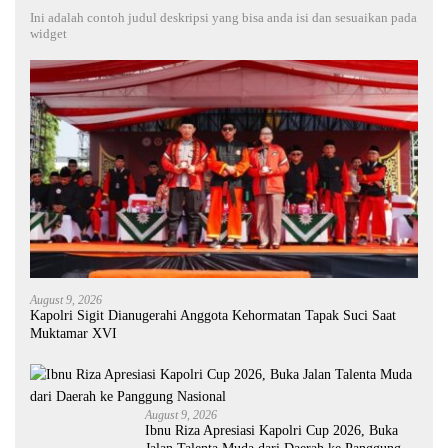
Ini adalah contoh judul deskripsi yang bisa anda isi dan sesuaikan pada
widget
August 9, 2026
Kapolri Sigit Dianugerahi Anggota Kehormatan Tapak Suci Saat
Muktamar XVI
August 9, 2026
Ibnu Riza Apresiasi Kapolri Cup 2026, Buka