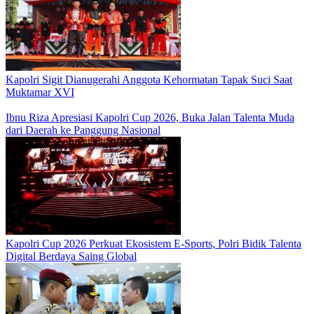
Kapolri Sigit Dianugerahi Anggota Kehormatan Tapak Suci Saat
Muktamar XVI
Ibnu Riza Apresiasi Kapolri Cup 2026, Buka Jalan Talenta Muda
dari Daerah ke Panggung Nasional
Kapolri Cup 2026 Perkuat Ekosistem E-Sports, Polri Bidik Talenta
Digital Berdaya Saing Global