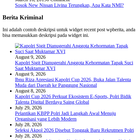
Sosok New Nissan Livina Terungkap, Apa Kata NMI?
Berita Kriminal
Ini adalah contoh deskripsi untuk widget recent post wpberita, anda
bisa memasukkan deskripsi pada widget ini.
August 9, 2026
Kapolri Sigit Dianugerahi Anggota Kehormatan Tapak Suci
Saat Muktamar XVI
August 9, 2026
Ibnu Riza Apresiasi Kapolri Cup 2026, Buka Jalan Talenta
Muda dari Daerah ke Panggung Nasional
August 8, 2026
Kapolri Cup 2026 Perkuat Ekosistem E-Sports, Polri Bidik
Talenta Digital Berdaya Saing Global
July 29, 2026
Pelantikan KBPP Polri Jadi Langkah Awal Menuju
Organisasi yang Lebih Modern
July 28, 2026
Seleksi Akpol 2026 Disebut Tonggak Baru Rekrutmen Polri
July 28, 2026