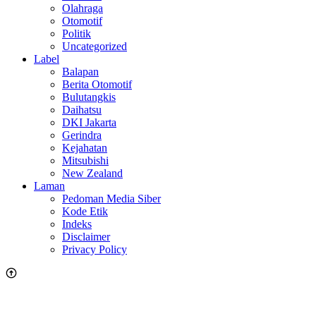
Olahraga
Otomotif
Politik
Uncategorized
Label
Balapan
Berita Otomotif
Bulutangkis
Daihatsu
DKI Jakarta
Gerindra
Kejahatan
Mitsubishi
New Zealand
Laman
Pedoman Media Siber
Kode Etik
Indeks
Disclaimer
Privacy Policy