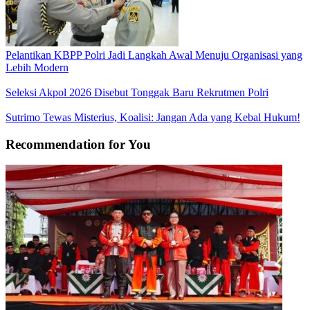
Pelantikan KBPP Polri Jadi Langkah Awal Menuju Organisasi yang
Lebih Modern
Seleksi Akpol 2026 Disebut Tonggak Baru Rekrutmen Polri
Sutrimo Tewas Misterius, Koalisi: Jangan Ada yang Kebal Hukum!
Recommendation for You