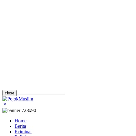
close
Home
Berita
Kriminal