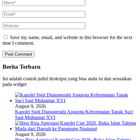
Save my name, email, and website in this browser for the next
time I comment.
Berita Terbaru
Ini adalah contoh judul deskripsi yang bisa anda isi dan sesuaikan
pada widget
August 9, 2026
Kapolri Sigit Dianugerahi Anggota Kehormatan Tapak Suci
Saat Muktamar XVI
August 9, 2026
Ibnu Riza Apresiasi Kapolri Cup 2026, Buka Jalan Talenta