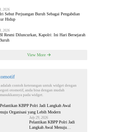
4, 2026
lri Sebut Perjuangan Buruh Sebagai Pengabdian
ur Hidup
4, 2026
 Resmi Diluncurkan, Kapolri: Ini Hari Bersejarah
 Buruh
View More
tomotif
i adalah contoh keterangan untuk widget dengan
tegori otomotif, anda bisa dengan mudah
masukkannya pada widget.
July 29, 2026
Pelantikan KBPP Polri Jadi
Langkah Awal Menuju