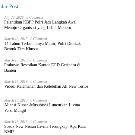
lar Post
July 29, 2026
0 Comment
Pelantikan KBPP Polri Jadi Langkah Awal
Menuju Organisasi yang Lebih Modern
March 16, 2019
0 Comment
14 Tahun Terbunuhnya Munir, Polri Didesak
Bentuk Tim Khusus
March 16, 2019
0 Comment
Prabowo Resmikan Kantor DPD Gerindra di
Banten
March 16, 2019
0 Comment
Video: Kelemahan dan Kelebihan All New Terios
March 16, 2019
0 Comment
Aliansi Nissan-Mitsubishi Luncurkan Livina
Versi Mungil
March 16, 2019
0 Comment
Sosok New Nissan Livina Terungkap, Apa Kata
NMI?