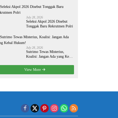
Organisasi yang Lebih Modern
July 28, 2026
Seleksi Akpol 2026 Disebut
Tonggak Baru Rekrutmen Polri
July 28, 2026
Sutrimo Tewas Misterius,
Koalisi: Jangan Ada yang Kebal
Hukum!
View More