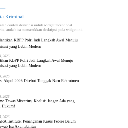
ta Kriminal
dalah contoh deskripsi untuk widget recent post
ita, anda bisa memasukkan deskripsi pada widget ini.
9, 2026
ntikan KBPP Polri Jadi Langkah Awal Menuju
nisasi yang Lebih Modern
8, 2026
ksi Akpol 2026 Disebut Tonggak Baru Rekrutmen
8, 2026
mo Tewas Misterius, Koalisi: Jangan Ada yang
l Hukum!
5, 2026
RA Institute: Penanganan Kasus Febrie Belum
wab Isu Akuntabilitas