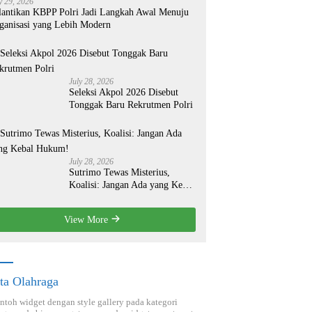
y 29, 2026
lantikan KBPP Polri Jadi Langkah Awal Menuju
ganisasi yang Lebih Modern
July 28, 2026
Seleksi Akpol 2026 Disebut
Tonggak Baru Rekrutmen Polri
July 28, 2026
Sutrimo Tewas Misterius,
Koalisi: Jangan Ada yang Kebal
Hukum!
View More
ta Olahraga
ontoh widget dengan style gallery pada kategori