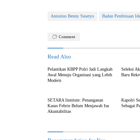
Antonius Benny Susetyo
Badan Pembinaan Ide
Comment
Read Also
Pelantikan KBPP Polri Jadi Langkah
Seleksi A
Awal Menuju Organisasi yang Lebih
Baru Rekr
Modern
SETARA Institute: Penanganan
Kapolri S
Kasus Febrie Belum Menjawab Isu
Sebagai P
Akuntabilitas