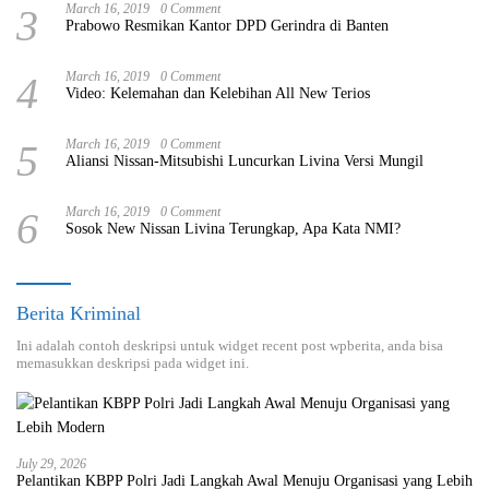
3
March 16, 2019
0 Comment
Prabowo Resmikan Kantor DPD Gerindra di Banten
4
March 16, 2019
0 Comment
Video: Kelemahan dan Kelebihan All New Terios
5
March 16, 2019
0 Comment
Aliansi Nissan-Mitsubishi Luncurkan Livina Versi Mungil
6
March 16, 2019
0 Comment
Sosok New Nissan Livina Terungkap, Apa Kata NMI?
Berita Kriminal
Ini adalah contoh deskripsi untuk widget recent post wpberita, anda bisa
memasukkan deskripsi pada widget ini.
July 29, 2026
Pelantikan KBPP Polri Jadi Langkah Awal Menuju Organisasi yang Lebih