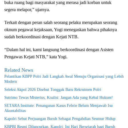
buka ruang bagi masyarakat yang merasa jadi korban untuk
segera melapor,” ujarnya.
Terkait dengan peran salah seorang pelaku merupakan seorang
oknum pegawai kejaksaan, Yogi menegaskan bahwa pihaknya
sudah berkoordinasi dengan Kejati NTB.
“Dalam hal ini, kami langsung berkoordinasi dengan Asisten
Pengawas Kejati NTB,” kata Yogi.
Related News
Pelantikan KBPP Polri Jadi Langkah Awal Menuju Organisasi yang Lebih
Modern
Seleksi Akpol 2026 Disebut Tonggak Baru Rekrutmen Polri
Sutrimo Tewas Misterius, Koalisi: Jangan Ada yang Kebal Hukum!
SETARA Institute: Penanganan Kasus Febrie Belum Menjawab Isu
Akuntabilitas
Kapolri Sebut Perjuangan Buruh Sebagai Pengabdian Seumur Hidup
KBPBI Resmi Diluncurkan, Kapolri: Ini Hari Bersejarah bagi Buruh