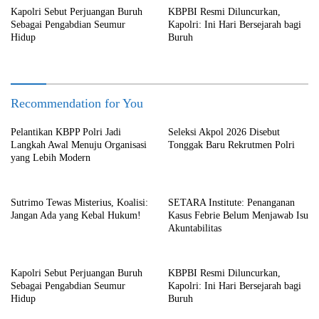
Kapolri Sebut Perjuangan Buruh
KBPBI Resmi Diluncurkan,
Sebagai Pengabdian Seumur
Kapolri: Ini Hari Bersejarah bagi
Hidup
Buruh
Recommendation for You
Pelantikan KBPP Polri Jadi
Seleksi Akpol 2026 Disebut
Langkah Awal Menuju Organisasi
Tonggak Baru Rekrutmen Polri
yang Lebih Modern
Sutrimo Tewas Misterius, Koalisi:
SETARA Institute: Penanganan
Jangan Ada yang Kebal Hukum!
Kasus Febrie Belum Menjawab Isu
Akuntabilitas
Kapolri Sebut Perjuangan Buruh
KBPBI Resmi Diluncurkan,
Sebagai Pengabdian Seumur
Kapolri: Ini Hari Bersejarah bagi
Hidup
Buruh