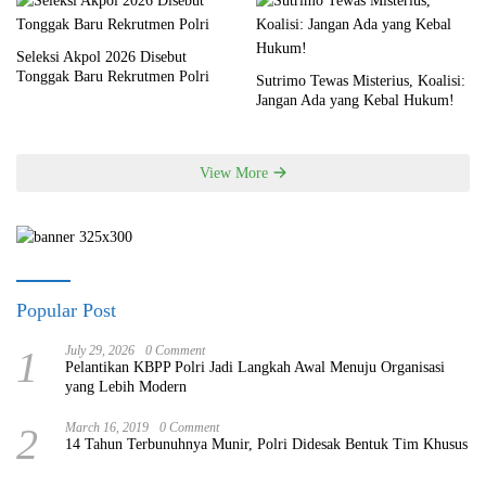
Seleksi Akpol 2026 Disebut
Tonggak Baru Rekrutmen Polri
Sutrimo Tewas Misterius, Koalisi:
Jangan Ada yang Kebal Hukum!
View More
Popular Post
1
July 29, 2026
0 Comment
Pelantikan KBPP Polri Jadi Langkah Awal Menuju Organisasi
yang Lebih Modern
2
March 16, 2019
0 Comment
14 Tahun Terbunuhnya Munir, Polri Didesak Bentuk Tim Khusus