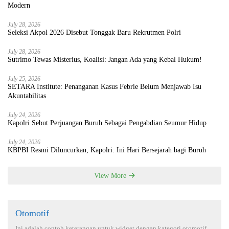
Modern
July 28, 2026
Seleksi Akpol 2026 Disebut Tonggak Baru Rekrutmen Polri
July 28, 2026
Sutrimo Tewas Misterius, Koalisi: Jangan Ada yang Kebal Hukum!
July 25, 2026
SETARA Institute: Penanganan Kasus Febrie Belum Menjawab Isu
Akuntabilitas
July 24, 2026
Kapolri Sebut Perjuangan Buruh Sebagai Pengabdian Seumur Hidup
July 24, 2026
KBPBI Resmi Diluncurkan, Kapolri: Ini Hari Bersejarah bagi Buruh
View More
Otomotif
Ini adalah contoh keterangan untuk widget dengan kategori otomotif,